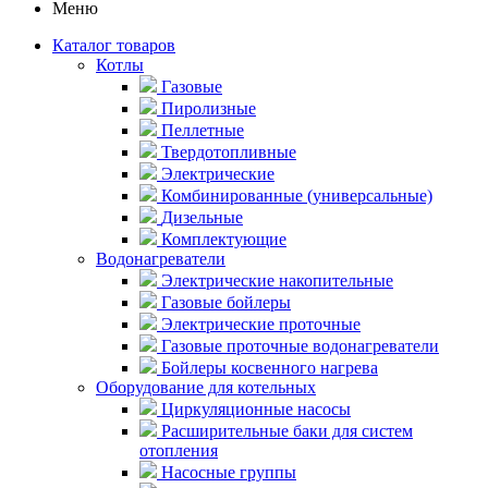
Меню
Каталог товаров
Котлы
Газовые
Пиролизные
Пеллетные
Твердотопливные
Электрические
Комбинированные (универсальные)
Дизельные
Комплектующие
Водонагреватели
Электрические накопительные
Газовые бойлеры
Электрические проточные
Газовые проточные водонагреватели
Бойлеры косвенного нагрева
Оборудование для котельных
Циркуляционные насосы
Расширительные баки для систем
отопления
Насосные группы