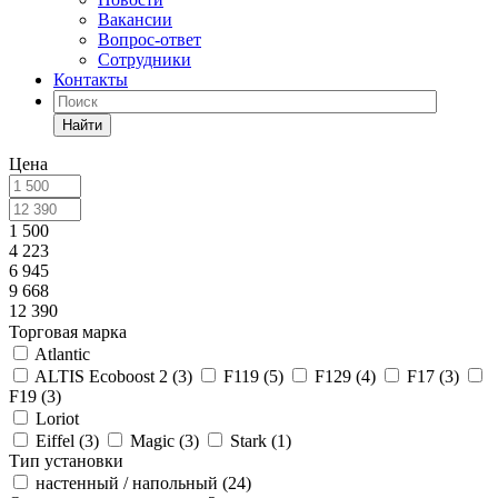
Вакансии
Вопрос-ответ
Сотрудники
Контакты
Найти
Цена
1 500
4 223
6 945
9 668
12 390
Торговая марка
Atlantic
ALTIS Ecoboost 2 (
3
)
F119 (
5
)
F129 (
4
)
F17 (
3
)
F19 (
3
)
Loriot
Eiffel (
3
)
Magic (
3
)
Stark (
1
)
Тип установки
настенный / напольный (
24
)