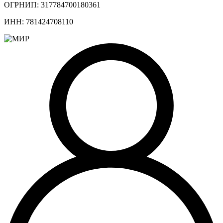
ОГРНИП: 317784700180361
ИНН: 781424708110