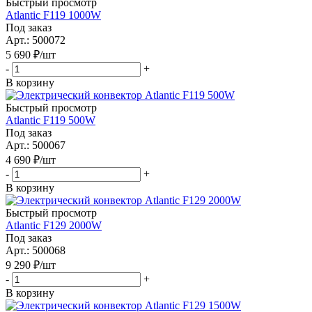
Быстрый просмотр
Atlantic F119 1000W
Под заказ
Арт.: 500072
5 690
₽
/шт
-
+
В корзину
Быстрый просмотр
Atlantic F119 500W
Под заказ
Арт.: 500067
4 690
₽
/шт
-
+
В корзину
Быстрый просмотр
Atlantic F129 2000W
Под заказ
Арт.: 500068
9 290
₽
/шт
-
+
В корзину