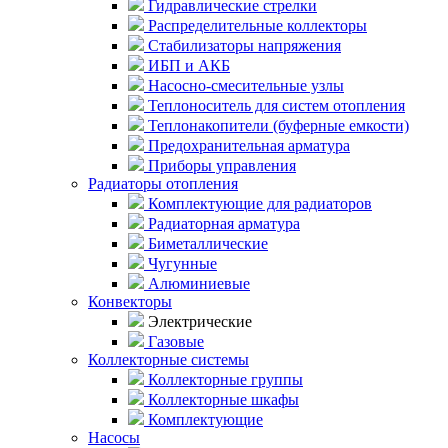
Гидравлические стрелки
Распределительные коллекторы
Стабилизаторы напряжения
ИБП и АКБ
Насосно-смесительные узлы
Теплоноситель для систем отопления
Теплонакопители (буферные емкости)
Предохранительная арматура
Приборы управления
Радиаторы отопления
Комплектующие для радиаторов
Радиаторная арматура
Биметаллические
Чугунные
Алюминиевые
Конвекторы
Электрические
Газовые
Коллекторные системы
Коллекторные группы
Коллекторные шкафы
Комплектующие
Насосы