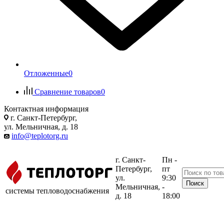
Отложенные
0
Сравнение товаров
0
Контактная информация
г. Санкт-Петербург,
ул. Мельничная, д. 18
info@teplotorg.ru
г. Санкт-
Пн -
Петербург,
пт
ул.
9:30
Мельничная,
-
системы тепловодоснабжения
д. 18
18:00