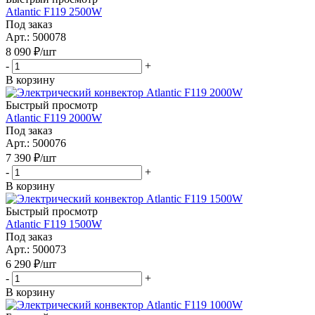
Atlantic F119 2500W
Под заказ
Арт.: 500078
8 090
₽
/шт
-
+
В корзину
Быстрый просмотр
Atlantic F119 2000W
Под заказ
Арт.: 500076
7 390
₽
/шт
-
+
В корзину
Быстрый просмотр
Atlantic F119 1500W
Под заказ
Арт.: 500073
6 290
₽
/шт
-
+
В корзину