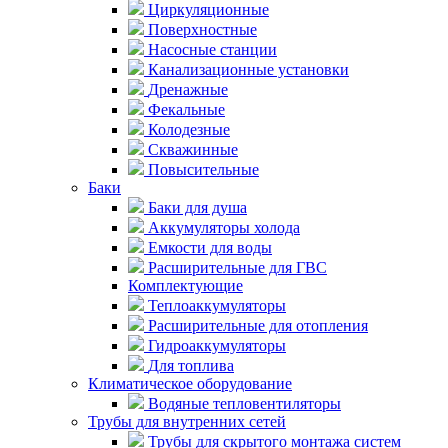
Циркуляционные
Поверхностные
Насосные станции
Канализационные установки
Дренажные
Фекальные
Колодезные
Скважинные
Повысительные
Баки
Баки для душа
Аккумуляторы холода
Емкости для воды
Расширительные для ГВС
Комплектующие
Теплоаккумуляторы
Расширительные для отопления
Гидроаккумуляторы
Для топлива
Климатическое оборудование
Водяные тепловентиляторы
Трубы для внутренних сетей
Трубы для скрытого монтажа систем