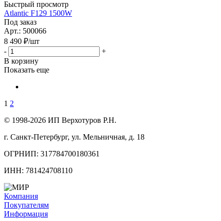
Быстрый просмотр
Atlantic F129 1500W
Под заказ
Арт.: 500066
8 490
₽
/шт
-
+
В корзину
Показать еще
1
2
© 1998-2026 ИП Верхотуров Р.Н.
г. Санкт-Петербург, ул. Мельничная, д. 18
ОГРНИП: 317784700180361
ИНН: 781424708110
Компания
Покупателям
Информация