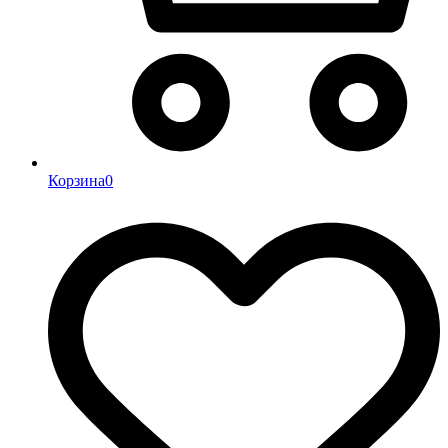
Корзина
0