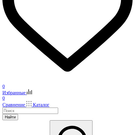
0
Избранные
0
Сравнение
Каталог
Найти