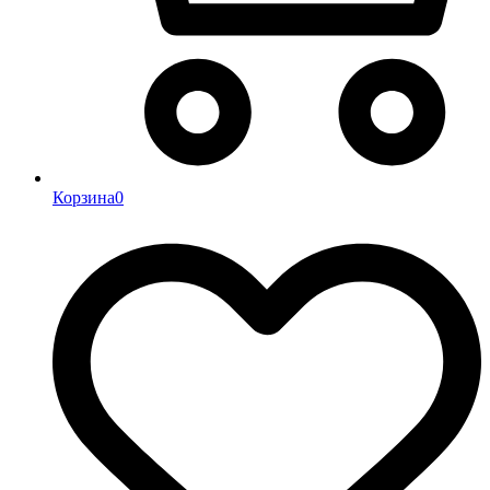
Корзина
0