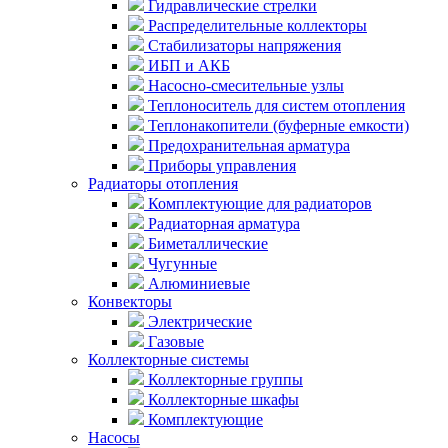
Гидравлические стрелки
Распределительные коллекторы
Стабилизаторы напряжения
ИБП и АКБ
Насосно-смесительные узлы
Теплоноситель для систем отопления
Теплонакопители (буферные емкости)
Предохранительная арматура
Приборы управления
Радиаторы отопления
Комплектующие для радиаторов
Радиаторная арматура
Биметаллические
Чугунные
Алюминиевые
Конвекторы
Электрические
Газовые
Коллекторные системы
Коллекторные группы
Коллекторные шкафы
Комплектующие
Насосы