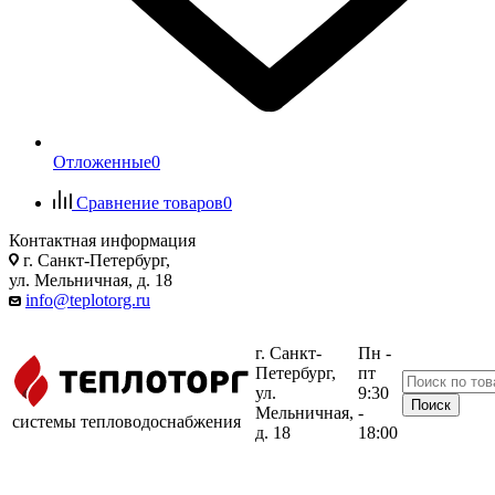
Отложенные
0
Сравнение товаров
0
Контактная информация
г. Санкт-Петербург,
ул. Мельничная, д. 18
info@teplotorg.ru
г. Санкт-
Пн -
Петербург,
пт
ул.
9:30
Мельничная,
-
системы тепловодоснабжения
д. 18
18:00