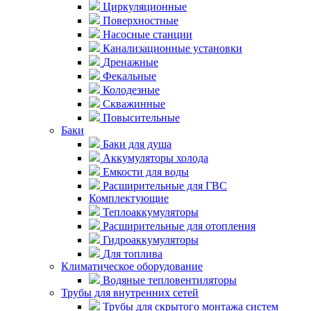
Циркуляционные
Поверхностные
Насосные станции
Канализационные установки
Дренажные
Фекальные
Колодезные
Скважинные
Повысительные
Баки
Баки для душа
Аккумуляторы холода
Емкости для воды
Расширительные для ГВС
Комплектующие
Теплоаккумуляторы
Расширительные для отопления
Гидроаккумуляторы
Для топлива
Климатическое оборудование
Водяные тепловентиляторы
Трубы для внутренних сетей
Трубы для скрытого монтажа систем