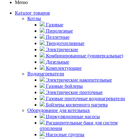
Меню
Каталог товаров
Котлы
Газовые
Пиролизные
Пеллетные
Твердотопливные
Электрические
Комбинированные (универсальные)
Дизельные
Комплектующие
Водонагреватели
Электрические накопительные
Газовые бойлеры
Электрические проточные
Газовые проточные водонагреватели
Бойлеры косвенного нагрева
Оборудование для котельных
Циркуляционные насосы
Расширительные баки для систем
отопления
Насосные группы