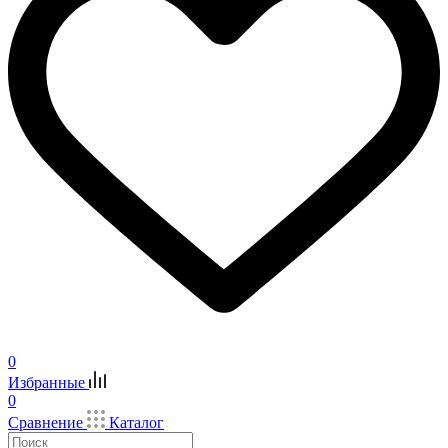
0
Избранные
0
Сравнение
Каталог