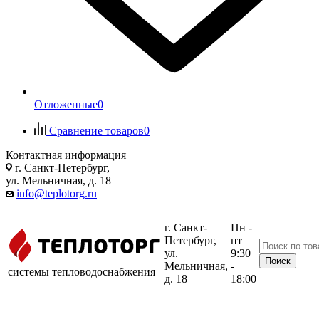
Отложенные
0
Сравнение товаров
0
Контактная информация
г. Санкт-Петербург,
ул. Мельничная, д. 18
info@teplotorg.ru
г. Санкт-
Пн -
Петербург,
пт
ул.
9:30
Мельничная,
-
системы тепловодоснабжения
д. 18
18:00