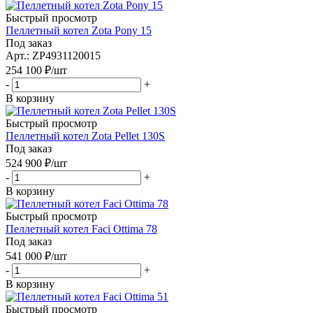
Быстрый просмотр
Пеллетный котел Zota Pony 15
Под заказ
Арт.: ZP4931120015
254 100
₽
/шт
-
+
В корзину
Быстрый просмотр
Пеллетный котел Zota Pellet 130S
Под заказ
524 900
₽
/шт
-
+
В корзину
Быстрый просмотр
Пеллетный котел Faci Ottima 78
Под заказ
541 000
₽
/шт
-
+
В корзину
Быстрый просмотр