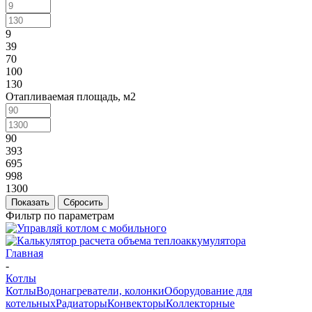
9
39
70
100
130
Отапливаемая площадь, м2
90
393
695
998
1300
Сбросить
Фильтр по параметрам
Главная
-
Котлы
Котлы
Водонагреватели, колонки
Оборудование для
котельных
Радиаторы
Конвекторы
Коллекторные