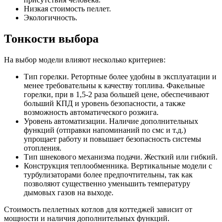
Низкая стоимость пеллет.
Экологичность.
Тонкости выбора
На выбор модели влияют несколько критериев:
Тип горелки.
Ретортные более удобны в эксплуатации и
менее требовательны к качеству топлива. Факельные
горелки, при в 1,5-2 раза большей цене, обеспечивают
больший КПД и уровень безопасности, а также
возможность автоматического розжига.
Уровень автоматизации.
Наличие дополнительных
функций (отправки напоминаний по смс и т.д.)
упрощает работу и повышает безопасность системы
отопления.
Тип шнекового механизма подачи.
Жесткий или гибкий.
Конструкция теплообменника.
Вертикальные модели с
турбулизаторами более предпочтительны, так как
позволяют существенно уменьшить температуру
дымовых газов на выходе.
Стоимость пеллетных котлов для коттеджей зависит от
мощности и наличия дополнительных функций.