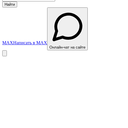
Найти
MAX
Написать в MAX
Онлайн-чат на сайте