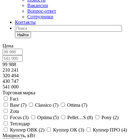
Вакансии
Вопрос-ответ
Сотрудники
Контакты
Найти
Цена
99 988
210 241
320 494
430 747
541 000
Торговая марка
Faci
Base (
7
)
Classico (
7
)
Ottima (
7
)
Zota
Focus (
3
)
Optima (
5
)
Pellet…S (
8
)
Pony (
2
)
Теплодар
Куппер ОВК (
2
)
Куппер ОК (
3
)
Куппер ПРО (
4
)
Мощность, кВт