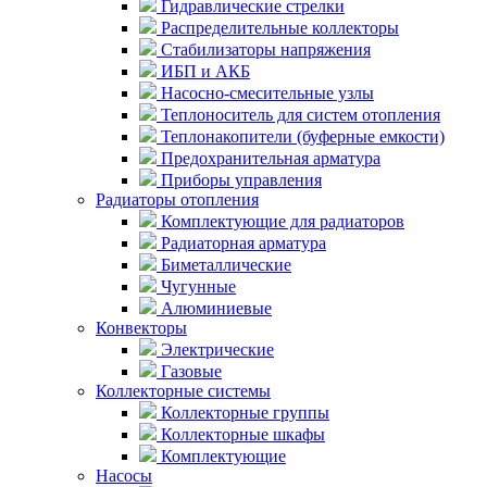
Гидравлические стрелки
Распределительные коллекторы
Стабилизаторы напряжения
ИБП и АКБ
Насосно-смесительные узлы
Теплоноситель для систем отопления
Теплонакопители (буферные емкости)
Предохранительная арматура
Приборы управления
Радиаторы отопления
Комплектующие для радиаторов
Радиаторная арматура
Биметаллические
Чугунные
Алюминиевые
Конвекторы
Электрические
Газовые
Коллекторные системы
Коллекторные группы
Коллекторные шкафы
Комплектующие
Насосы