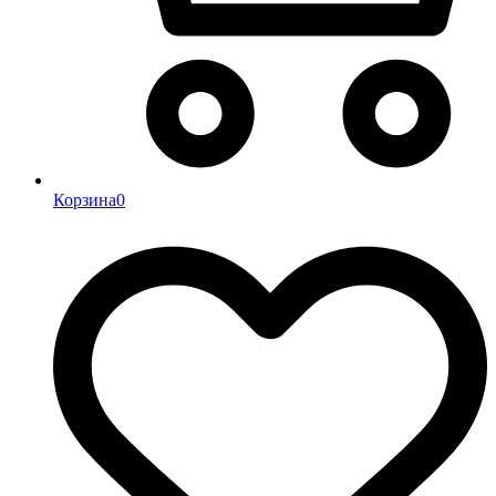
Корзина
0