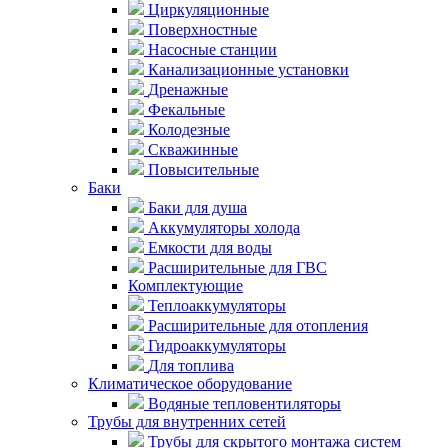
Циркуляционные
Поверхностные
Насосные станции
Канализационные установки
Дренажные
Фекальные
Колодезные
Скважинные
Повысительные
Баки
Баки для душа
Аккумуляторы холода
Емкости для воды
Расширительные для ГВС
Комплектующие
Теплоаккумуляторы
Расширительные для отопления
Гидроаккумуляторы
Для топлива
Климатическое оборудование
Водяные тепловентиляторы
Трубы для внутренних сетей
Трубы для скрытого монтажа систем