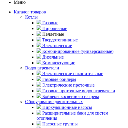
Меню
Каталог товаров
Котлы
Газовые
Пиролизные
Пеллетные
Твердотопливные
Электрические
Комбинированные (универсальные)
Дизельные
Комплектующие
Водонагреватели
Электрические накопительные
Газовые бойлеры
Электрические проточные
Газовые проточные водонагреватели
Бойлеры косвенного нагрева
Оборудование для котельных
Циркуляционные насосы
Расширительные баки для систем
отопления
Насосные группы