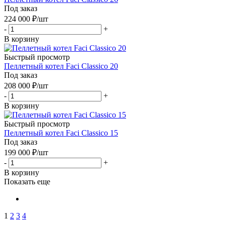
Под заказ
224 000
₽
/шт
-
+
В корзину
Быстрый просмотр
Пеллетный котел Faci Classico 20
Под заказ
208 000
₽
/шт
-
+
В корзину
Быстрый просмотр
Пеллетный котел Faci Classico 15
Под заказ
199 000
₽
/шт
-
+
В корзину
Показать еще
1
2
3
4