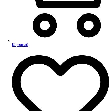
Корзина
0