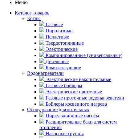
Меню
Каталог товаров
Котлы
Газовые
Пиролизные
Пеллетные
Твердотопливные
Электрические
Комбинированные (универсальные)
Дизельные
Комплектующие
Водонагреватели
Электрические накопительные
Газовые бойлеры
Электрические проточные
Газовые проточные водонагреватели
Бойлеры косвенного нагрева
Оборудование для котельных
Циркуляционные насосы
Расширительные баки для систем
отопления
Насосные группы