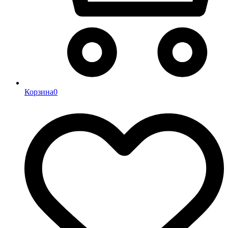
Корзина
0