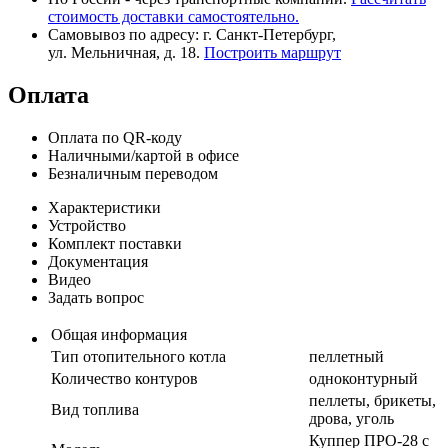
стоимость доставки самостоятельно.
Самовывоз по адресу: г. Санкт-Петербург,
ул. Мельничная, д. 18.
Построить маршрут
Оплата
Оплата по QR-коду
Наличными/картой в офисе
Безналичным переводом
Характеристики
Устройство
Комплект поставки
Документация
Видео
Задать вопрос
Общая информация
Тип отопительного котла
пеллетный
Количество контуров
одноконтурный
пеллеты, брикеты,
Вид топлива
дрова, уголь
Куппер ПРО-28 с