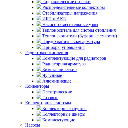
Гидравлические стрелки
Распределительные коллекторы
Стабилизаторы напряжения
ИБП и АКБ
Насосно-смесительные узлы
Теплоноситель для систем отопления
Теплонакопители (буферные емкости)
Предохранительная арматура
Приборы управления
Радиаторы отопления
Комплектующие для радиаторов
Радиаторная арматура
Биметаллические
Чугунные
Алюминиевые
Конвекторы
Электрические
Газовые
Коллекторные системы
Коллекторные группы
Коллекторные шкафы
Комплектующие
Насосы