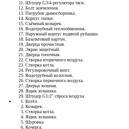
Штуцер G3/4 регулятора тяги.
Болт заземления.
Патрубок дымосборника.
Корпус топки.
Съёмный козырек.
Водотрубный теплообменник.
Наружный корпус водяной рубашки.
Базальтовый картон.
Дверца прочистная.
Экран защитный.
Дверца топочная.
Створка вторичного воздуха.
Створка котла.
Регулировочный винт.
Водотрубный колосник.
Створка первичного воздуха.
Дверца зольная.
Ящик зольника.
Штуцер G1/2" сброса воздуха
Котёл.
Козырек.
Створка котла.
Ящик зольника.
Шуровка.
Кочерга.