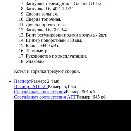
Заглушка-переходник с G2" на G1 1/2".
Заглушка Dу 40 G1 1/2".
Дверца зольная.
Дверца топочная.
Дверца прочистная.
Заглушка Dу20 G3/4".
Винт регулировки подачи воздуха - 2шт.
Шибер поворотный 150 мм.
Блок ТЭН 9 кВт.
Термометр.
Руководство по эксплуатации.
Упаковка.
Котел и горелка требуют сборки.
Паспорт
Размер: 2,4 мб
Паспорт АПГ 25
Размер: 5,1 мб
Сертификат соответствия
Размер: 901 кб
Сертификат соответствия АПГ
Размер: 645 кб