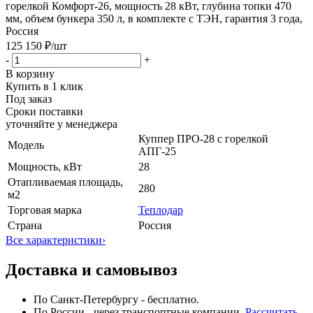
горелкой Комфорт-26, мощность 28 кВт, глубина топки 470
мм, объем бункера 350 л, в комплекте с ТЭН, гарантия 3 года,
Россия
125 150 ₽
/шт
-
+
В корзину
Купить в 1 клик
Под заказ
Сроки поставки
уточняйте у менеджера
Куппер ПРО-28 с горелкой
Модель
АПГ-25
Мощность, кВт
28
Отапливаемая площадь,
280
м2
Торговая марка
Теплодар
Страна
Россия
Все характеристики
›
Доставка и самовывоз
По Санкт-Петербургу - бесплатно.
По России - через транспортные компании.
Рассчитать