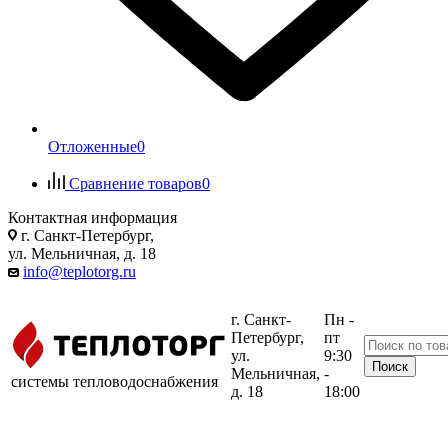
Отложенные
0
Сравнение товаров
0
Контактная информация
г. Санкт-Петербург,
ул. Мельничная, д. 18
info@teplotorg.ru
г. Санкт-
Пн -
Петербург,
пт
ул.
9:30
Мельничная,
-
системы тепловодоснабжения
д. 18
18:00