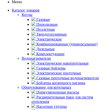
Меню
Каталог товаров
Котлы
Газовые
Пиролизные
Пеллетные
Твердотопливные
Электрические
Комбинированные (универсальные)
Дизельные
Комплектующие
Водонагреватели
Электрические накопительные
Газовые бойлеры
Электрические проточные
Газовые проточные водонагреватели
Бойлеры косвенного нагрева
Оборудование для котельных
Циркуляционные насосы
Расширительные баки для систем
отопления
Насосные группы