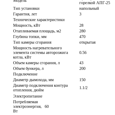
Модель
горелкой АПГ-25
Тип установки
напольный
Гарантия, лет
3
Технические характеристики
Мощность, кВт
28
Отапливаемая площадь, м2
280
Глубина топки, мм
470
Тип камеры сгорания
открытая
Мощность нагревательного
элемента системы авторозжига
0.56
котла, кВт
Объем камеры сгорания, л
43
Объем бункера, л
200
Подключение
Диаметр дымохода, мм
150
Диаметр подключения контура
1.1/2
отопления, дюйм
Электропитание
Потребляемая
электроэнергия,
60
Вт