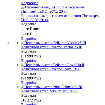
Подробнее
Теплоноситель для систем отопления Thermagent
EKO -30°C, 20 кг
Под заказ
5 678
₽
/шт
6 680
₽
Подробнее
Пеллетный котел Pelletron Vector 25 III
Под заказ
131 990
₽
/шт
Подробнее
Пеллетный котел Pelletron Royal 30 II
Под заказ
194 990
₽
/шт
Подробнее
Пеллетный котел Nibe Pellux 100/30
Под заказ
318 272
₽
/шт
Подробнее