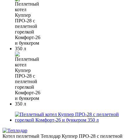
Котел пеллетный Теплодар Куппер ПРО-28 с пеллетной