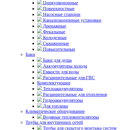
Циркуляционные
Поверхностные
Насосные станции
Канализационные установки
Дренажные
Фекальные
Колодезные
Скважинные
Повысительные
Баки
Баки для душа
Аккумуляторы холода
Емкости для воды
Расширительные для ГВС
Комплектующие
Теплоаккумуляторы
Расширительные для отопления
Гидроаккумуляторы
Для топлива
Климатическое оборудование
Водяные тепловентиляторы
Трубы для внутренних сетей
Трубы для скрытого монтажа систем