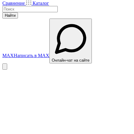
Сравнение
Каталог
Найти
MAX
Написать в MAX
Онлайн-чат на сайте