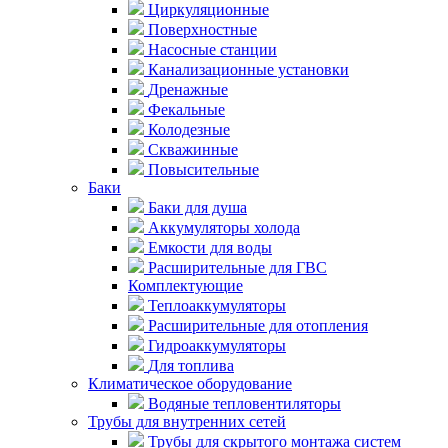
Циркуляционные
Поверхностные
Насосные станции
Канализационные установки
Дренажные
Фекальные
Колодезные
Скважинные
Повысительные
Баки
Баки для душа
Аккумуляторы холода
Емкости для воды
Расширительные для ГВС
Комплектующие
Теплоаккумуляторы
Расширительные для отопления
Гидроаккумуляторы
Для топлива
Климатическое оборудование
Водяные тепловентиляторы
Трубы для внутренних сетей
Трубы для скрытого монтажа систем