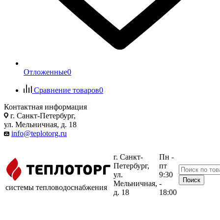
Отложенные
0
Сравнение товаров
0
Контактная информация
г. Санкт-Петербург,
ул. Мельничная, д. 18
info@teplotorg.ru
г. Санкт-
Пн -
Петербург,
пт
ул.
9:30
Мельничная,
-
системы тепловодоснабжения
д. 18
18:00