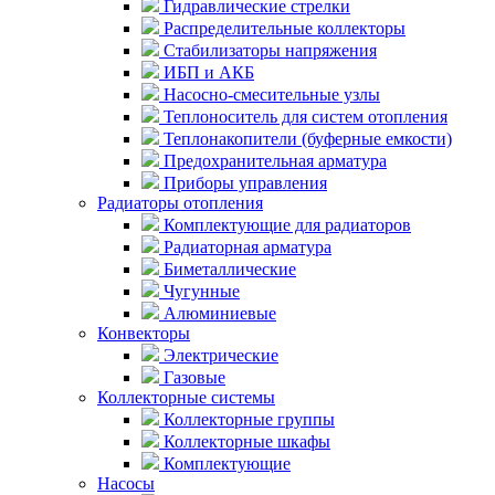
Гидравлические стрелки
Распределительные коллекторы
Стабилизаторы напряжения
ИБП и АКБ
Насосно-смесительные узлы
Теплоноситель для систем отопления
Теплонакопители (буферные емкости)
Предохранительная арматура
Приборы управления
Радиаторы отопления
Комплектующие для радиаторов
Радиаторная арматура
Биметаллические
Чугунные
Алюминиевые
Конвекторы
Электрические
Газовые
Коллекторные системы
Коллекторные группы
Коллекторные шкафы
Комплектующие
Насосы