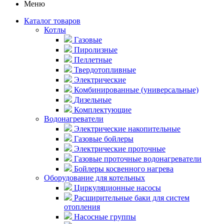
Меню
Каталог товаров
Котлы
Газовые
Пиролизные
Пеллетные
Твердотопливные
Электрические
Комбинированные (универсальные)
Дизельные
Комплектующие
Водонагреватели
Электрические накопительные
Газовые бойлеры
Электрические проточные
Газовые проточные водонагреватели
Бойлеры косвенного нагрева
Оборудование для котельных
Циркуляционные насосы
Расширительные баки для систем
отопления
Насосные группы