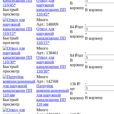
Отвод для
В
наружной
+
корзину
Быстрый
канализации ПП
В корзину
просмотр
110/45*
Много
-
Арт.: 148009
84
₽
/шт
Отвод для
В
наружной
+
корзину
Быстрый
канализации ПП
В корзину
просмотр
110/15*
Много
-
Арт.: 138461
84
₽
/шт
Отвод для
В
наружной
+
корзину
Быстрый
канализации ПП
В корзину
просмотр
110/30*
Много
Арт.: 142568
-
136
₽
/
Патрубок
шт
компенсационный
+
В
для наружной
В корзину
корзину
Быстрый
канализации ПП
просмотр
110 мм
Много
-