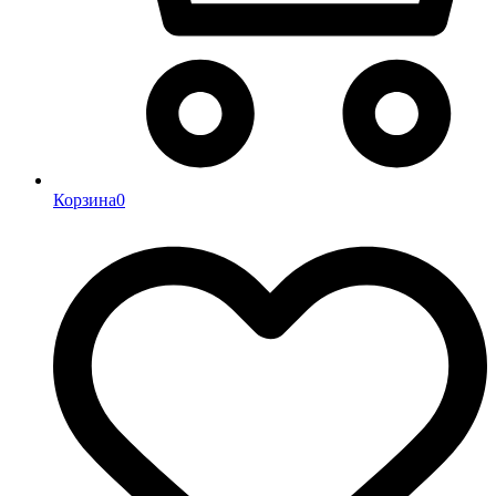
Корзина
0