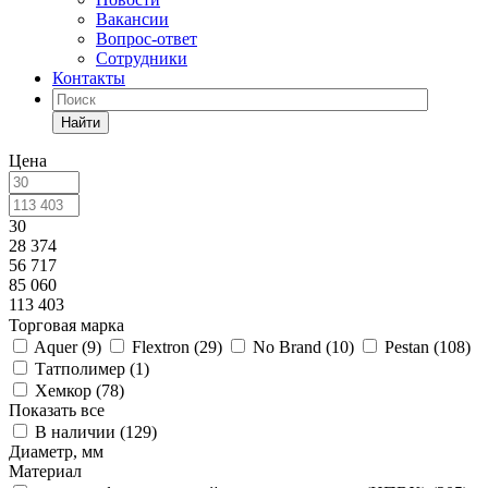
Вакансии
Вопрос-ответ
Сотрудники
Контакты
Найти
Цена
30
28 374
56 717
85 060
113 403
Торговая марка
Aquer (
9
)
Flextron (
29
)
No Brand (
10
)
Pestan (
108
)
Татполимер (
1
)
Хемкор (
78
)
Показать все
В наличии (
129
)
Диаметр, мм
Материал