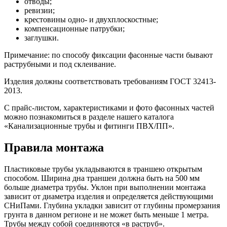
отводы;
ревизии;
крестовины одно- и двухплоскостные;
компенсационные патрубки;
заглушки.
Примечание: по способу фиксации фасонные части бывают
раструбными и под склеивание.
Изделия должны соответствовать требованиям ГОСТ 32413-
2013.
С прайс-листом, характеристиками и фото фасонных частей
можно познакомиться в разделе нашего каталога
«Канализационные трубы и фитинги ПВХ/ПП».
Правила монтажа
Пластиковые трубы укладываются в траншею открытым
способом. Ширина дна траншеи должна быть на 500 мм
больше диаметра трубы. Уклон при выполнении монтажа
зависит от диаметра изделия и определяется действующими
СНиПами. Глубина укладки зависит от глубины промерзания
грунта в данном регионе и не может быть меньше 1 метра.
Трубы между собой соединяются «в раструб».