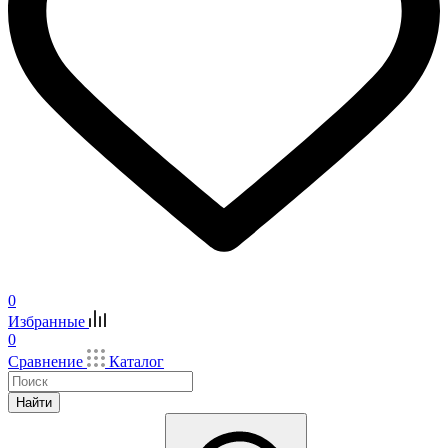
0
Избранные
0
Сравнение
Каталог
Найти