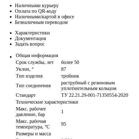
Наличными курьеру
Оплата по QR-коду
Наличными/картой в офисе
Безналичным переводом
Характеристики
Документация
Задать вопрос
Общая информация
Срок службы, лет
более 50
Уклон, °
87
Тип изделия
тройник
раструбный с резиновым
Тип соединения
уплотнительным кольцом
Стандарт
ТУ 22.21.29-001-71350554-2020
Технические характеристики
Макс. рабочее
1
давление, бар
Макс. рабочая
95
температура, °С
Размеры и масса