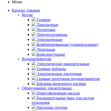
Меню
Каталог товаров
Котлы
Газовые
Пиролизные
Пеллетные
Твердотопливные
Электрические
Комбинированные (универсальные)
Дизельные
Комплектующие
Водонагреватели
Электрические накопительные
Газовые бойлеры
Электрические проточные
Газовые проточные водонагреватели
Бойлеры косвенного нагрева
Оборудование для котельных
Циркуляционные насосы
Расширительные баки для систем
отопления
Насосные группы