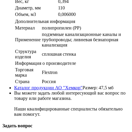
Вес, кг
0,394
Диаметр, мм
110
Объем, м3
0,006000
Дополнительная информация
Материал
полипропилен (PP)
подземные канализационные каналы и
Применение
трубопроводы; ливневая безнапорная
канализация
Структура
сплошная стенка
изделия
Информация о производителе
Торговая
Flextron
марка
Страна
Россия
Каталог продукции АО "Хемкор"
Размер: 47,5 мб
Вы можете задать любой интересующий вас вопрос по
товару или работе магазина.
Наши квалифицированные специалисты обязательно
вам помогут.
Задать вопрос