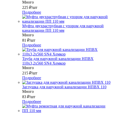
Много
225
₽
/шт
Подробнее
Муфта двухраструбная с упором для наружной
канализации ПП 110 мм
Много
81
₽
/шт
Подробнее
Труба для наружной канализации НПВХ
110x3,2x560 SN4 Хемкор
Много
215
₽
/шт
Подробнее
Заглушка для наружной канализации НПВХ 110
Много
83
₽
/шт
Подробнее