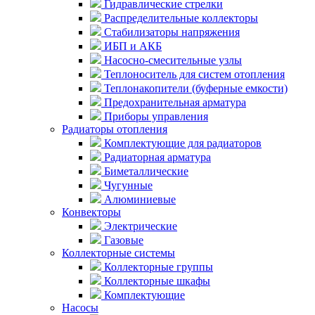
Гидравлические стрелки
Распределительные коллекторы
Стабилизаторы напряжения
ИБП и АКБ
Насосно-смесительные узлы
Теплоноситель для систем отопления
Теплонакопители (буферные емкости)
Предохранительная арматура
Приборы управления
Радиаторы отопления
Комплектующие для радиаторов
Радиаторная арматура
Биметаллические
Чугунные
Алюминиевые
Конвекторы
Электрические
Газовые
Коллекторные системы
Коллекторные группы
Коллекторные шкафы
Комплектующие
Насосы