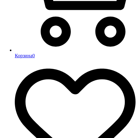
Корзина
0