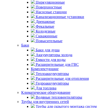
Циркуляционные
Поверхностные
Насосные станции
Канализационные установки
Дренажные
Фекальные
Колодезные
Скважинные
Повысительные
Баки
Баки для душа
Аккумуляторы холода
Емкости для воды
Расширительные для ГВС
Комплектующие
Теплоаккумуляторы
Расширительные для отопления
Гидроаккумуляторы
Для топлива
Климатическое оборудование
Водяные тепловентиляторы
Трубы для внутренних сетей
Трубы для скрытого монтажа систем