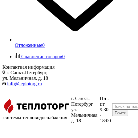
Отложенные
0
Сравнение товаров
0
Контактная информация
г. Санкт-Петербург,
ул. Мельничная, д. 18
info@teplotorg.ru
г. Санкт-
Пн -
Петербург,
пт
ул.
9:30
Мельничная,
-
системы тепловодоснабжения
д. 18
18:00