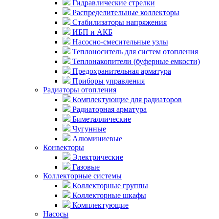
Гидравлические стрелки
Распределительные коллекторы
Стабилизаторы напряжения
ИБП и АКБ
Насосно-смесительные узлы
Теплоноситель для систем отопления
Теплонакопители (буферные емкости)
Предохранительная арматура
Приборы управления
Радиаторы отопления
Комплектующие для радиаторов
Радиаторная арматура
Биметаллические
Чугунные
Алюминиевые
Конвекторы
Электрические
Газовые
Коллекторные системы
Коллекторные группы
Коллекторные шкафы
Комплектующие
Насосы