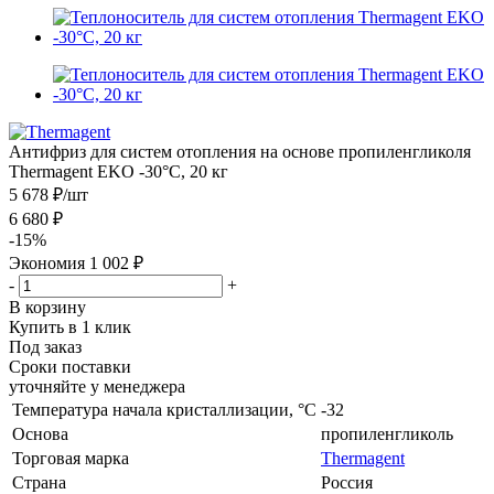
Антифриз для систем отопления на основе пропиленгликоля
Thermagent EKO -30°C, 20 кг
5 678 ₽
/шт
6 680 ₽
-
15
%
Экономия
1 002 ₽
-
+
В корзину
Купить в 1 клик
Под заказ
Сроки поставки
уточняйте у менеджера
Температура начала кристаллизации, °С
-32
Основа
пропиленгликоль
Торговая марка
Thermagent
Страна
Россия