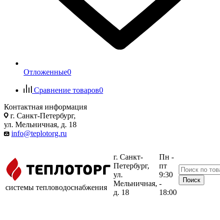
Отложенные
0
Сравнение товаров
0
Контактная информация
г. Санкт-Петербург,
ул. Мельничная, д. 18
info@teplotorg.ru
г. Санкт-
Пн -
Петербург,
пт
ул.
9:30
Мельничная,
-
системы тепловодоснабжения
д. 18
18:00