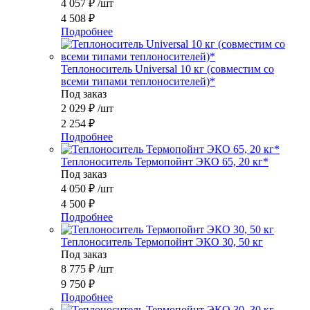
4 057
₽
/шт
4 508
₽
Подробнее
Теплоноситель Universal 10 кг (совместим со
всеми типами теплоносителей)*
Под заказ
2 029
₽
/шт
2 254
₽
Подробнее
Теплоноситель Термопойнт ЭКО 65, 20 кг*
Под заказ
4 050
₽
/шт
4 500
₽
Подробнее
Теплоноситель Термопойнт ЭКО 30, 50 кг
Под заказ
8 775
₽
/шт
9 750
₽
Подробнее