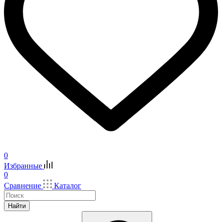
0
Избранные
0
Сравнение
Каталог
Найти