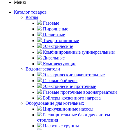
Меню
Каталог товаров
Котлы
Газовые
Пиролизные
Пеллетные
Твердотопливные
Электрические
Комбинированные (универсальные)
Дизельные
Комплектующие
Водонагреватели
Электрические накопительные
Газовые бойлеры
Электрические проточные
Газовые проточные водонагреватели
Бойлеры косвенного нагрева
Оборудование для котельных
Циркуляционные насосы
Расширительные баки для систем
отопления
Насосные группы