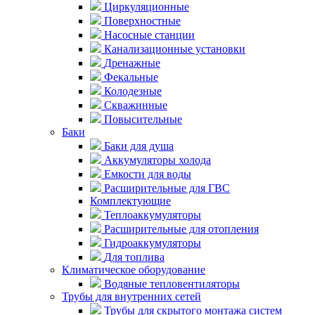
Циркуляционные
Поверхностные
Насосные станции
Канализационные установки
Дренажные
Фекальные
Колодезные
Скважинные
Повысительные
Баки
Баки для душа
Аккумуляторы холода
Емкости для воды
Расширительные для ГВС
Комплектующие
Теплоаккумуляторы
Расширительные для отопления
Гидроаккумуляторы
Для топлива
Климатическое оборудование
Водяные тепловентиляторы
Трубы для внутренних сетей
Трубы для скрытого монтажа систем