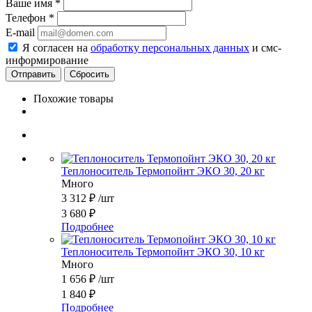
Ваше имя
*
Телефон
*
E-mail
Я согласен на
обработку персональных данных
и смс-
информирование
Сбросить
Похожие товары
Теплоноситель Термопойнт ЭКО 30, 20 кг
Много
3 312
₽
/шт
3 680
₽
Подробнее
Теплоноситель Термопойнт ЭКО 30, 10 кг
Много
1 656
₽
/шт
1 840
₽
Подробнее