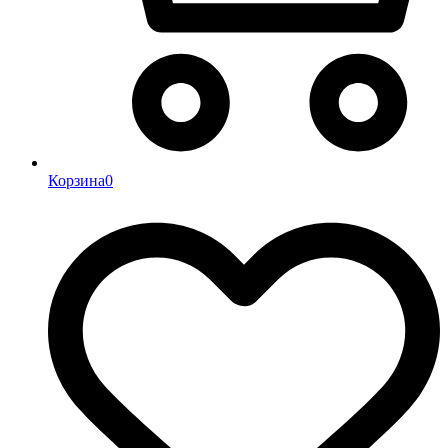
Корзина
0