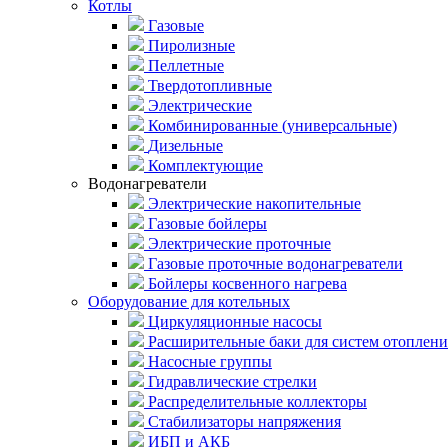
Котлы
Газовые
Пиролизные
Пеллетные
Твердотопливные
Электрические
Комбинированные (универсальные)
Дизельные
Комплектующие
Водонагреватели
Электрические накопительные
Газовые бойлеры
Электрические проточные
Газовые проточные водонагреватели
Бойлеры косвенного нагрева
Оборудование для котельных
Циркуляционные насосы
Расширительные баки для систем отоплени
Насосные группы
Гидравлические стрелки
Распределительные коллекторы
Стабилизаторы напряжения
ИБП и АКБ