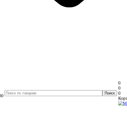
0
0
0
00
Корз