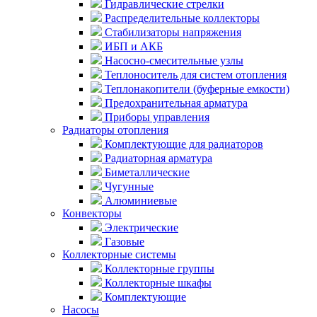
Гидравлические стрелки
Распределительные коллекторы
Стабилизаторы напряжения
ИБП и АКБ
Насосно-смесительные узлы
Теплоноситель для систем отопления
Теплонакопители (буферные емкости)
Предохранительная арматура
Приборы управления
Радиаторы отопления
Комплектующие для радиаторов
Радиаторная арматура
Биметаллические
Чугунные
Алюминиевые
Конвекторы
Электрические
Газовые
Коллекторные системы
Коллекторные группы
Коллекторные шкафы
Комплектующие
Насосы