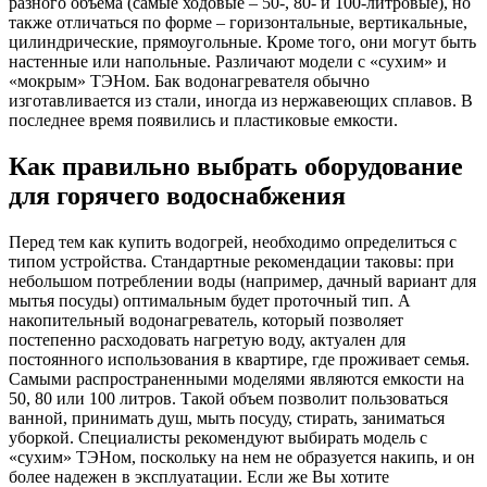
разного объема (самые ходовые – 50-, 80- и 100-литровые), но
также отличаться по форме – горизонтальные, вертикальные,
цилиндрические, прямоугольные. Кроме того, они могут быть
настенные или напольные. Различают модели с «сухим» и
«мокрым» ТЭНом. Бак водонагревателя обычно
изготавливается из стали, иногда из нержавеющих сплавов. В
последнее время появились и пластиковые емкости.
Как правильно выбрать оборудование
для горячего водоснабжения
Перед тем как купить водогрей, необходимо определиться с
типом устройства. Стандартные рекомендации таковы: при
небольшом потреблении воды (например, дачный вариант для
мытья посуды) оптимальным будет проточный тип. А
накопительный водонагреватель, который позволяет
постепенно расходовать нагретую воду, актуален для
постоянного использования в квартире, где проживает семья.
Самыми распространенными моделями являются емкости на
50, 80 или 100 литров. Такой объем позволит пользоваться
ванной, принимать душ, мыть посуду, стирать, заниматься
уборкой. Специалисты рекомендуют выбирать модель с
«сухим» ТЭНом, поскольку на нем не образуется накипь, и он
более надежен в эксплуатации. Если же Вы хотите