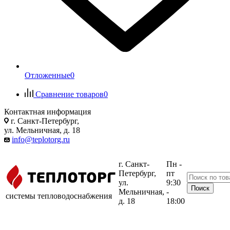
Отложенные
0
Сравнение товаров
0
Контактная информация
г. Санкт-Петербург,
ул. Мельничная, д. 18
info@teplotorg.ru
г. Санкт-
Пн -
Петербург,
пт
ул.
9:30
Мельничная,
-
системы тепловодоснабжения
д. 18
18:00