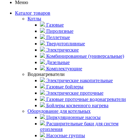
Меню
Каталог товаров
Котлы
Газовые
Пиролизные
Пеллетные
Твердотопливные
Электрические
Комбинированные (универсальные)
Дизельные
Комплектующие
Водонагреватели
Электрические накопительные
Газовые бойлеры
Электрические проточные
Газовые проточные водонагреватели
Бойлеры косвенного нагрева
Оборудование для котельных
Циркуляционные насосы
Расширительные баки для систем
отопления
Насосные группы