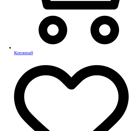
Корзина
0