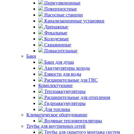
Циркуляционные
Поверхностные
Насосные станции
Канализационные установки
Дренажные
Фекальные
Колодезные
Скважинные
Повысительные
Баки
Баки для душа
Аккумуляторы холода
Емкости для воды
Расширительные для ГВС
Комплектующие
Теплоаккумуляторы
Расширительные для отопления
Гидроаккумуляторы
Для топлива
Климатическое оборудование
Водяные тепловентиляторы
Трубы для внутренних сетей
Трубы для скрытого монтажа систем