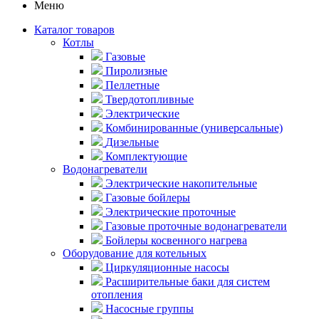
Меню
Каталог товаров
Котлы
Газовые
Пиролизные
Пеллетные
Твердотопливные
Электрические
Комбинированные (универсальные)
Дизельные
Комплектующие
Водонагреватели
Электрические накопительные
Газовые бойлеры
Электрические проточные
Газовые проточные водонагреватели
Бойлеры косвенного нагрева
Оборудование для котельных
Циркуляционные насосы
Расширительные баки для систем
отопления
Насосные группы