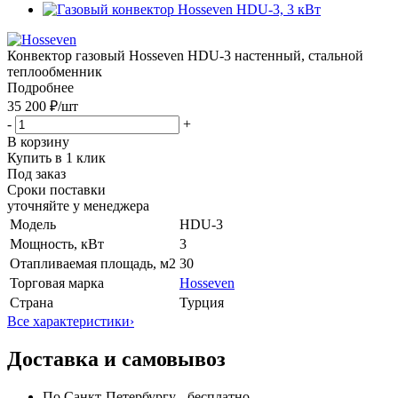
Конвектор газовый Hosseven HDU-3 настенный, стальной
теплообменник
Подробнее
35 200 ₽
/шт
-
+
В корзину
Купить в 1 клик
Под заказ
Сроки поставки
уточняйте у менеджера
Модель
HDU-3
Мощность, кВт
3
Отапливаемая площадь, м2
30
Торговая марка
Hosseven
Страна
Турция
Все характеристики
›
Доставка и самовывоз
По Санкт-Петербургу - бесплатно.