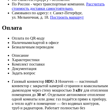
По России - через транспортные компании.
Рассчитать
стоимость доставки самостоятельно.
Самовывоз по адресу: г. Санкт-Петербург,
ул. Мельничная, д. 18.
Построить маршрут
Оплата
Оплата по QR-коду
Наличными/картой в офисе
Безналичным переводом
Описание
Характеристики
Комплект поставки
Документация
Задать вопрос
Газовый конвектор
HDU-3
Hosseven — настенный
конвектор с закрытой камерой сгорания и коаксиальным
дымоходом через стену мощностью
3 кВт
для отопления
помещения до
30 м²
. Отдельное автономное отопление
одной комнаты или дома: газ подаётся прямо к прибору,
а тепло идёт в помещение — без водяных контуров,
труб и радиаторов. Работает полностью без