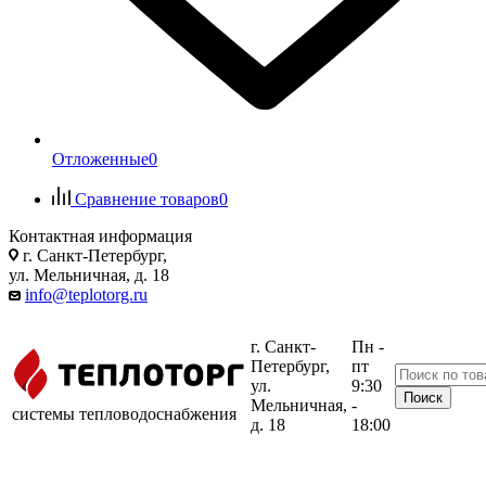
Отложенные
0
Сравнение товаров
0
Контактная информация
г. Санкт-Петербург,
ул. Мельничная, д. 18
info@teplotorg.ru
г. Санкт-
Пн -
Петербург,
пт
ул.
9:30
Мельничная,
-
системы тепловодоснабжения
д. 18
18:00