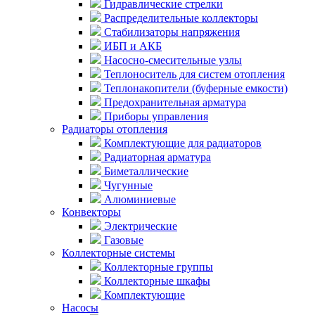
Гидравлические стрелки
Распределительные коллекторы
Стабилизаторы напряжения
ИБП и АКБ
Насосно-смесительные узлы
Теплоноситель для систем отопления
Теплонакопители (буферные емкости)
Предохранительная арматура
Приборы управления
Радиаторы отопления
Комплектующие для радиаторов
Радиаторная арматура
Биметаллические
Чугунные
Алюминиевые
Конвекторы
Электрические
Газовые
Коллекторные системы
Коллекторные группы
Коллекторные шкафы
Комплектующие
Насосы