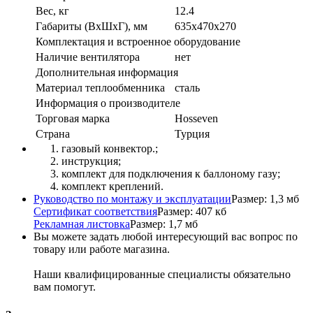
Вес, кг
12.4
Габариты (ВxШxГ), мм
635x470x270
Комплектация и встроенное оборудование
Наличие вентилятора
нет
Дополнительная информация
Материал теплообменника
сталь
Информация о производителе
Торговая марка
Hosseven
Страна
Турция
газовый конвектор.;
инструкция;
комплект для подключения к баллоному газу;
комплект креплений.
Руководство по монтажу и эксплуатации
Размер: 1,3 мб
Сертификат соответствия
Размер: 407 кб
Рекламная листовка
Размер: 1,7 мб
Вы можете задать любой интересующий вас вопрос по
товару или работе магазина.
Наши квалифицированные специалисты обязательно
вам помогут.