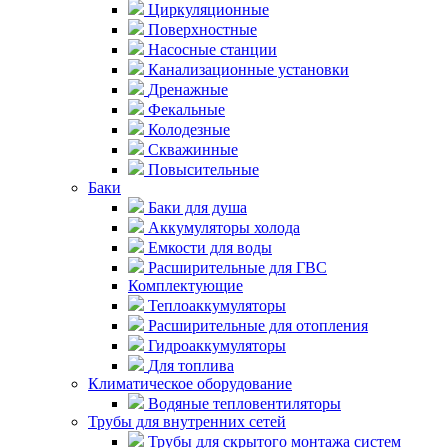
Циркуляционные
Поверхностные
Насосные станции
Канализационные установки
Дренажные
Фекальные
Колодезные
Скважинные
Повысительные
Баки
Баки для душа
Аккумуляторы холода
Емкости для воды
Расширительные для ГВС
Комплектующие
Теплоаккумуляторы
Расширительные для отопления
Гидроаккумуляторы
Для топлива
Климатическое оборудование
Водяные тепловентиляторы
Трубы для внутренних сетей
Трубы для скрытого монтажа систем