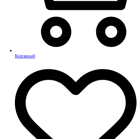
Корзина
0