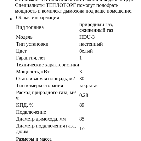
Специалисты ТЕПЛОТОРГ помогут подобрать
мощность и комплект дымохода под ваше помещение.
Общая информация
природный газ,
Вид топлива
сжиженный газ
Модель
HDU-3
Тип установки
настенный
Цвет
белый
Гарантия, лет
1
Технические характеристики
Мощность, кВт
3
Отапливаемая площадь, м2
30
Тип камеры сгорания
закрытая
Расход природного газа, м³/
0.28
ч
КПД, %
89
Подключение
Диаметр дымохода, мм
85
Диаметр подключения газа,
1/2
дюйм
Размеры и масса