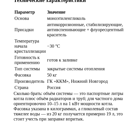
Технические характеристики
Параметр
Значение
Основа
моноэтиленгликоль
антикоррозионные, стабилизирующие,
Присадки
антивспенивающие + флуоресцентный
краситель
Температура
начала
−30 °C
кристаллизации
Готовность к
готов к заливке
применению
Тип системы
закрытые системы отопления
Фасовка
50 кг
Производитель
ГК «ККМ», Нижний Новгород
Страна
Россия
Сколько брать: объём системы — это паспортные литры
котла плюс объём радиаторов и труб; для частного дома
ориентировочно 10–15 л на 1 кВт мощности котла.
Фасовка указана в килограммах, а гликолевый состав
тяжелее воды — из 20 кг получается примерно 19 л, это
стоит учесть при заправке впритык.