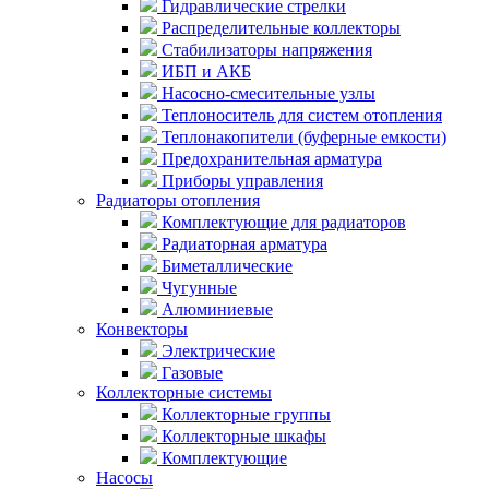
Гидравлические стрелки
Распределительные коллекторы
Стабилизаторы напряжения
ИБП и АКБ
Насосно-смесительные узлы
Теплоноситель для систем отопления
Теплонакопители (буферные емкости)
Предохранительная арматура
Приборы управления
Радиаторы отопления
Комплектующие для радиаторов
Радиаторная арматура
Биметаллические
Чугунные
Алюминиевые
Конвекторы
Электрические
Газовые
Коллекторные системы
Коллекторные группы
Коллекторные шкафы
Комплектующие
Насосы