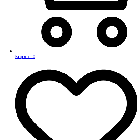
Корзина
0