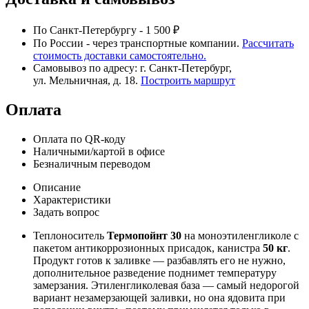
По Санкт-Петербургу - 1 500 ₽
По России - через транспортные компании.
Рассчитать
стоимость доставки самостоятельно.
Самовывоз по адресу: г. Санкт-Петербург,
ул. Мельничная, д. 18.
Построить маршрут
Оплата
Оплата по QR-коду
Наличными/картой в офисе
Безналичным переводом
Описание
Характеристики
Задать вопрос
Теплоноситель
Термопойнт 30
на моноэтиленгликоле с
пакетом антикоррозионных присадок, канистра
50 кг
.
Продукт готов к заливке — разбавлять его не нужно,
дополнительное разведение поднимет температуру
замерзания. Этиленгликолевая база — самый недорогой
вариант незамерзающей заливки, но она ядовита при