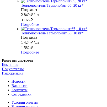
Теплоноситель Термопойнт 65, 20 кг*
Под заказ
2 849
₽
/шт
3 165
₽
Подробнее
Теплоноситель Термопойнт 65, 10 кг*
Под заказ
1 424
₽
/шт
1 582
₽
Подробнее
Ранее вы смотрели
Компания
Покупателям
Информация
Новости
Вакансии
Контакты
Сотрудники
Условия оплаты
Условия доставки