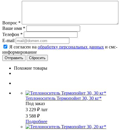
Вопрос
*
Ваше имя
*
Телефон
*
E-mail
Я согласен на
обработку персональных данных
и смс-
информирование
Сбросить
Похожие товары
Теплоноситель Термопойнт 30, 30 кг*
Под заказ
3 229
₽
/шт
3 588
₽
Подробнее