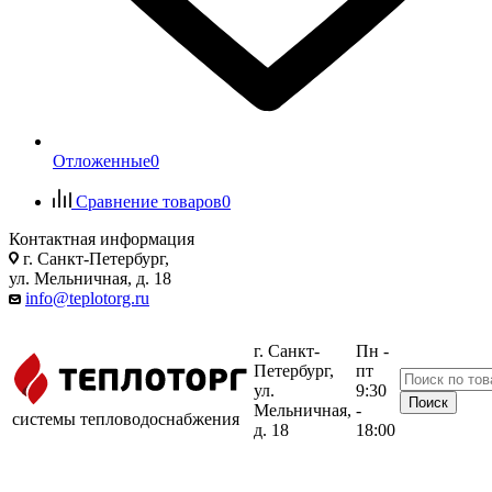
Отложенные
0
Сравнение товаров
0
Контактная информация
г. Санкт-Петербург,
ул. Мельничная, д. 18
info@teplotorg.ru
г. Санкт-
Пн -
Петербург,
пт
ул.
9:30
Мельничная,
-
системы тепловодоснабжения
д. 18
18:00