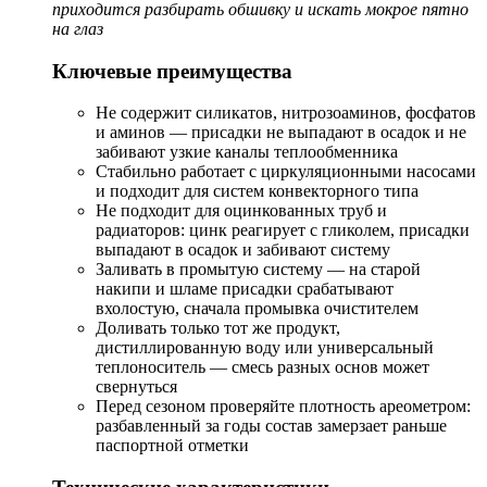
приходится разбирать обшивку и искать мокрое пятно
на глаз
Ключевые преимущества
Не содержит силикатов, нитрозоаминов, фосфатов
и аминов — присадки не выпадают в осадок и не
забивают узкие каналы теплообменника
Стабильно работает с циркуляционными насосами
и подходит для систем конвекторного типа
Не подходит для оцинкованных труб и
радиаторов: цинк реагирует с гликолем, присадки
выпадают в осадок и забивают систему
Заливать в промытую систему — на старой
накипи и шламе присадки срабатывают
вхолостую, сначала промывка очистителем
Доливать только тот же продукт,
дистиллированную воду или универсальный
теплоноситель — смесь разных основ может
свернуться
Перед сезоном проверяйте плотность ареометром:
разбавленный за годы состав замерзает раньше
паспортной отметки