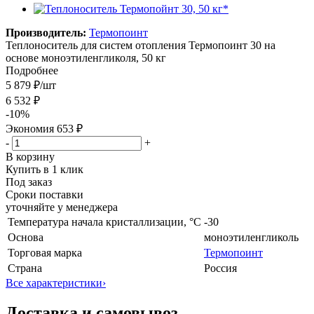
Производитель:
Термопоинт
Теплоноситель для систем отопления Термопоинт 30 на
основе моноэтиленгликоля, 50 кг
Подробнее
5 879 ₽
/шт
6 532 ₽
-
10
%
Экономия
653 ₽
-
+
В корзину
Купить в 1 клик
Под заказ
Сроки поставки
уточняйте у менеджера
Температура начала кристаллизации, °С
-30
Основа
моноэтиленгликоль
Торговая марка
Термопоинт
Страна
Россия
Все характеристики
›
Доставка и самовывоз