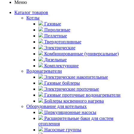
Меню
Каталог товаров
Котлы
Газовые
Пиролизные
Пеллетные
Твердотопливные
Электрические
Комбинированные (универсальные)
Дизельные
Комплектующие
Водонагреватели
Электрические накопительные
Газовые бойлеры
Электрические проточные
Газовые проточные водонагреватели
Бойлеры косвенного нагрева
Оборудование для котельных
Циркуляционные насосы
Расширительные баки для систем
отопления
Насосные группы