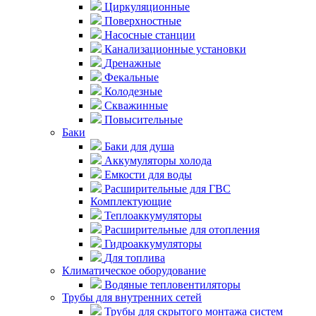
Циркуляционные
Поверхностные
Насосные станции
Канализационные установки
Дренажные
Фекальные
Колодезные
Скважинные
Повысительные
Баки
Баки для душа
Аккумуляторы холода
Емкости для воды
Расширительные для ГВС
Комплектующие
Теплоаккумуляторы
Расширительные для отопления
Гидроаккумуляторы
Для топлива
Климатическое оборудование
Водяные тепловентиляторы
Трубы для внутренних сетей
Трубы для скрытого монтажа систем