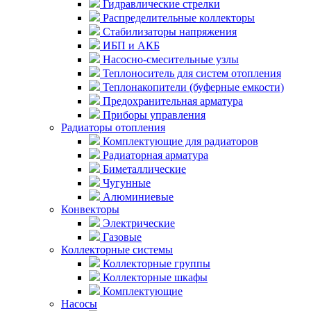
Гидравлические стрелки
Распределительные коллекторы
Стабилизаторы напряжения
ИБП и АКБ
Насосно-смесительные узлы
Теплоноситель для систем отопления
Теплонакопители (буферные емкости)
Предохранительная арматура
Приборы управления
Радиаторы отопления
Комплектующие для радиаторов
Радиаторная арматура
Биметаллические
Чугунные
Алюминиевые
Конвекторы
Электрические
Газовые
Коллекторные системы
Коллекторные группы
Коллекторные шкафы
Комплектующие
Насосы