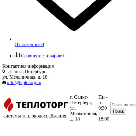
Отложенные
0
Сравнение товаров
0
Контактная информация
г. Санкт-Петербург,
ул. Мельничная, д. 18
info@teplotorg.ru
г. Санкт-
Пн -
Петербург,
пт
ул.
9:30
Мельничная,
-
системы тепловодоснабжения
д. 18
18:00