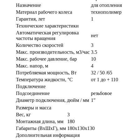
Назначение
для отопления
Материал рабочего колеса
технополимер
Гарантия, лет
1
Технические характеристики
Автоматическая регулировка
нет
частоты вращения
Количество скоростей
3
Макс. производительность, м3/час
3.5
Макс. рабочее давление, бар
10
Макс. напор, м
4
Потребляемая мощность, Вт
32 / 50 /65
Температура жидкости, °C
от 1 до + 110
Подключение
Подсоединение
резьбовое
Диаметр подключения, дюйм / мм
1"
Размеры и масса
Вес, кг
3
Монтажная длина, мм
180
Габариты (ВxШxГ), мм
180x130x130
Дополнительная информация