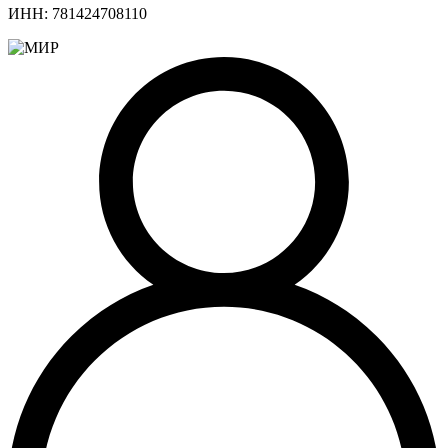
ИНН: 781424708110