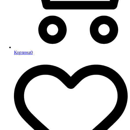
Корзина
0