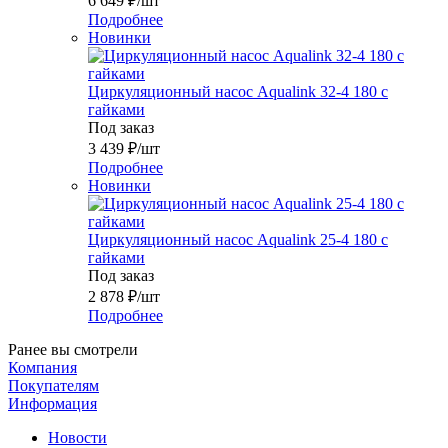
6 649
₽
/шт
Подробнее
Новинки
Циркуляционный насос Aqualink 32-4 180 с
гайками
Под заказ
3 439
₽
/шт
Подробнее
Новинки
Циркуляционный насос Aqualink 25-4 180 с
гайками
Под заказ
2 878
₽
/шт
Подробнее
Ранее вы смотрели
Компания
Покупателям
Информация
Новости