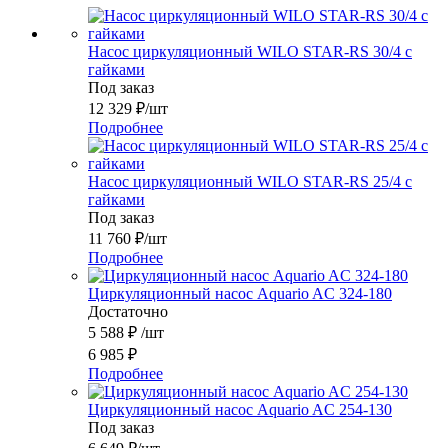
Насос циркуляционный WILO STAR-RS 30/4 с
гайками
Под заказ
12 329
₽
/шт
Подробнее
Насос циркуляционный WILO STAR-RS 25/4 с
гайками
Под заказ
11 760
₽
/шт
Подробнее
Циркуляционный насос Aquario AC 324-180
Достаточно
5 588
₽
/шт
6 985
₽
Подробнее
Циркуляционный насос Aquario AC 254-130
Под заказ