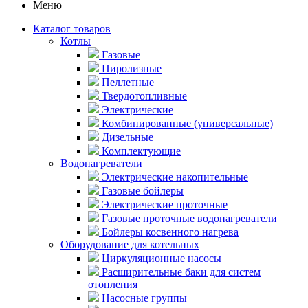
Меню
Каталог товаров
Котлы
Газовые
Пиролизные
Пеллетные
Твердотопливные
Электрические
Комбинированные (универсальные)
Дизельные
Комплектующие
Водонагреватели
Электрические накопительные
Газовые бойлеры
Электрические проточные
Газовые проточные водонагреватели
Бойлеры косвенного нагрева
Оборудование для котельных
Циркуляционные насосы
Расширительные баки для систем
отопления
Насосные группы