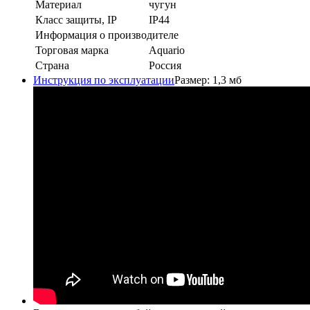
Материал
чугун
Класс защиты, IP
IP44
Информация о производителе
Торговая марка
Aquario
Страна
Россия
Инструкция по эксплуатации
Размер: 1,3 мб