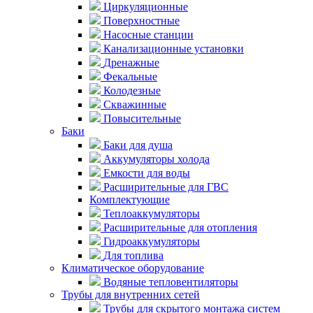
Циркуляционные
Поверхностные
Насосные станции
Канализационные установки
Дренажные
Фекальные
Колодезные
Скважинные
Повысительные
Баки
Баки для душа
Аккумуляторы холода
Емкости для воды
Расширительные для ГВС
Комплектующие
Теплоаккумуляторы
Расширительные для отопления
Гидроаккумуляторы
Для топлива
Климатическое оборудование
Водяные тепловентиляторы
Трубы для внутренних сетей
Трубы для скрытого монтажа систем