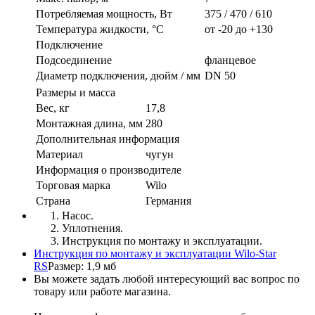
Потребляемая мощность, Вт
375 / 470 / 610
Температура жидкости, °C
от -20 до +130
Подключение
Подсоединение
фланцевое
Диаметр подключения, дюйм / мм
DN 50
Размеры и масса
Вес, кг
17,8
Монтажная длина, мм
280
Дополнительная информация
Материал
чугун
Информация о производителе
Торговая марка
Wilo
Страна
Германия
Насос.
Уплотнения.
Инструкция по монтажу и эксплуатации.
Инструкция по монтажу и эксплуатации Wilo-Star
RS
Размер: 1,9 мб
Вы можете задать любой интересующий вас вопрос по
товару или работе магазина.