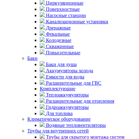
Циркуляционные
Поверхностные
Насосные станции
Канализационные установки
Дренажные
Фекальные
Колодезные
Скважинные
Повысительные
Баки
Баки для душа
Аккумуляторы холода
Емкости для воды
Расширительные для ГВС
Комплектующие
Теплоаккумуляторы
Расширительные для отопления
Гидроаккумуляторы
Для топлива
Климатическое оборудование
Водяные тепловентиляторы
Трубы для внутренних сетей
Трубы для скрытого монтажа систем