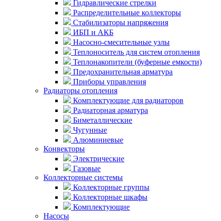
Гидравлические стрелки
Распределительные коллекторы
Стабилизаторы напряжения
ИБП и АКБ
Насосно-смесительные узлы
Теплоноситель для систем отопления
Теплонакопители (буферные емкости)
Предохранительная арматура
Приборы управления
Радиаторы отопления
Комплектующие для радиаторов
Радиаторная арматура
Биметаллические
Чугунные
Алюминиевые
Конвекторы
Электрические
Газовые
Коллекторные системы
Коллекторные группы
Коллекторные шкафы
Комплектующие
Насосы