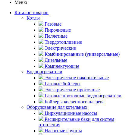
Меню
Каталог товаров
Котлы
Газовые
Пиролизные
Пеллетные
Твердотопливные
Электрические
Комбинированные (универсальные)
Дизельные
Комплектующие
Водонагреватели
Электрические накопительные
Газовые бойлеры
Электрические проточные
Газовые проточные водонагреватели
Бойлеры косвенного нагрева
Оборудование для котельных
Циркуляционные насосы
Расширительные баки для систем
отопления
Насосные группы