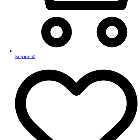
Корзина
0