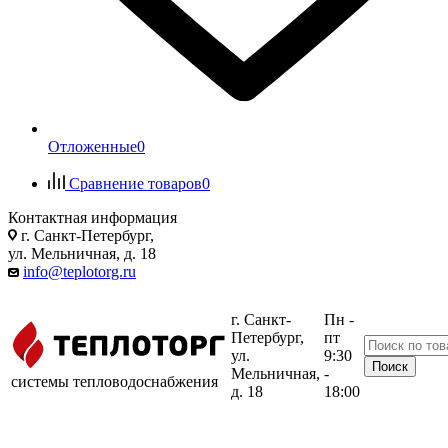
Отложенные
0
Сравнение товаров
0
Контактная информация
г. Санкт-Петербург,
ул. Мельничная, д. 18
info@teplotorg.ru
г. Санкт-
Пн -
Петербург,
пт
ул.
9:30
Мельничная,
-
системы тепловодоснабжения
д. 18
18:00