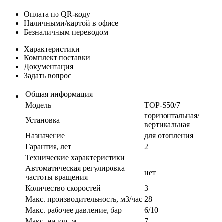
Оплата по QR-коду
Наличными/картой в офисе
Безналичным переводом
Характеристики
Комплект поставки
Документация
Задать вопрос
Общая информация
Модель
TOP-S50/7
горизонтальная/
Установка
вертикальная
Назначение
для отопления
Гарантия, лет
2
Технические характеристики
Автоматическая регулировка
нет
частоты вращения
Количество скоростей
3
Макс. производительность, м3/час
28
Макс. рабочее давление, бар
6/10
Макс. напор, м
7