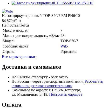
Насос циркуляционный TOP-S50/7 EM PN6/10
84 879 ₽
/шт
Не поставляется
Макс. напор, м
7
Макс. производительность, м3/час
28
Модель
TOP-S50/7
Торговая марка
Wilo
Страна
Германия
Все характеристики
›
Доставка и самовывоз
По Санкт-Петербургу - бесплатно.
По России - через транспортные компании.
Рассчитать
стоимость доставки самостоятельно.
Самовывоз по адресу: г. Санкт-Петербург,
ул. Мельничная, д. 18.
Построить маршрут
Оплата