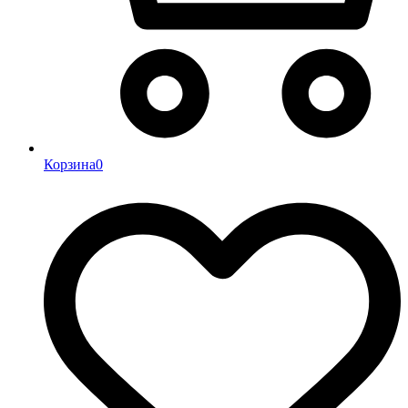
Корзина
0