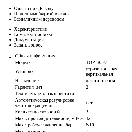
Оплата по QR-коду
Наличными/картой в офисе
Безналичным переводом
Характеристики
Комплект поставки
Документация
Задать вопрос
Общая информация
Модель
TOP-S65/7
горизонтальная/
Установка
вертикальная
Назначение
для отопления
Гарантия, лет
2
Технические характеристики
Автоматическая регулировка
нет
частоты вращения
Количество скоростей
3
Макс. производительность, м3/час
32
Макс. рабочее давление, бар
6/10
Макс. напор, м
7