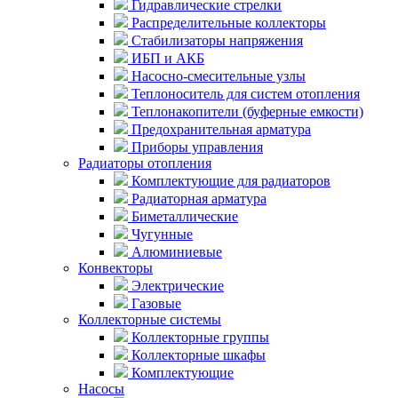
Гидравлические стрелки
Распределительные коллекторы
Стабилизаторы напряжения
ИБП и АКБ
Насосно-смесительные узлы
Теплоноситель для систем отопления
Теплонакопители (буферные емкости)
Предохранительная арматура
Приборы управления
Радиаторы отопления
Комплектующие для радиаторов
Радиаторная арматура
Биметаллические
Чугунные
Алюминиевые
Конвекторы
Электрические
Газовые
Коллекторные системы
Коллекторные группы
Коллекторные шкафы
Комплектующие
Насосы