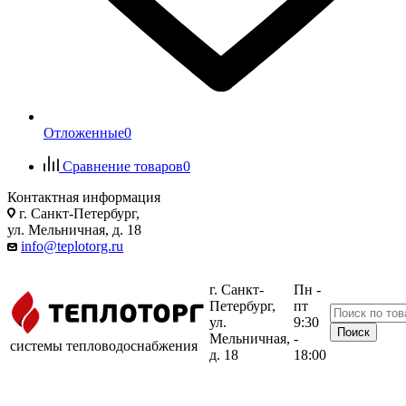
Отложенные
0
Сравнение товаров
0
Контактная информация
г. Санкт-Петербург,
ул. Мельничная, д. 18
info@teplotorg.ru
г. Санкт-
Пн -
Петербург,
пт
ул.
9:30
Мельничная,
-
системы тепловодоснабжения
д. 18
18:00