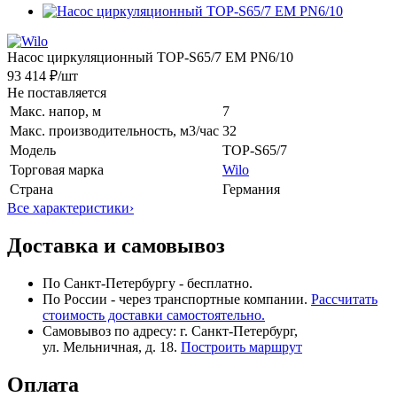
Насос циркуляционный TOP-S65/7 EM PN6/10
93 414 ₽
/шт
Не поставляется
Макс. напор, м
7
Макс. производительность, м3/час
32
Модель
TOP-S65/7
Торговая марка
Wilo
Страна
Германия
Все характеристики
›
Доставка и самовывоз
По Санкт-Петербургу - бесплатно.
По России - через транспортные компании.
Рассчитать
стоимость доставки самостоятельно.
Самовывоз по адресу: г. Санкт-Петербург,
ул. Мельничная, д. 18.
Построить маршрут
Оплата