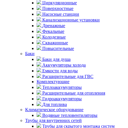
Циркуляционные
Поверхностные
Насосные станции
Канализационные установки
Дренажные
Фекальные
Колодезные
Скважинные
Повысительные
Баки
Баки для душа
Аккумуляторы холода
Емкости для воды
Расширительные для ГВС
Комплектующие
Теплоаккумуляторы
Расширительные для отопления
Гидроаккумуляторы
Для топлива
Климатическое оборудование
Водяные тепловентиляторы
Трубы для внутренних сетей
Трубы для скрытого монтажа систем