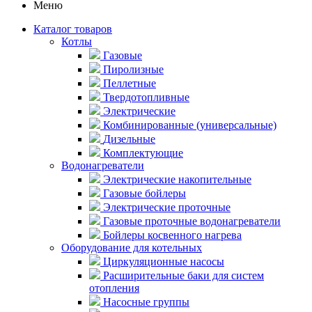
Меню
Каталог товаров
Котлы
Газовые
Пиролизные
Пеллетные
Твердотопливные
Электрические
Комбинированные (универсальные)
Дизельные
Комплектующие
Водонагреватели
Электрические накопительные
Газовые бойлеры
Электрические проточные
Газовые проточные водонагреватели
Бойлеры косвенного нагрева
Оборудование для котельных
Циркуляционные насосы
Расширительные баки для систем
отопления
Насосные группы