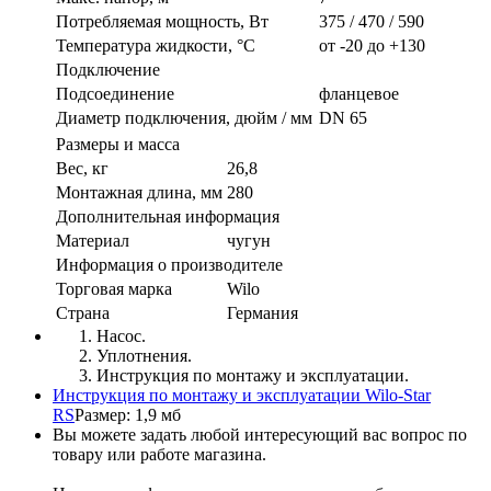
Потребляемая мощность, Вт
375 / 470 / 590
Температура жидкости, °C
от -20 до +130
Подключение
Подсоединение
фланцевое
Диаметр подключения, дюйм / мм
DN 65
Размеры и масса
Вес, кг
26,8
Монтажная длина, мм
280
Дополнительная информация
Материал
чугун
Информация о производителе
Торговая марка
Wilo
Страна
Германия
Насос.
Уплотнения.
Инструкция по монтажу и эксплуатации.
Инструкция по монтажу и эксплуатации Wilo-Star
RS
Размер: 1,9 мб
Вы можете задать любой интересующий вас вопрос по
товару или работе магазина.