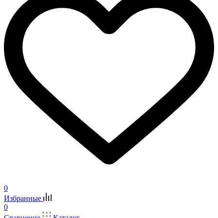
0
Избранные
0
Сравнение
Каталог