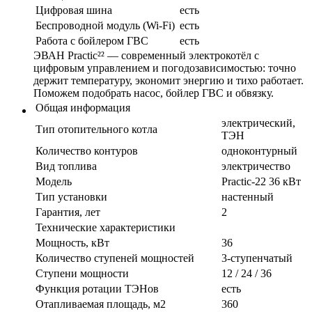
Цифровая шина
есть
Беспроводной модуль (Wi-Fi)
есть
Работа с бойлером ГВС
есть
ЭВАН Practic²² — современный электрокотёл с
цифровым управлением и погодозависимостью: точно
держит температуру, экономит энергию и тихо работает.
Поможем подобрать насос, бойлер ГВС и обвязку.
Общая информация
электрический,
Тип отопительного котла
ТЭН
Количество контуров
одноконтурный
Вид топлива
электричество
Модель
Practic-22 36 кВт
Тип установки
настенный
Гарантия, лет
2
Технические характеристики
Мощность, кВт
36
Количество ступеней мощностей
3-ступенчатый
Ступени мощности
12 / 24 / 36
Функция ротации ТЭНов
есть
Отапливаемая площадь, м2
360