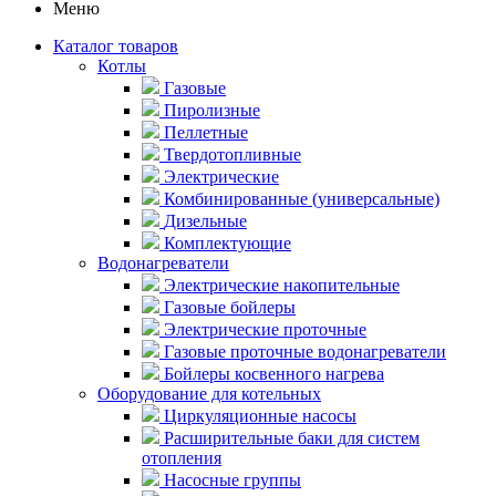
Меню
Каталог товаров
Котлы
Газовые
Пиролизные
Пеллетные
Твердотопливные
Электрические
Комбинированные (универсальные)
Дизельные
Комплектующие
Водонагреватели
Электрические накопительные
Газовые бойлеры
Электрические проточные
Газовые проточные водонагреватели
Бойлеры косвенного нагрева
Оборудование для котельных
Циркуляционные насосы
Расширительные баки для систем
отопления
Насосные группы