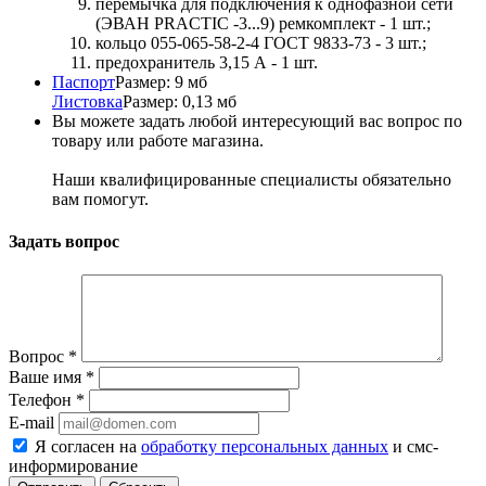
перемычка для подключения к однофазной сети
(ЭВАН PRACTIC -3...9) ремкомплект - 1 шт.;
кольцо 055-065-58-2-4 ГОСТ 9833-73 - 3 шт.;
предохранитель 3,15 А - 1 шт.
Паспорт
Размер: 9 мб
Листовка
Размер: 0,13 мб
Вы можете задать любой интересующий вас вопрос по
товару или работе магазина.
Наши квалифицированные специалисты обязательно
вам помогут.
Задать вопрос
Вопрос
*
Ваше имя
*
Телефон
*
E-mail
Я согласен на
обработку персональных данных
и смс-
информирование