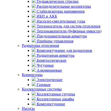
Гидравлические стрелки
Распределительные коллекторы
Стабилизаторы напряжения
ИБП и АКБ
Насосно-смесительные узлы
Теплоноситель для систем отопления
Теплонакопители (буферные емкости)
Предохранительная арматура
Приборы управления
Радиаторы отопления
Комплектующие для радиаторов
Радиаторная арматура
Биметаллические
Чугунные
Алюминиевые
Конвекторы
Электрические
Газовые
Коллекторные системы
Коллекторные группы
Коллекторные шкафы
Комплектующие
Насосы