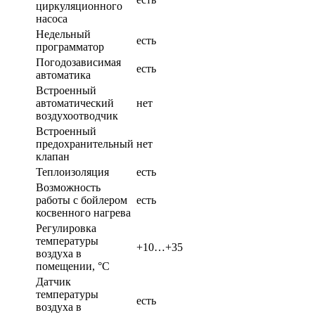
циркуляционного
насоса
Недельный
есть
программатор
Погодозависимая
есть
автоматика
Встроенный
автоматический
нет
воздухоотводчик
Встроенный
предохранительный
нет
клапан
Теплоизоляция
есть
Возможность
работы с бойлером
есть
косвенного нагрева
Регулировка
температуры
+10…+35
воздуха в
помещении, °С
Датчик
температуры
есть
воздуха в