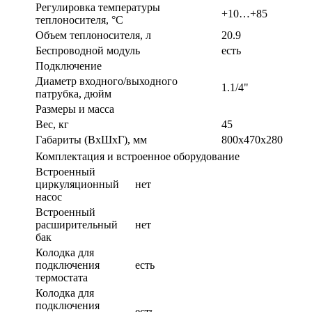
Регулировка температуры
+10…+85
теплоносителя, °С
Объем теплоносителя, л
20.9
Беспроводной модуль
есть
Подключение
Диаметр входного/выходного
1.1/4"
патрубка, дюйм
Размеры и масса
Вес, кг
45
Габариты (ВxШxГ), мм
800х470х280
Комплектация и встроенное оборудование
Встроенный
циркуляционный
нет
насос
Встроенный
расширительный
нет
бак
Колодка для
подключения
есть
термостата
Колодка для
подключения
есть