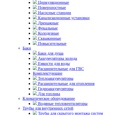
Циркуляционные
Поверхностные
Насосные станции
Канализационные установки
Дренажные
Фекальные
Колодезные
Скважинные
Повысительные
Баки
Баки для душа
Аккумуляторы холода
Емкости для воды
Расширительные для ГВС
Комплектующие
Теплоаккумуляторы
Расширительные для отопления
Гидроаккумуляторы
Для топлива
Климатическое оборудование
Водяные тепловентиляторы
Трубы для внутренних сетей
Трубы для скрытого монтажа систем