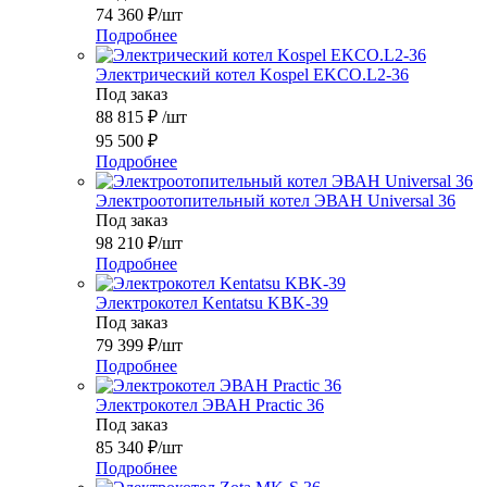
74 360
₽
/шт
Подробнее
Электрический котел Kospel EKCO.L2-36
Под заказ
88 815
₽
/шт
95 500
₽
Подробнее
Электроотопительный котел ЭВАН Universal 36
Под заказ
98 210
₽
/шт
Подробнее
Электрокотел Kentatsu KBK-39
Под заказ
79 399
₽
/шт
Подробнее
Электрокотел ЭВАН Practic 36
Под заказ
85 340
₽
/шт
Подробнее