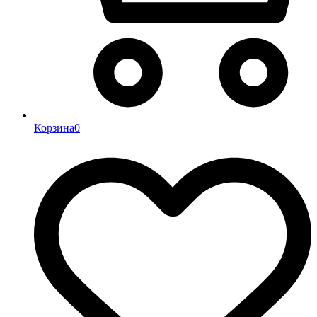
Корзина
0