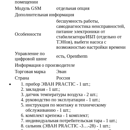
помещении
Модуль GSM
отдельная опция
Дополнительная информация
бесшумность работы,
самодиагностика неисправностей,
питание электроники от
Особенности
стабилизатора/ИБП (отдельно от
ТЭНов), выбеги насоса с
возможностью настройки времени
Управление по
есть, Opentherm
цифровой шине
Информация о производителе
Торговая марка
Эван
Страна
Россия
прибор ЭВАН PRACTIC - 1 шт.;
закладная - 1 шт.;
датчик температуры воздуха - 2 шт.;
руководство по эксплуатации - 1 шт.;
инструкция по монтажу и техническому
обслуживанию - 1 шт.;
комплект крепежа - 1 комплект;
индивидуальная потребительская тара - 1 шт.;
сальник (ЭВАН PRACTIC -3…-28) - 1 шт.;