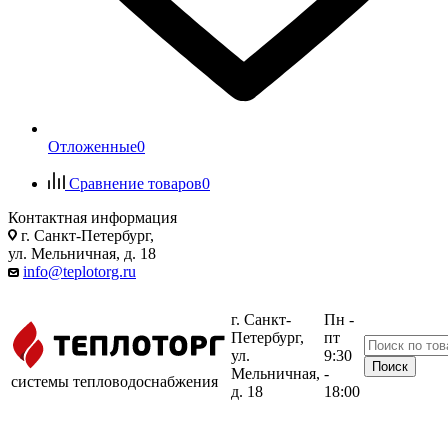
Отложенные
0
Сравнение товаров
0
Контактная информация
г. Санкт-Петербург,
ул. Мельничная, д. 18
info@teplotorg.ru
г. Санкт-
Пн -
Петербург,
пт
ул.
9:30
Мельничная,
-
системы тепловодоснабжения
д. 18
18:00