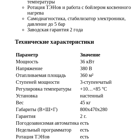
температуры
Ротация ТЭНов и работа с бойлером косвенного
нагрева
Самодиагностика, стабилизатор электроники,
давление до 5 бар
Заводская гарантия 2 года
Технические характеристики
Параметр
Значение
Мощность
36 кВт
Напряжение
380 В
Отапливаемая площадь
360 м²
Ступеней мощности
3-ступенчатый
Регулировка температуры
+10…+85 °С
Установка
настенный
Вес
45 кг
Габариты (В×Ш×Г)
800х470х280
Гарантия
2 г.
Погодозависимая автоматика
есть
Недельный программатор
есть
Ротация ТЭНов
есть