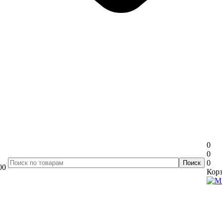
0
0
0
00
Корз