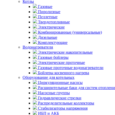
Котлы
Газовые
Пиролизные
Пеллетные
Твердотопливные
Электрические
Комбинированные (универсальные)
Дизельные
Комплектующие
Водонагреватели
Электрические накопительные
Газовые бойлеры
Электрические проточные
Газовые проточные водонагреватели
Бойлеры косвенного нагрева
Оборудование для котельных
Циркуляционные насосы
Расширительные баки для систем отоплени
Насосные группы
Гидравлические стрелки
Распределительные коллекторы
Стабилизаторы напряжения
ИБП и АКБ