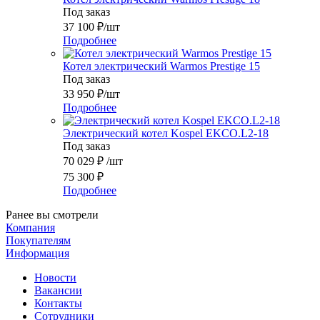
Под заказ
37 100
₽
/шт
Подробнее
Котел электрический Warmos Prestige 15
Под заказ
33 950
₽
/шт
Подробнее
Электрический котел Kospel EKCO.L2-18
Под заказ
70 029
₽
/шт
75 300
₽
Подробнее
Ранее вы смотрели
Компания
Покупателям
Информация
Новости
Вакансии
Контакты
Сотрудники