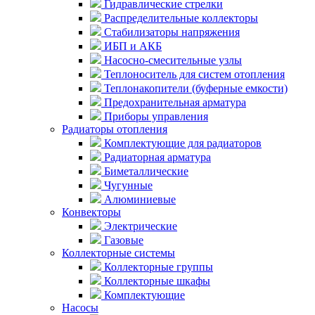
Гидравлические стрелки
Распределительные коллекторы
Стабилизаторы напряжения
ИБП и АКБ
Насосно-смесительные узлы
Теплоноситель для систем отопления
Теплонакопители (буферные емкости)
Предохранительная арматура
Приборы управления
Радиаторы отопления
Комплектующие для радиаторов
Радиаторная арматура
Биметаллические
Чугунные
Алюминиевые
Конвекторы
Электрические
Газовые
Коллекторные системы
Коллекторные группы
Коллекторные шкафы
Комплектующие
Насосы