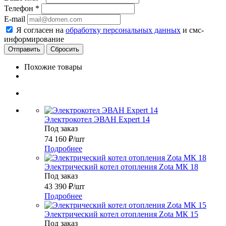
Телефон
*
E-mail
Я согласен на
обработку персональных данных
и смс-
информирование
Сбросить
Похожие товары
Электрокотел ЭВАН Expert 14
Под заказ
74 160
₽
/шт
Подробнее
Электрический котел отопления Zota МК 18
Под заказ
43 390
₽
/шт
Подробнее
Электрический котел отопления Zota МК 15
Под заказ