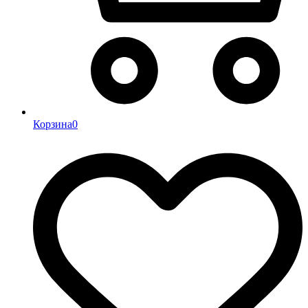
Корзина
0