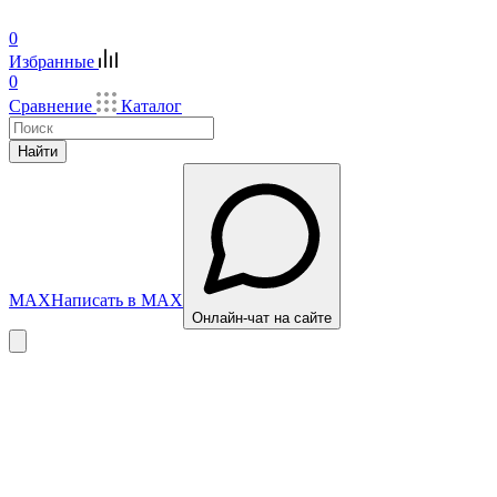
0
Избранные
0
Сравнение
Каталог
Найти
MAX
Написать в MAX
Онлайн-чат на сайте