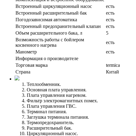
Встроенный циркуляционный насос
есть
Встроенный расширительный бак
есть
Погодозависимая автоматика
есть
Встроенный предохранительный клапан
есть
Объем расширительного бака, л
5
Возможность работы с бойлером
есть
косвенного нагрева
Манометр
есть
Информация о производителе
Торговая марка
termica
Страна
Китай
Теплообменник.
Основная плата управления.
Плата управления нагревом.
Фильтр электромагнитных помех.
Плата управления ГВС.
Терминал питания.
Заглушка терминала питания.
Термопредохранитель.
Расширительный бак.
Циркуляционный насос.