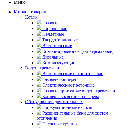
Меню
Каталог товаров
Котлы
Газовые
Пиролизные
Пеллетные
Твердотопливные
Электрические
Комбинированные (универсальные)
Дизельные
Комплектующие
Водонагреватели
Электрические накопительные
Газовые бойлеры
Электрические проточные
Газовые проточные водонагреватели
Бойлеры косвенного нагрева
Оборудование для котельных
Циркуляционные насосы
Расширительные баки для систем
отопления
Насосные группы