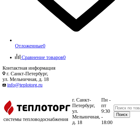
Отложенные
0
Сравнение товаров
0
Контактная информация
г. Санкт-Петербург,
ул. Мельничная, д. 18
info@teplotorg.ru
г. Санкт-
Пн -
Петербург,
пт
ул.
9:30
Мельничная,
-
системы тепловодоснабжения
д. 18
18:00