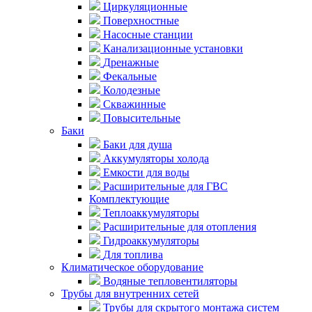
Циркуляционные
Поверхностные
Насосные станции
Канализационные установки
Дренажные
Фекальные
Колодезные
Скважинные
Повысительные
Баки
Баки для душа
Аккумуляторы холода
Емкости для воды
Расширительные для ГВС
Комплектующие
Теплоаккумуляторы
Расширительные для отопления
Гидроаккумуляторы
Для топлива
Климатическое оборудование
Водяные тепловентиляторы
Трубы для внутренних сетей
Трубы для скрытого монтажа систем