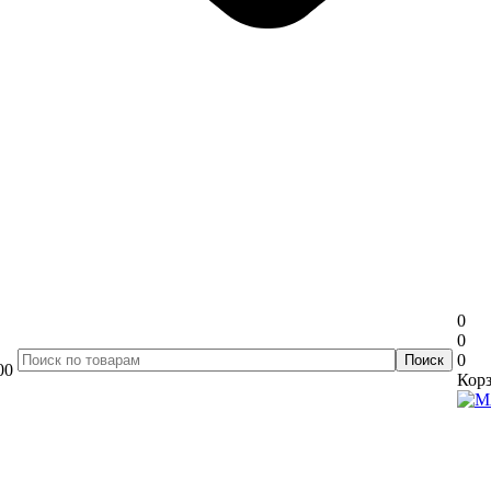
0
0
0
00
Корз