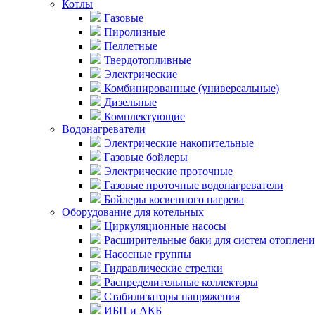
Котлы
Газовые
Пиролизные
Пеллетные
Твердотопливные
Электрические
Комбинированные (универсальные)
Дизельные
Комплектующие
Водонагреватели
Электрические накопительные
Газовые бойлеры
Электрические проточные
Газовые проточные водонагреватели
Бойлеры косвенного нагрева
Оборудование для котельных
Циркуляционные насосы
Расширительные баки для систем отоплени
Насосные группы
Гидравлические стрелки
Распределительные коллекторы
Стабилизаторы напряжения
ИБП и АКБ