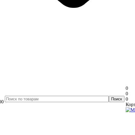
0
0
0
00
Корз