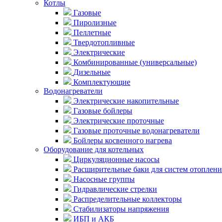
Котлы
Газовые
Пиролизные
Пеллетные
Твердотопливные
Электрические
Комбинированные (универсальные)
Дизельные
Комплектующие
Водонагреватели
Электрические накопительные
Газовые бойлеры
Электрические проточные
Газовые проточные водонагреватели
Бойлеры косвенного нагрева
Оборудование для котельных
Циркуляционные насосы
Расширительные баки для систем отоплени
Насосные группы
Гидравлические стрелки
Распределительные коллекторы
Стабилизаторы напряжения
ИБП и АКБ