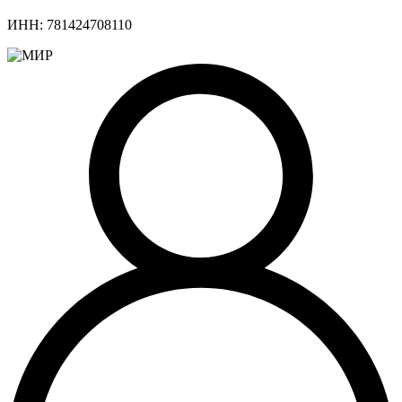
ИНН: 781424708110