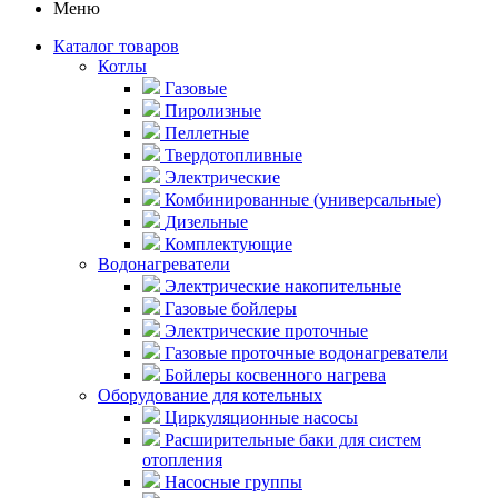
Меню
Каталог товаров
Котлы
Газовые
Пиролизные
Пеллетные
Твердотопливные
Электрические
Комбинированные (универсальные)
Дизельные
Комплектующие
Водонагреватели
Электрические накопительные
Газовые бойлеры
Электрические проточные
Газовые проточные водонагреватели
Бойлеры косвенного нагрева
Оборудование для котельных
Циркуляционные насосы
Расширительные баки для систем
отопления
Насосные группы