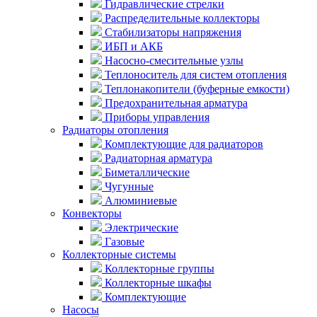
Гидравлические стрелки
Распределительные коллекторы
Стабилизаторы напряжения
ИБП и АКБ
Насосно-смесительные узлы
Теплоноситель для систем отопления
Теплонакопители (буферные емкости)
Предохранительная арматура
Приборы управления
Радиаторы отопления
Комплектующие для радиаторов
Радиаторная арматура
Биметаллические
Чугунные
Алюминиевые
Конвекторы
Электрические
Газовые
Коллекторные системы
Коллекторные группы
Коллекторные шкафы
Комплектующие
Насосы