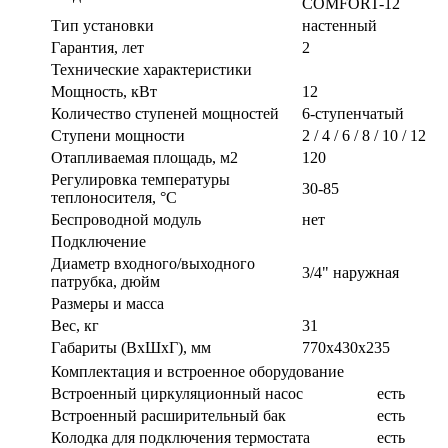
COMFORT-12
Тип установки
настенный
Гарантия, лет
2
Технические характеристики
Мощность, кВт
12
Количество ступеней мощностей
6-ступенчатый
Ступени мощности
2 / 4 / 6 / 8 / 10 / 12
Отапливаемая площадь, м2
120
Регулировка температуры
30-85
теплоносителя, °С
Беспроводной модуль
нет
Подключение
Диаметр входного/выходного
3/4" наружная
патрубка, дюйм
Размеры и масса
Вес, кг
31
Габариты (ВxШxГ), мм
770x430x235
Комплектация и встроенное оборудование
Встроенный циркуляционный насос
есть
Встроенный расширительный бак
есть
Колодка для подключения термостата
есть