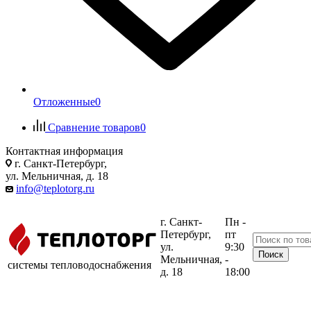
Отложенные
0
Сравнение товаров
0
Контактная информация
г. Санкт-Петербург,
ул. Мельничная, д. 18
info@teplotorg.ru
г. Санкт-
Пн -
Петербург,
пт
ул.
9:30
Мельничная,
-
системы тепловодоснабжения
д. 18
18:00