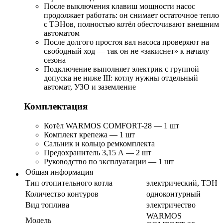
После выключения клавиш мощности насос
продолжает работать: он снимает остаточное тепло
с ТЭНов, полностью котёл обесточивают внешним
автоматом
После долгого простоя вал насоса проверяют на
свободный ход — так он не «закиснет» к началу
сезона
Подключение выполняет электрик с группой
допуска не ниже III: котлу нужны отдельный
автомат, УЗО и заземление
Комплектация
Котёл WARMOS COMFORT-28 — 1 шт
Комплект крепежа — 1 шт
Сальник и кольцо ремкомплекта
Предохранитель 3,15 А — 2 шт
Руководство по эксплуатации — 1 шт
Общая информация
Тип отопительного котла
электрический, ТЭН
Количество контуров
одноконтурный
Вид топлива
электричество
WARMOS
Модель