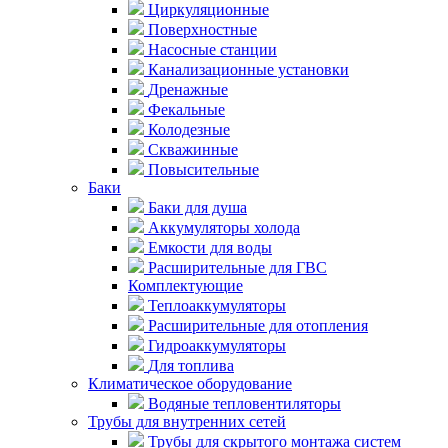
Циркуляционные
Поверхностные
Насосные станции
Канализационные установки
Дренажные
Фекальные
Колодезные
Скважинные
Повысительные
Баки
Баки для душа
Аккумуляторы холода
Емкости для воды
Расширительные для ГВС
Комплектующие
Теплоаккумуляторы
Расширительные для отопления
Гидроаккумуляторы
Для топлива
Климатическое оборудование
Водяные тепловентиляторы
Трубы для внутренних сетей
Трубы для скрытого монтажа систем