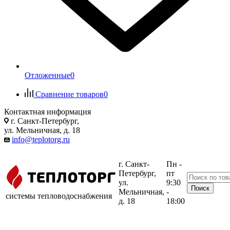
Отложенные
0
Сравнение товаров
0
Контактная информация
г. Санкт-Петербург,
ул. Мельничная, д. 18
info@teplotorg.ru
г. Санкт-
Пн -
Петербург,
пт
ул.
9:30
Мельничная,
-
системы тепловодоснабжения
д. 18
18:00