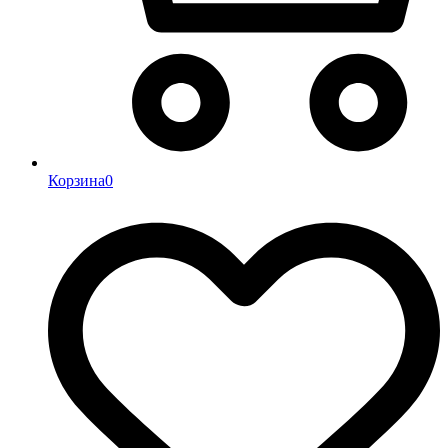
Корзина
0