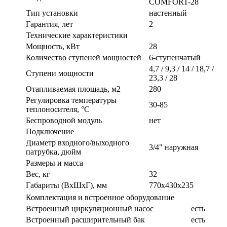
COMFORT-28
Тип установки
настенный
Гарантия, лет
2
Технические характеристики
Мощность, кВт
28
Количество ступеней мощностей
6-ступенчатый
4,7 / 9,3 / 14 / 18,7 /
Ступени мощности
23,3 / 28
Отапливаемая площадь, м2
280
Регулировка температуры
30-85
теплоносителя, °С
Беспроводной модуль
нет
Подключение
Диаметр входного/выходного
3/4" наружная
патрубка, дюйм
Размеры и масса
Вес, кг
32
Габариты (ВxШxГ), мм
770x430x235
Комплектация и встроенное оборудование
Встроенный циркуляционный насос
есть
Встроенный расширительный бак
есть