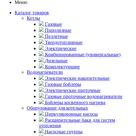
Меню
Каталог товаров
Котлы
Газовые
Пиролизные
Пеллетные
Твердотопливные
Электрические
Комбинированные (универсальные)
Дизельные
Комплектующие
Водонагреватели
Электрические накопительные
Газовые бойлеры
Электрические проточные
Газовые проточные водонагреватели
Бойлеры косвенного нагрева
Оборудование для котельных
Циркуляционные насосы
Расширительные баки для систем
отопления
Насосные группы