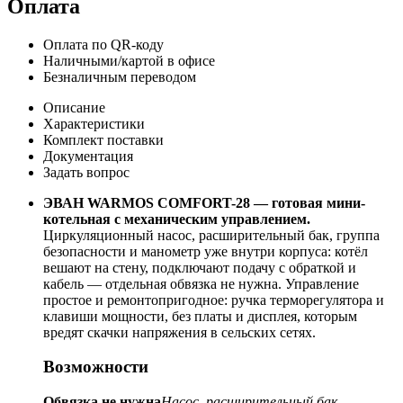
Оплата
Оплата по QR-коду
Наличными/картой в офисе
Безналичным переводом
Описание
Характеристики
Комплект поставки
Документация
Задать вопрос
ЭВАН WARMOS COMFORT-28 — готовая мини-
котельная с механическим управлением.
Циркуляционный насос, расширительный бак, группа
безопасности и манометр уже внутри корпуса: котёл
вешают на стену, подключают подачу с обраткой и
кабель — отдельная обвязка не нужна. Управление
простое и ремонтопригодное: ручка терморегулятора и
клавиши мощности, без платы и дисплея, которым
вредят скачки напряжения в сельских сетях.
Возможности
Обвязка не нужна
Насос, расширительный бак,