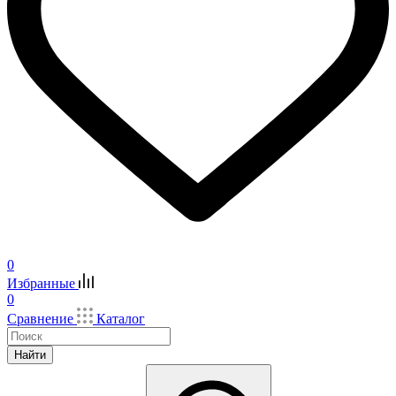
0
Избранные
0
Сравнение
Каталог
Найти