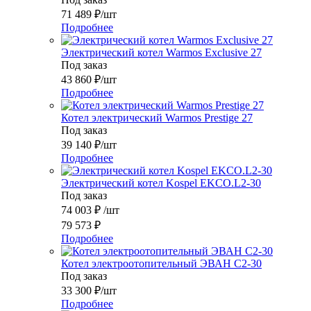
71 489
₽
/шт
Подробнее
Электрический котел Warmos Exclusive 27
Под заказ
43 860
₽
/шт
Подробнее
Котел электрический Warmos Prestige 27
Под заказ
39 140
₽
/шт
Подробнее
Электрический котел Kospel EKCO.L2-30
Под заказ
74 003
₽
/шт
79 573
₽
Подробнее
Котел электроотопительный ЭВАН С2-30
Под заказ
33 300
₽
/шт
Подробнее