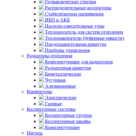
Гидравлические стрелки
Распределительные коллекторы
Стабилизаторы напряжения
ИБП и АКБ
Насосно-смесительные узлы
Теплоноситель для систем отопления
Теплонакопители (буферные емкости)
Предохранительная арматура
Приборы управления
Радиаторы отопления
Комплектующие для радиаторов
Радиаторная арматура
Биметаллические
Чугунные
Алюминиевые
Конвекторы
Электрические
Газовые
Коллекторные системы
Коллекторные группы
Коллекторные шкафы
Комплектующие
Насосы