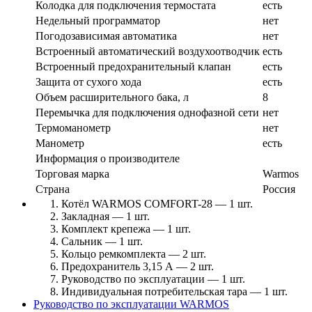
Колодка для подключения термостата
есть
Недельный программатор
нет
Погодозависимая автоматика
нет
Встроенный автоматический воздухоотводчик
есть
Встроенный предохранительный клапан
есть
Защита от сухого хода
есть
Объем расширительного бака, л
8
Перемычка для подключения однофазной сети
нет
Термоманометр
нет
Манометр
есть
Информация о производителе
Торговая марка
Warmos
Страна
Россия
Котёл WARMOS COMFORT-28 — 1 шт.
Закладная — 1 шт.
Комплект крепежа — 1 шт.
Сальник — 1 шт.
Кольцо ремкомплекта — 2 шт.
Предохранитель 3,15 А — 2 шт.
Руководство по эксплуатации — 1 шт.
Индивидуальная потребительская тара — 1 шт.
Руководство по эксплуатации WARMOS