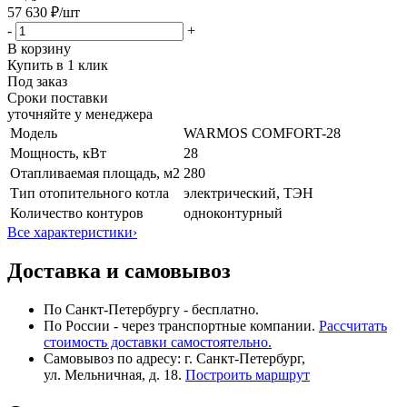
57 630 ₽
/шт
-
+
В корзину
Купить в 1 клик
Под заказ
Сроки поставки
уточняйте у менеджера
Модель
WARMOS COMFORT-28
Мощность, кВт
28
Отапливаемая площадь, м2
280
Тип отопительного котла
электрический, ТЭН
Количество контуров
одноконтурный
Все характеристики
›
Доставка и самовывоз
По Санкт-Петербургу - бесплатно.
По России - через транспортные компании.
Рассчитать
стоимость доставки самостоятельно.
Самовывоз по адресу: г. Санкт-Петербург,
ул. Мельничная, д. 18.
Построить маршрут