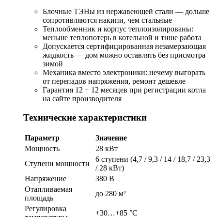
Блочные ТЭНы из нержавеющей стали — дольше
сопротивляются накипи, чем стальные
Теплообменник и корпус теплоизолированы:
меньше теплопотерь в котельной и тише работа
Допускается сертифицированная незамерзающая
жидкость — дом можно оставлять без присмотра
зимой
Механика вместо электроники: нечему выгорать
от перепадов напряжения, ремонт дешевле
Гарантия 12 + 12 месяцев при регистрации котла
на сайте производителя
Технические характеристики
Параметр
Значение
Мощность
28 кВт
6 ступени (4,7 / 9,3 / 14 / 18,7 / 23,3
Ступени мощности
/ 28 кВт)
Напряжение
380 В
Отапливаемая
до 280 м²
площадь
Регулировка
+30…+85 °С