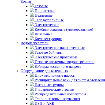
Котлы
Газовые
Пиролизные
Пеллетные
Твердотопливные
Электрические
Комбинированные (универсальные)
Дизельные
Комплектующие
Водонагреватели
Электрические накопительные
Газовые бойлеры
Электрические проточные
Газовые проточные водонагреватели
Бойлеры косвенного нагрева
Оборудование для котельных
Циркуляционные насосы
Расширительные баки для систем отоплени
Насосные группы
Гидравлические стрелки
Распределительные коллекторы
Стабилизаторы напряжения
ИБП и АКБ