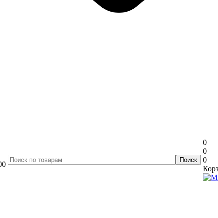
0
0
0
00
Корз