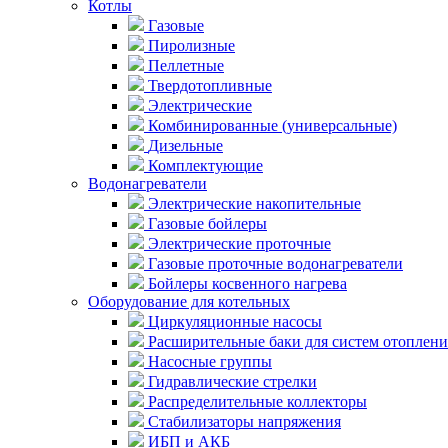
Котлы
Газовые
Пиролизные
Пеллетные
Твердотопливные
Электрические
Комбинированные (универсальные)
Дизельные
Комплектующие
Водонагреватели
Электрические накопительные
Газовые бойлеры
Электрические проточные
Газовые проточные водонагреватели
Бойлеры косвенного нагрева
Оборудование для котельных
Циркуляционные насосы
Расширительные баки для систем отоплени
Насосные группы
Гидравлические стрелки
Распределительные коллекторы
Стабилизаторы напряжения
ИБП и АКБ