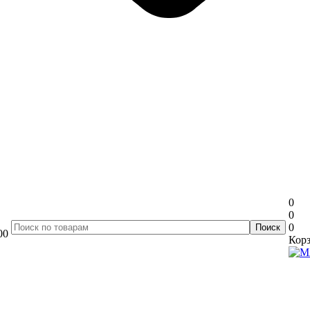
0
0
0
00
Корз