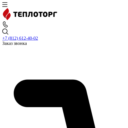
+7 (812) 612-40-02
Заказ звонка