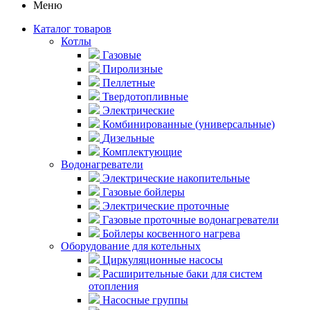
Меню
Каталог товаров
Котлы
Газовые
Пиролизные
Пеллетные
Твердотопливные
Электрические
Комбинированные (универсальные)
Дизельные
Комплектующие
Водонагреватели
Электрические накопительные
Газовые бойлеры
Электрические проточные
Газовые проточные водонагреватели
Бойлеры косвенного нагрева
Оборудование для котельных
Циркуляционные насосы
Расширительные баки для систем
отопления
Насосные группы