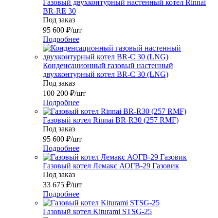
Газовый двухконтурный настенный котел Rinnai
BR-RE 30
Под заказ
95 600
₽
/шт
Подробнее
Конденсационный газовый настенный
двухконтурный котел BR-C 30 (LNG)
Под заказ
100 200
₽
/шт
Подробнее
Газовый котел Rinnai BR-R30 (257 RMF)
Под заказ
95 600
₽
/шт
Подробнее
Газовый котел Лемакс АОГВ-29 Газовик
Под заказ
33 675
₽
/шт
Подробнее
Газовый котел Kiturami STSG-25