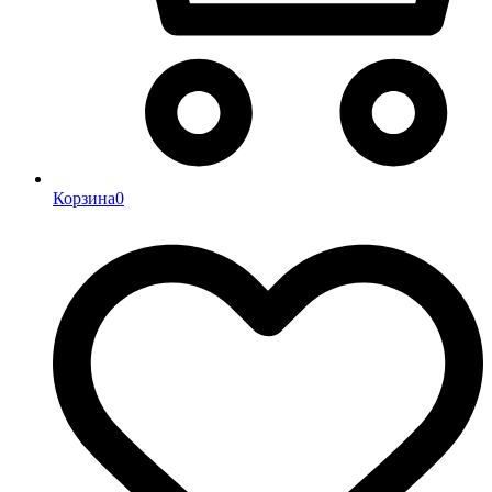
Корзина
0