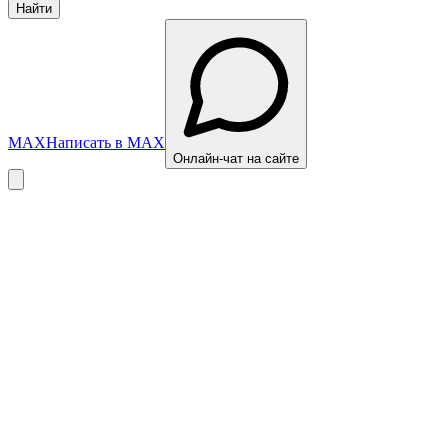
Найти
MAX
Написать в MAX
Онлайн-чат на сайте