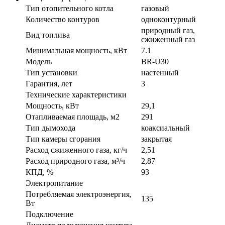
Тип отопительного котла
газовый
Количество контуров
одноконтурный
природный газ,
Вид топлива
сжиженный газ
Минимальная мощность, кВт
7.1
Модель
BR-U30
Тип установки
настенный
Гарантия, лет
3
Технические характеристики
Мощность, кВт
29,1
Отапливаемая площадь, м2
291
Тип дымохода
коаксиальный
Тип камеры сгорания
закрытая
Расход сжиженного газа, кг/ч
2,51
Расход природного газа, м³/ч
2,87
КПД, %
93
Электропитание
Потребляемая электроэнергия,
135
Вт
Подключение