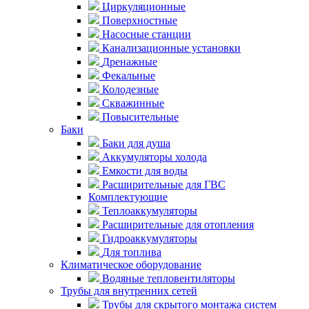
Циркуляционные
Поверхностные
Насосные станции
Канализационные установки
Дренажные
Фекальные
Колодезные
Скважинные
Повысительные
Баки
Баки для душа
Аккумуляторы холода
Емкости для воды
Расширительные для ГВС
Комплектующие
Теплоаккумуляторы
Расширительные для отопления
Гидроаккумуляторы
Для топлива
Климатическое оборудование
Водяные тепловентиляторы
Трубы для внутренних сетей
Трубы для скрытого монтажа систем