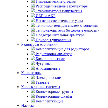
Гидравлические стрелки
Распределительные коллекторы
Стабилизаторы напряжения
ИБП и АКБ
Насосно-смесительные узлы
Теплоноситель для систем отопления
Теплонакопители (буферные емкости)
Предохранительная арматура
Приборы управления
Радиаторы отопления
Комплектующие для радиаторов
Радиаторная арматура
Биметаллические
Чугунные
Алюминиевые
Конвекторы
Электрические
Газовые
Коллекторные системы
Коллекторные группы
Коллекторные шкафы
Комплектующие
Насосы