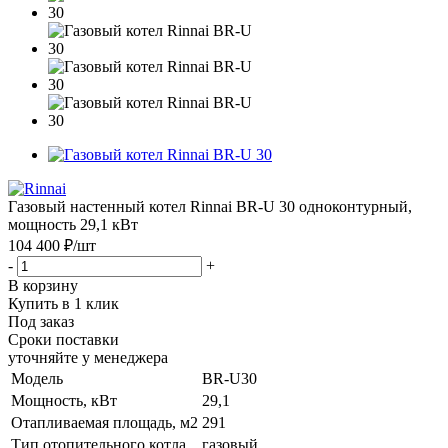
Газовый настенный котел Rinnai BR-U 30 одноконтурный,
мощность 29,1 кВт
104 400 ₽
/шт
-
+
В корзину
Купить в 1 клик
Под заказ
Сроки поставки
уточняйте у менеджера
Модель
BR-U30
Мощность, кВт
29,1
Отапливаемая площадь, м2
291
Тип отопительного котла
газовый