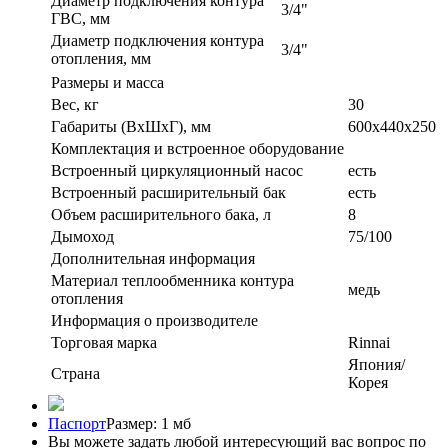
Диаметр подключения контура
3/4"
ГВС, мм
Диаметр подключения контура
3/4"
отопления, мм
Размеры и масса
Вес, кг
30
Габариты (ВxШxГ), мм
600x440x250
Комплектация и встроенное оборудование
Встроенный циркуляционный насос
есть
Встроенный расширительный бак
есть
Объем расширительного бака, л
8
Дымоход
75/100
Дополнительная информация
Материал теплообменника контура
медь
отопления
Информация о производителе
Торговая марка
Rinnai
Япония/
Страна
Корея
Паспорт
Размер: 1 мб
Вы можете задать любой интересующий вас вопрос по