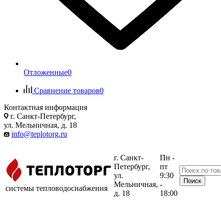
Отложенные
0
Сравнение товаров
0
Контактная информация
г. Санкт-Петербург,
ул. Мельничная, д. 18
info@teplotorg.ru
г. Санкт-
Пн -
Петербург,
пт
ул.
9:30
Мельничная,
-
системы тепловодоснабжения
д. 18
18:00