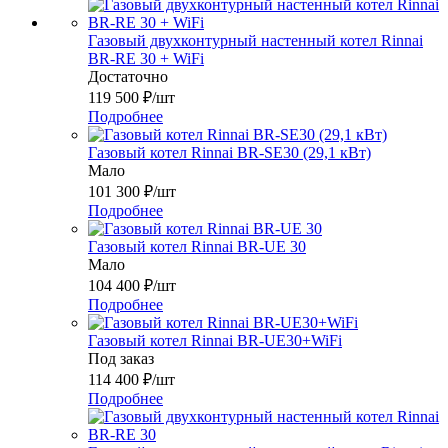
Газовый двухконтурный настенный котел Rinnai
BR-RE 30 + WiFi
Достаточно
119 500
₽
/шт
Подробнее
Газовый котел Rinnai BR-SE30 (29,1 кВт)
Мало
101 300
₽
/шт
Подробнее
Газовый котел Rinnai BR-UE 30
Мало
104 400
₽
/шт
Подробнее
Газовый котел Rinnai BR-UE30+WiFi
Под заказ
114 400
₽
/шт
Подробнее