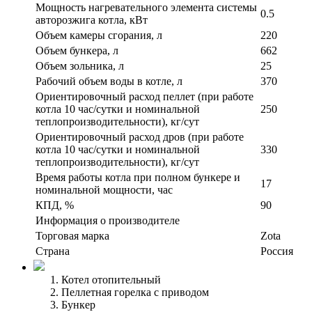
Мощность нагревательного элемента системы
0.5
авторозжига котла, кВт
Объем камеры сгорания, л
220
Объем бункера, л
662
Объем зольника, л
25
Рабочий объем воды в котле, л
370
Ориентировочный расход пеллет (при работе
котла 10 час/сутки и номинальной
250
теплопроизводительности), кг/сут
Ориентировочный расход дров (при работе
котла 10 час/сутки и номинальной
330
теплопроизводительности), кг/сут
Время работы котла при полном бункере и
17
номинальной мощности, час
КПД, %
90
Информация о производителе
Торговая марка
Zota
Страна
Россия
Котел отопительный
Пеллетная горелка с приводом
Бункер