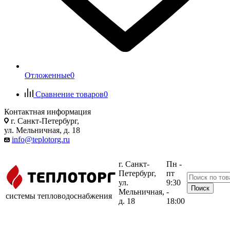
Отложенные
0
Сравнение товаров
0
Контактная информация
г. Санкт-Петербург,
ул. Мельничная, д. 18
info@teplotorg.ru
г. Санкт-
Пн -
Петербург,
пт
ул.
9:30
Мельничная,
-
системы тепловодоснабжения
д. 18
18:00