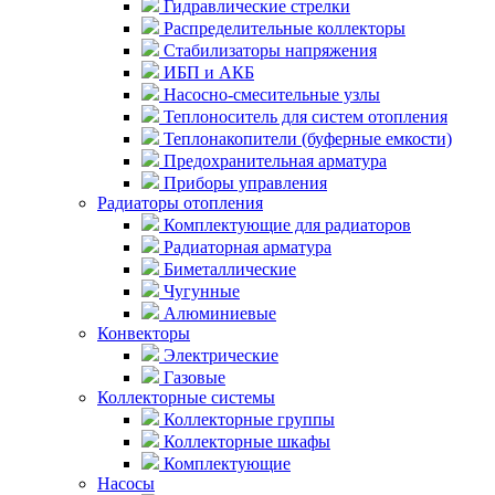
Гидравлические стрелки
Распределительные коллекторы
Стабилизаторы напряжения
ИБП и АКБ
Насосно-смесительные узлы
Теплоноситель для систем отопления
Теплонакопители (буферные емкости)
Предохранительная арматура
Приборы управления
Радиаторы отопления
Комплектующие для радиаторов
Радиаторная арматура
Биметаллические
Чугунные
Алюминиевые
Конвекторы
Электрические
Газовые
Коллекторные системы
Коллекторные группы
Коллекторные шкафы
Комплектующие
Насосы