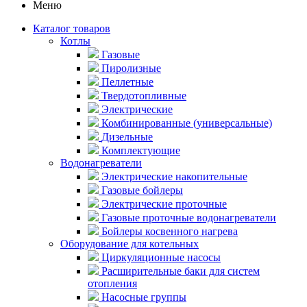
Меню
Каталог товаров
Котлы
Газовые
Пиролизные
Пеллетные
Твердотопливные
Электрические
Комбинированные (универсальные)
Дизельные
Комплектующие
Водонагреватели
Электрические накопительные
Газовые бойлеры
Электрические проточные
Газовые проточные водонагреватели
Бойлеры косвенного нагрева
Оборудование для котельных
Циркуляционные насосы
Расширительные баки для систем
отопления
Насосные группы