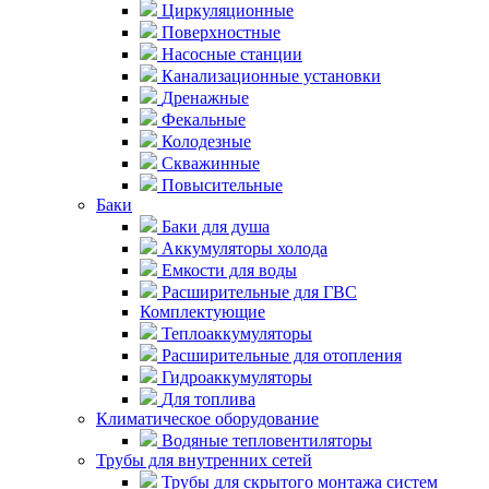
Циркуляционные
Поверхностные
Насосные станции
Канализационные установки
Дренажные
Фекальные
Колодезные
Скважинные
Повысительные
Баки
Баки для душа
Аккумуляторы холода
Емкости для воды
Расширительные для ГВС
Комплектующие
Теплоаккумуляторы
Расширительные для отопления
Гидроаккумуляторы
Для топлива
Климатическое оборудование
Водяные тепловентиляторы
Трубы для внутренних сетей
Трубы для скрытого монтажа систем