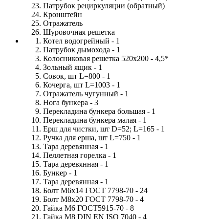
Патрубок рециркуляции (обратный)
Кронштейн
Отражатель
Шуровочная решетка
Котел водогрейный - 1
Патрубок дымохода - 1
Колосниковая решетка 520х200 - 4,5*
Зольный ящик - 1
Совок, шт L=800 - 1
Кочерга, шт L=1003 - 1
Отражатель чугунный - 1
Нога бункера - 3
Перекладина бункера большая - 1
Перекладина бункера малая - 1
Ерш для чистки, шт D=52; L=165 - 1
Ручка для ерша, шт L=750 - 1
Тара деревянная - 1
Пеллетная горелка - 1
Тара деревянная - 1
Бункер - 1
Тара деревянная - 1
Болт М6х14 ГОСТ 7798-70 - 24
Болт М8х20 ГОСТ 7798-70 - 4
Гайка М6 ГОСТ5915-70 - 8
Гайка М8 DIN EN ISO 7040 - 4