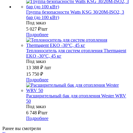
Группа безопасности Watts KSG 30/20M-ISO2, 3
бар (до 100 кВт)
Под заказ
5 027
₽
/шт
Подробнее
Теплоноситель для систем отопления Thermagent
EKO -30°C, 45 кг
Под заказ
13 388
₽
/шт
15 750
₽
Подробнее
Расширительный бак для отопления Wester WRV
50
Под заказ
6 748
₽
/шт
Подробнее
Ранее вы смотрели