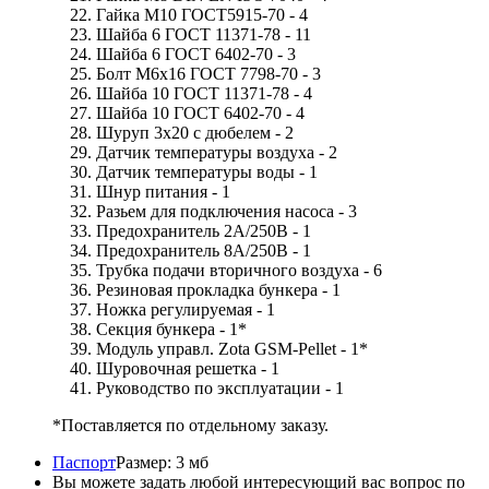
Гайка М10 ГОСТ5915-70 - 4
Шайба 6 ГОСТ 11371-78 - 11
Шайба 6 ГОСТ 6402-70 - 3
Болт М6х16 ГОСТ 7798-70 - 3
Шайба 10 ГОСТ 11371-78 - 4
Шайба 10 ГОСТ 6402-70 - 4
Шуруп 3х20 с дюбелем - 2
Датчик температуры воздуха - 2
Датчик температуры воды - 1
Шнур питания - 1
Разьем для подключения насоса - 3
Предохранитель 2А/250В - 1
Предохранитель 8А/250В - 1
Трубка подачи вторичного воздуха - 6
Резиновая прокладка бункера - 1
Ножка регулируемая - 1
Секция бункера - 1*
Модуль управл. Zota GSM-Pellet - 1*
Шуровочная решетка - 1
Руководство по эксплуатации - 1
*Поставляется по отдельному заказу.
Паспорт
Размер: 3 мб
Вы можете задать любой интересующий вас вопрос по