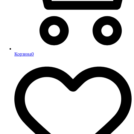
Корзина
0