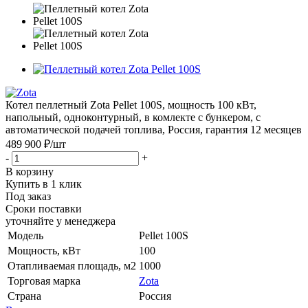
Котел пеллетный Zota Pellet 100S, мощность 100 кВт,
напольный, одноконтурный, в комлекте с бункером, с
автоматической подачей топлива, Россия, гарантия 12 месяцев
489 900 ₽
/шт
-
+
В корзину
Купить в 1 клик
Под заказ
Сроки поставки
уточняйте у менеджера
Модель
Pellet 100S
Мощность, кВт
100
Отапливаемая площадь, м2
1000
Торговая марка
Zota
Страна
Россия