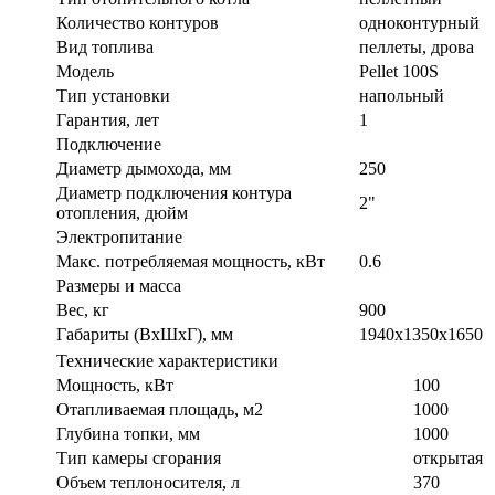
Количество контуров
одноконтурный
Вид топлива
пеллеты, дрова
Модель
Pellet 100S
Тип установки
напольный
Гарантия, лет
1
Подключение
Диаметр дымохода, мм
250
Диаметр подключения контура
2"
отопления, дюйм
Электропитание
Макс. потребляемая мощность, кВт
0.6
Размеры и масса
Вес, кг
900
Габариты (ВxШxГ), мм
1940x1350x1650
Технические характеристики
Мощность, кВт
100
Отапливаемая площадь, м2
1000
Глубина топки, мм
1000
Тип камеры сгорания
открытая
Объем теплоносителя, л
370