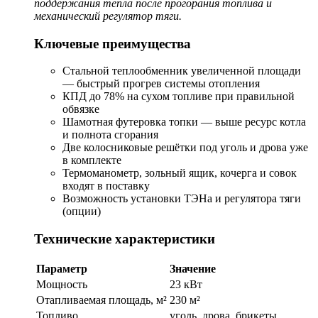
поддержания тепла после прогорания топлива и
механический регулятор тяги.
Ключевые преимущества
Стальной теплообменник увеличенной площади
— быстрый прогрев системы отопления
КПД до 78% на сухом топливе при правильной
обвязке
Шамотная футеровка топки — выше ресурс котла
и полнота сгорания
Две колосниковые решётки под уголь и дрова уже
в комплекте
Термоманометр, зольный ящик, кочерга и совок
входят в поставку
Возможность установки ТЭНа и регулятора тяги
(опции)
Технические характеристики
Параметр
Значение
Мощность
23 кВт
Отапливаемая площадь, м²
230 м²
Топливо
уголь, дрова, брикеты