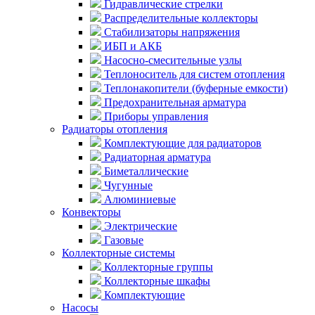
Гидравлические стрелки
Распределительные коллекторы
Стабилизаторы напряжения
ИБП и АКБ
Насосно-смесительные узлы
Теплоноситель для систем отопления
Теплонакопители (буферные емкости)
Предохранительная арматура
Приборы управления
Радиаторы отопления
Комплектующие для радиаторов
Радиаторная арматура
Биметаллические
Чугунные
Алюминиевые
Конвекторы
Электрические
Газовые
Коллекторные системы
Коллекторные группы
Коллекторные шкафы
Комплектующие
Насосы