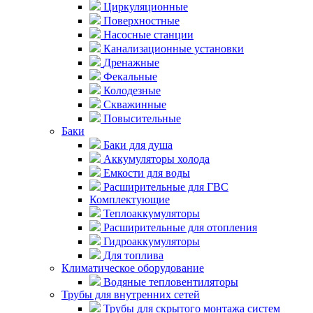
Циркуляционные
Поверхностные
Насосные станции
Канализационные установки
Дренажные
Фекальные
Колодезные
Скважинные
Повысительные
Баки
Баки для душа
Аккумуляторы холода
Емкости для воды
Расширительные для ГВС
Комплектующие
Теплоаккумуляторы
Расширительные для отопления
Гидроаккумуляторы
Для топлива
Климатическое оборудование
Водяные тепловентиляторы
Трубы для внутренних сетей
Трубы для скрытого монтажа систем