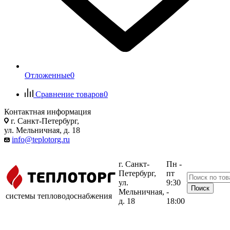
Отложенные
0
Сравнение товаров
0
Контактная информация
г. Санкт-Петербург,
ул. Мельничная, д. 18
info@teplotorg.ru
г. Санкт-
Пн -
Петербург,
пт
ул.
9:30
Мельничная,
-
системы тепловодоснабжения
д. 18
18:00