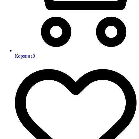
Корзина
0