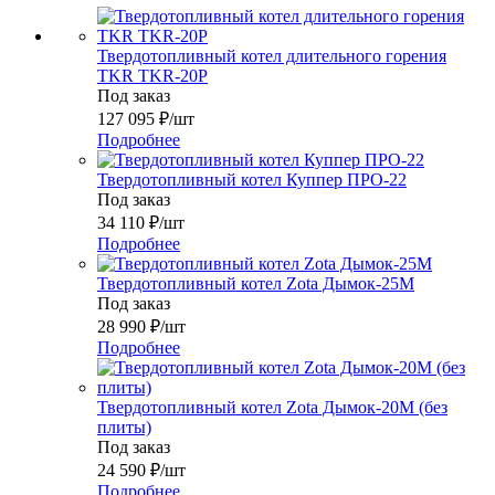
Твердотопливный котел длительного горения
TKR TKR-20P
Под заказ
127 095
₽
/шт
Подробнее
Твердотопливный котел Куппер ПРО-22
Под заказ
34 110
₽
/шт
Подробнее
Твердотопливный котел Zota Дымок-25М
Под заказ
28 990
₽
/шт
Подробнее
Твердотопливный котел Zota Дымок-20М (без
плиты)
Под заказ
24 590
₽
/шт
Подробнее