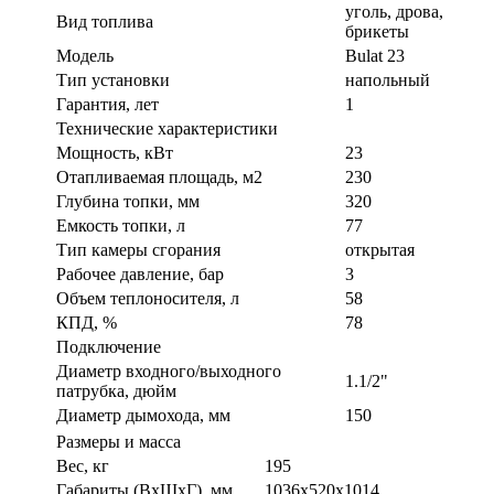
уголь, дрова,
Вид топлива
брикеты
Модель
Bulat 23
Тип установки
напольный
Гарантия, лет
1
Технические характеристики
Мощность, кВт
23
Отапливаемая площадь, м2
230
Глубина топки, мм
320
Емкость топки, л
77
Тип камеры сгорания
открытая
Рабочее давление, бар
3
Объем теплоносителя, л
58
КПД, %
78
Подключение
Диаметр входного/выходного
1.1/2"
патрубка, дюйм
Диаметр дымохода, мм
150
Размеры и масса
Вес, кг
195
Габариты (ВxШxГ), мм
1036x520x1014