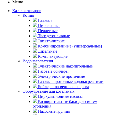
Меню
Каталог товаров
Котлы
Газовые
Пиролизные
Пеллетные
Твердотопливные
Электрические
Комбинированные (универсальные)
Дизельные
Комплектующие
Водонагреватели
Электрические накопительные
Газовые бойлеры
Электрические проточные
Газовые проточные водонагреватели
Бойлеры косвенного нагрева
Оборудование для котельных
Циркуляционные насосы
Расширительные баки для систем
отопления
Насосные группы