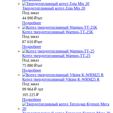
Твердотопливный котел Zota Mix 20
Под заказ
44 890
₽
/шт
Подробнее
Котел твердотопливный Warmos-ТТ-25K
Под заказ
87 610
₽
/шт
Подробнее
Котел твердотопливный Warmos-ТТ-25
Под заказ
75 880
₽
/шт
Подробнее
Котел твердотопливный Viking K-WRM25 R
Под заказ
99 964
₽
/шт
105 225
₽
Подробнее