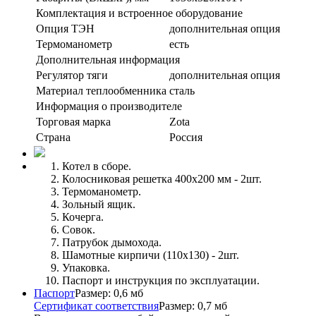
Комплектация и встроенное оборудование
Опция ТЭН
дополнительная опция
Термоманометр
есть
Дополнительная информация
Регулятор тяги
дополнительная опция
Материал теплообменника
сталь
Информация о производителе
Торговая марка
Zota
Страна
Россия
Котел в сборе.
Колосниковая решетка 400х200 мм - 2шт.
Термоманометр.
Зольный ящик.
Кочерга.
Совок.
Патрубок дымохода.
Шамотные кирпичи (110х130) - 2шт.
Упаковка.
Паспорт и инструкция по эксплуатации.
Паспорт
Размер: 0,6 мб
Сертификат соответствия
Размер: 0,7 мб