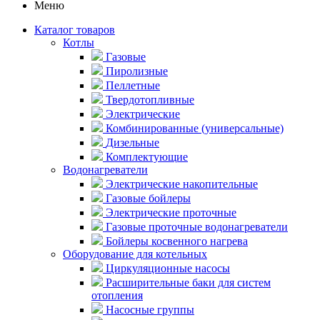
Меню
Каталог товаров
Котлы
Газовые
Пиролизные
Пеллетные
Твердотопливные
Электрические
Комбинированные (универсальные)
Дизельные
Комплектующие
Водонагреватели
Электрические накопительные
Газовые бойлеры
Электрические проточные
Газовые проточные водонагреватели
Бойлеры косвенного нагрева
Оборудование для котельных
Циркуляционные насосы
Расширительные баки для систем
отопления
Насосные группы