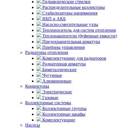
Гидравлические стрелки
Распределительные коллекторы
Стабилизаторы напряжения
ИБП и АКБ
Насосно-смесительные узлы
Теплоноситель для систем отопления
Теплонакопители (буферные емкости)
Предохранительная арматура
Приборы управления
Радиаторы отопления
Комплектующие для радиаторов
Радиаторная арматура
Биметаллические
Чугунные
Алюминиевые
Конвекторы
Электрические
Газовые
Коллекторные системы
Коллекторные группы
Коллекторные шкафы
Комплектующие
Насосы