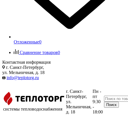
Отложенные
0
Сравнение товаров
0
Контактная информация
г. Санкт-Петербург,
ул. Мельничная, д. 18
info@teplotorg.ru
г. Санкт-
Пн -
Петербург,
пт
ул.
9:30
Мельничная,
-
системы тепловодоснабжения
д. 18
18:00