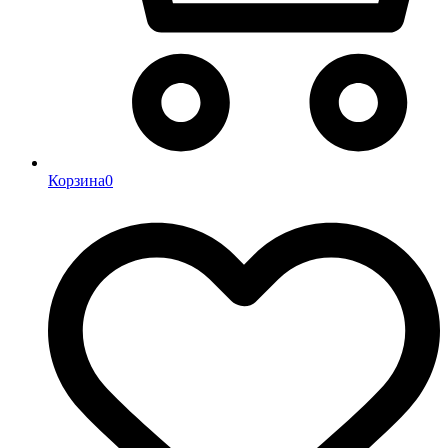
Корзина
0