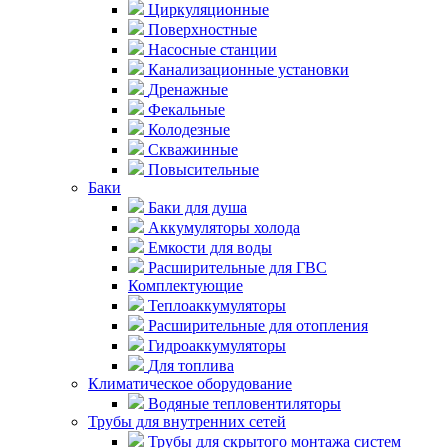
Циркуляционные
Поверхностные
Насосные станции
Канализационные установки
Дренажные
Фекальные
Колодезные
Скважинные
Повысительные
Баки
Баки для душа
Аккумуляторы холода
Емкости для воды
Расширительные для ГВС
Комплектующие
Теплоаккумуляторы
Расширительные для отопления
Гидроаккумуляторы
Для топлива
Климатическое оборудование
Водяные тепловентиляторы
Трубы для внутренних сетей
Трубы для скрытого монтажа систем