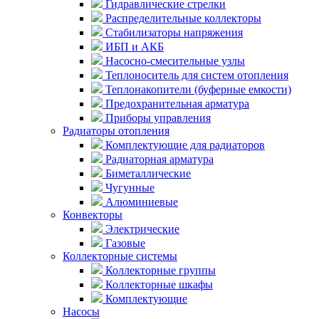
Гидравлические стрелки
Распределительные коллекторы
Стабилизаторы напряжения
ИБП и АКБ
Насосно-смесительные узлы
Теплоноситель для систем отопления
Теплонакопители (буферные емкости)
Предохранительная арматура
Приборы управления
Радиаторы отопления
Комплектующие для радиаторов
Радиаторная арматура
Биметаллические
Чугунные
Алюминиевые
Конвекторы
Электрические
Газовые
Коллекторные системы
Коллекторные группы
Коллекторные шкафы
Комплектующие
Насосы