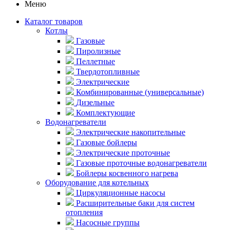
Меню
Каталог товаров
Котлы
Газовые
Пиролизные
Пеллетные
Твердотопливные
Электрические
Комбинированные (универсальные)
Дизельные
Комплектующие
Водонагреватели
Электрические накопительные
Газовые бойлеры
Электрические проточные
Газовые проточные водонагреватели
Бойлеры косвенного нагрева
Оборудование для котельных
Циркуляционные насосы
Расширительные баки для систем
отопления
Насосные группы