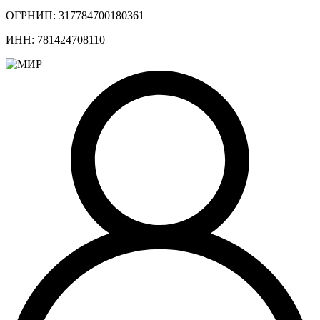
ОГРНИП: 317784700180361
ИНН: 781424708110