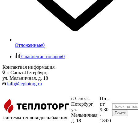
Отложенные
0
Сравнение товаров
0
Контактная информация
г. Санкт-Петербург,
ул. Мельничная, д. 18
info@teplotorg.ru
г. Санкт-
Пн -
Петербург,
пт
ул.
9:30
Мельничная,
-
системы тепловодоснабжения
д. 18
18:00