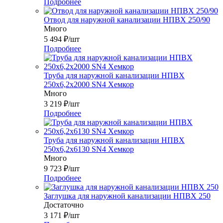
Подробнее
Отвод для наружной канализации НПВХ 250/90
Много
5 494
₽
/шт
Подробнее
Труба для наружной канализации НПВХ
250x6,2x2000 SN4 Хемкор
Много
3 219
₽
/шт
Подробнее
Труба для наружной канализации НПВХ
250x6,2x6130 SN4 Хемкор
Много
9 723
₽
/шт
Подробнее
Заглушка для наружной канализации НПВХ 250
Достаточно
3 171
₽
/шт