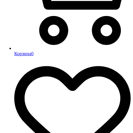
Корзина
0