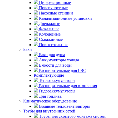
Циркуляционные
Поверхностные
Насосные станции
Канализационные установки
Дренажные
Фекальные
Колодезные
Скважинные
Повысительные
Баки
Баки для душа
Аккумуляторы холода
Емкости для воды
Расширительные для ГВС
Комплектующие
Теплоаккумуляторы
Расширительные для отопления
Гидроаккумуляторы
Для топлива
Климатическое оборудование
Водяные тепловентиляторы
Трубы для внутренних сетей
Трубы для скрытого монтажа систем