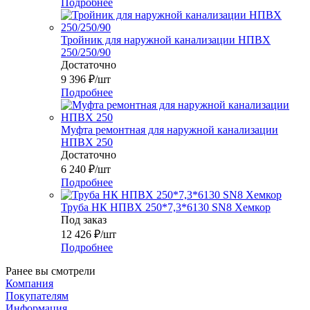
Подробнее
Тройник для наружной канализации НПВХ
250/250/90
Достаточно
9 396
₽
/шт
Подробнее
Муфта ремонтная для наружной канализации
НПВХ 250
Достаточно
6 240
₽
/шт
Подробнее
Труба НК НПВХ 250*7,3*6130 SN8 Хемкор
Под заказ
12 426
₽
/шт
Подробнее
Ранее вы смотрели
Компания
Покупателям
Информация