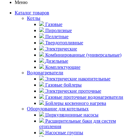
Меню
Каталог товаров
Котлы
Газовые
Пиролизные
Пеллетные
Твердотопливные
Электрические
Комбинированные (универсальные)
Дизельные
Комплектующие
Водонагреватели
Электрические накопительные
Газовые бойлеры
Электрические проточные
Газовые проточные водонагреватели
Бойлеры косвенного нагрева
Оборудование для котельных
Циркуляционные насосы
Расширительные баки для систем
отопления
Насосные группы