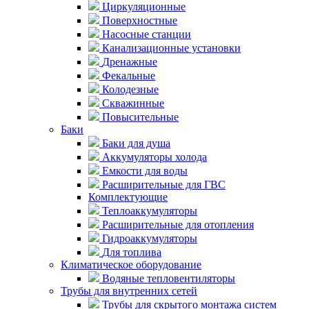
Циркуляционные
Поверхностные
Насосные станции
Канализационные установки
Дренажные
Фекальные
Колодезные
Скважинные
Повысительные
Баки
Баки для душа
Аккумуляторы холода
Емкости для воды
Расширительные для ГВС
Комплектующие
Теплоаккумуляторы
Расширительные для отопления
Гидроаккумуляторы
Для топлива
Климатическое оборудование
Водяные тепловентиляторы
Трубы для внутренних сетей
Трубы для скрытого монтажа систем