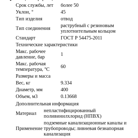
Срок службы, лет
более 50
Уклон, °
45
Тип изделия
отвод
раструбный с резиновым
Тип соединения
уплотнительным кольцом
Стандарт
ГОСТ Р 54475-2011
Технические характеристики
Макс. рабочее
1
давление, бар
Макс. рабочая
60
температура, °С
Размеры и масса
Вес, кг
9.334
Диаметр, мм
400
Объем, м3
0.13668
Дополнительная информация
непластифицированный
Материал
поливинилхлорид (НПВХ)
подземные канализационные каналы и
Применение
трубопроводы; ливневая безнапорная
канализация