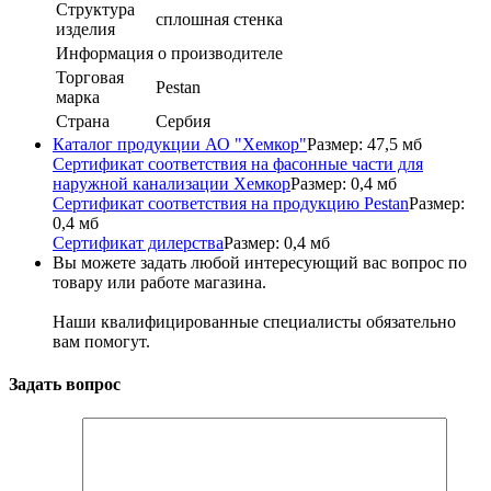
Структура
сплошная стенка
изделия
Информация о производителе
Торговая
Pestan
марка
Страна
Сербия
Каталог продукции АО "Хемкор"
Размер: 47,5 мб
Сертификат соответствия на фасонные части для
наружной канализации Хемкор
Размер: 0,4 мб
Сертификат соответствия на продукцию Pestan
Размер:
0,4 мб
Сертификат дилерства
Размер: 0,4 мб
Вы можете задать любой интересующий вас вопрос по
товару или работе магазина.
Наши квалифицированные специалисты обязательно
вам помогут.
Задать вопрос