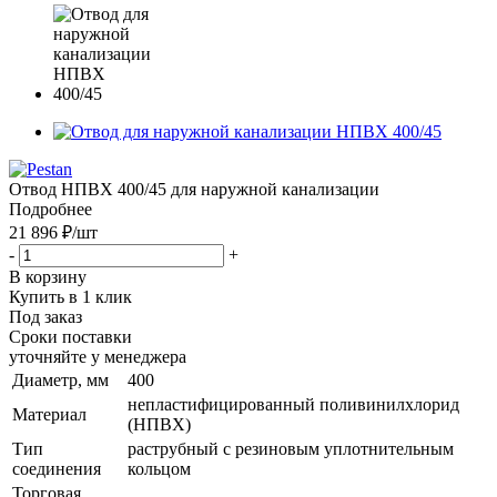
Отвод НПВХ 400/45 для наружной канализации
Подробнее
21 896 ₽
/шт
-
+
В корзину
Купить в 1 клик
Под заказ
Сроки поставки
уточняйте у менеджера
Диаметр, мм
400
непластифицированный поливинилхлорид
Материал
(НПВХ)
Тип
раструбный с резиновым уплотнительным
соединения
кольцом
Торговая