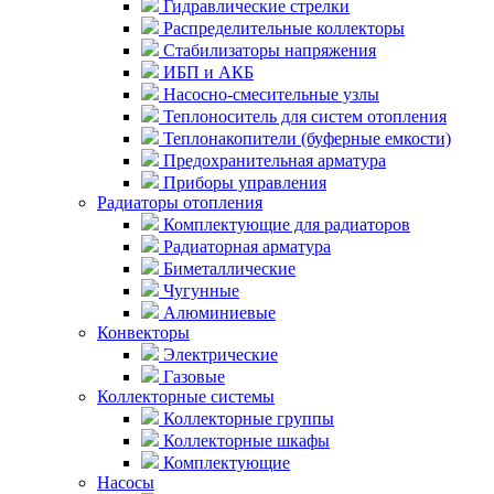
Гидравлические стрелки
Распределительные коллекторы
Стабилизаторы напряжения
ИБП и АКБ
Насосно-смесительные узлы
Теплоноситель для систем отопления
Теплонакопители (буферные емкости)
Предохранительная арматура
Приборы управления
Радиаторы отопления
Комплектующие для радиаторов
Радиаторная арматура
Биметаллические
Чугунные
Алюминиевые
Конвекторы
Электрические
Газовые
Коллекторные системы
Коллекторные группы
Коллекторные шкафы
Комплектующие
Насосы