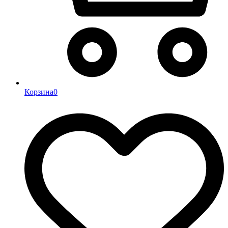
Корзина
0