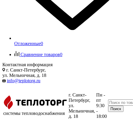
Отложенные
0
Сравнение товаров
0
Контактная информация
г. Санкт-Петербург,
ул. Мельничная, д. 18
info@teplotorg.ru
г. Санкт-
Пн -
Петербург,
пт
ул.
9:30
Мельничная,
-
системы тепловодоснабжения
д. 18
18:00