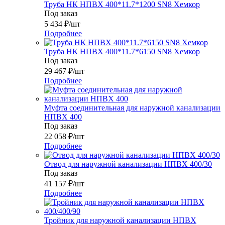
Труба НК НПВХ 400*11.7*1200 SN8 Хемкор
Под заказ
5 434
₽
/шт
Подробнее
Труба НК НПВХ 400*11.7*6150 SN8 Хемкор
Под заказ
29 467
₽
/шт
Подробнее
Муфта соединительная для наружной канализации
НПВХ 400
Под заказ
22 058
₽
/шт
Подробнее
Отвод для наружной канализации НПВХ 400/30
Под заказ
41 157
₽
/шт
Подробнее
Тройник для наружной канализации НПВХ