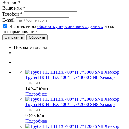
Вопрос
*
Ваше имя
*
Телефон
*
E-mail
Я согласен на
обработку персональных данных
и смс-
информирование
Сбросить
Похожие товары
Труба НК НПВХ 400*11.7*3000 SN8 Хемкор
Под заказ
14 347
₽
/шт
Подробнее
Труба НК НПВХ 400*11.7*2000 SN8 Хемкор
Под заказ
9 623
₽
/шт
Подробнее