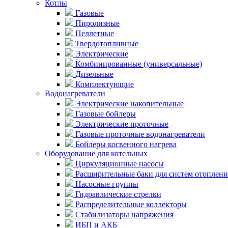
Котлы
Газовые
Пиролизные
Пеллетные
Твердотопливные
Электрические
Комбинированные (универсальные)
Дизельные
Комплектующие
Водонагреватели
Электрические накопительные
Газовые бойлеры
Электрические проточные
Газовые проточные водонагреватели
Бойлеры косвенного нагрева
Оборудование для котельных
Циркуляционные насосы
Расширительные баки для систем отоплени
Насосные группы
Гидравлические стрелки
Распределительные коллекторы
Стабилизаторы напряжения
ИБП и АКБ