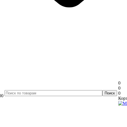
0
0
0
00
Корз