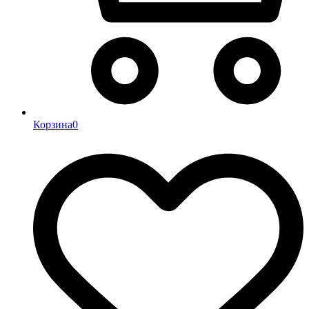
Корзина
0