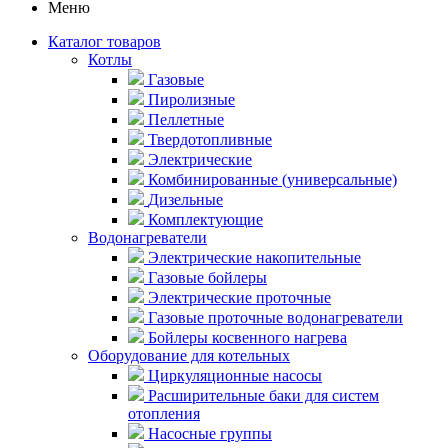
Меню
Каталог товаров
Котлы
Газовые
Пиролизные
Пеллетные
Твердотопливные
Электрические
Комбинированные (универсальные)
Дизельные
Комплектующие
Водонагреватели
Электрические накопительные
Газовые бойлеры
Электрические проточные
Газовые проточные водонагреватели
Бойлеры косвенного нагрева
Оборудование для котельных
Циркуляционные насосы
Расширительные баки для систем
отопления
Насосные группы