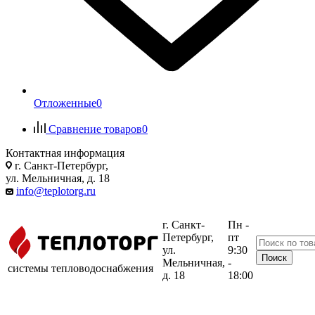
Отложенные
0
Сравнение товаров
0
Контактная информация
г. Санкт-Петербург,
ул. Мельничная, д. 18
info@teplotorg.ru
г. Санкт-
Пн -
Петербург,
пт
ул.
9:30
Мельничная,
-
системы тепловодоснабжения
д. 18
18:00