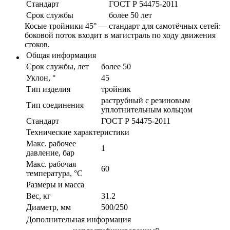
Стандарт
ГОСТ Р 54475-2011
Срок службы
более 50 лет
Косые тройники 45° — стандарт для самотёчных сетей:
боковой поток входит в магистраль по ходу движения
стоков.
Общая информация
Срок службы, лет
более 50
Уклон, °
45
Тип изделия
тройник
раструбный с резиновым
Тип соединения
уплотнительным кольцом
Стандарт
ГОСТ Р 54475-2011
Технические характеристики
Макс. рабочее
1
давление, бар
Макс. рабочая
60
температура, °С
Размеры и масса
Вес, кг
31.2
Диаметр, мм
500/250
Дополнительная информация