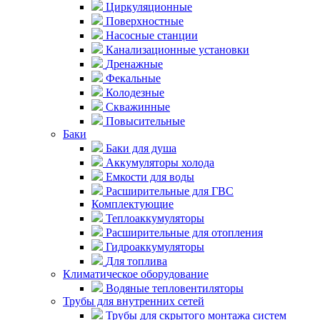
Циркуляционные
Поверхностные
Насосные станции
Канализационные установки
Дренажные
Фекальные
Колодезные
Скважинные
Повысительные
Баки
Баки для душа
Аккумуляторы холода
Емкости для воды
Расширительные для ГВС
Комплектующие
Теплоаккумуляторы
Расширительные для отопления
Гидроаккумуляторы
Для топлива
Климатическое оборудование
Водяные тепловентиляторы
Трубы для внутренних сетей
Трубы для скрытого монтажа систем