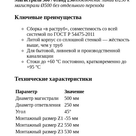
магистрали Ø500 без отдельного перехода
Ключевые преимущества
Сборка «в раструб», совместимость со всей
системой по ГОСТ Р 54475-2011
Литой корпус со сплошной стенкой — жёсткость
выше, чем у труб
Для бытовой, ливневой и производственной
канализации
Стоки до +60 °C постоянно, кратковременно до
+95 °C
Технические характеристики
Параметр
Значение
Диаметр магистрали
500 мм
Диаметр ответвления
250 мм
Угол
45°
Монтажный размер Z1
-55 мм
Монтажный размер Z2
550 мм
Монтажный размер Z3
530 мм