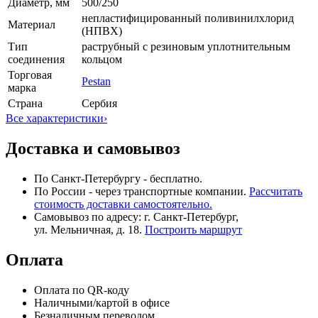
Диаметр, мм
500/250
непластифицированный поливинилхлорид
Материал
(НПВХ)
Тип
раструбный с резиновым уплотнительным
соединения
кольцом
Торговая
Pestan
марка
Страна
Сербия
Все характеристики
›
Доставка и самовывоз
По Санкт-Петербургу - бесплатно.
По России - через транспортные компании.
Рассчитать
стоимость доставки самостоятельно.
Самовывоз по адресу: г. Санкт-Петербург,
ул. Мельничная, д. 18.
Построить маршрут
Оплата
Оплата по QR-коду
Наличными/картой в офисе
Безналичным переводом