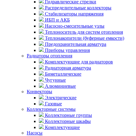
Гидравлические стрелки
Распределительные коллекторы
Стабилизаторы напряжения
ИБП и АКБ
Насосно-смесительные узлы
Теплоноситель для систем отопления
Теплонакопители (буферные емкости)
Предохранительная арматура
Приборы управления
Радиаторы отопления
Комплектующие для радиаторов
Радиаторная арматура
Биметаллические
Чугунные
Алюминиевые
Конвекторы
Электрические
Газовые
Коллекторные системы
Коллекторные группы
Коллекторные шкафы
Комплектующие
Насосы