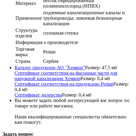
непластифицированный
Материал
поливинилхлорид (НПВХ)
подземные канализационные каналы и
Применение
трубопроводы; ливневая безнапорная
канализация
Структура
сплошная стенка
изделия
Информация о производителе
Торговая
Pestan
марка
Страна
Сербия
Каталог продукции АО "Хемкор"
Размер: 47,5 мб
Сертификат соответствия на фасонные части для
наружной канализации Хемкор
Размер: 0,4 мб
Сертификат соответствия на продукцию Pestan
Размер:
0,4 мб
Сертификат дилерства
Размер: 0,4 мб
Вы можете задать любой интересующий вас вопрос по
товару или работе магазина.
Наши квалифицированные специалисты обязательно
вам помогут.
Задать вопрос