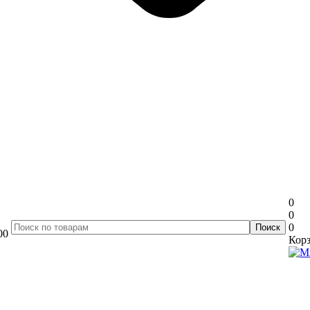
0
0
0
00
Корз