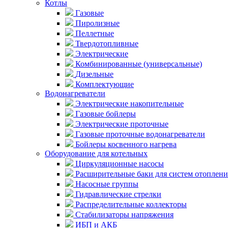
Котлы
Газовые
Пиролизные
Пеллетные
Твердотопливные
Электрические
Комбинированные (универсальные)
Дизельные
Комплектующие
Водонагреватели
Электрические накопительные
Газовые бойлеры
Электрические проточные
Газовые проточные водонагреватели
Бойлеры косвенного нагрева
Оборудование для котельных
Циркуляционные насосы
Расширительные баки для систем отоплени
Насосные группы
Гидравлические стрелки
Распределительные коллекторы
Стабилизаторы напряжения
ИБП и АКБ