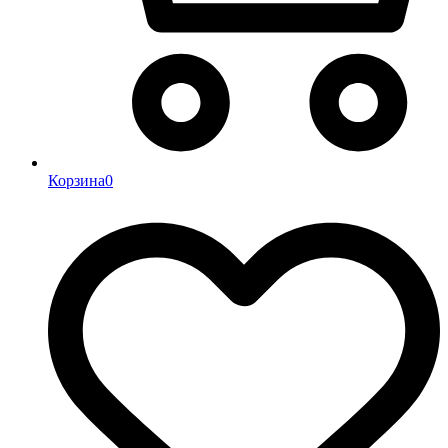
Корзина
0