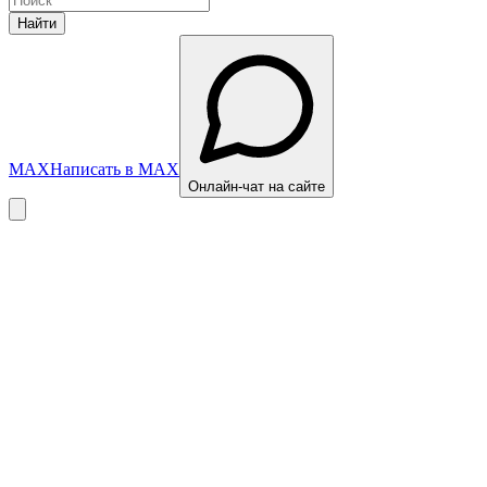
Найти
MAX
Написать в MAX
Онлайн-чат на сайте