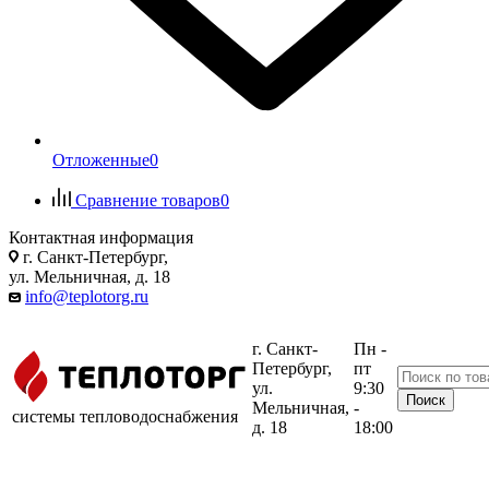
Отложенные
0
Сравнение товаров
0
Контактная информация
г. Санкт-Петербург,
ул. Мельничная, д. 18
info@teplotorg.ru
г. Санкт-
Пн -
Петербург,
пт
ул.
9:30
Мельничная,
-
системы тепловодоснабжения
д. 18
18:00