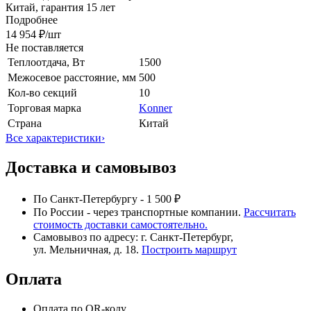
Китай, гарантия 15 лет
Подробнее
14 954 ₽
/шт
Не поставляется
Теплоотдача, Вт
1500
Межосевое расстояние, мм
500
Кол-во секций
10
Торговая марка
Konner
Страна
Китай
Все характеристики
›
Доставка и самовывоз
По Санкт-Петербургу - 1 500 ₽
По России - через транспортные компании.
Рассчитать
стоимость доставки самостоятельно.
Самовывоз по адресу: г. Санкт-Петербург,
ул. Мельничная, д. 18.
Построить маршрут
Оплата
Оплата по QR-коду