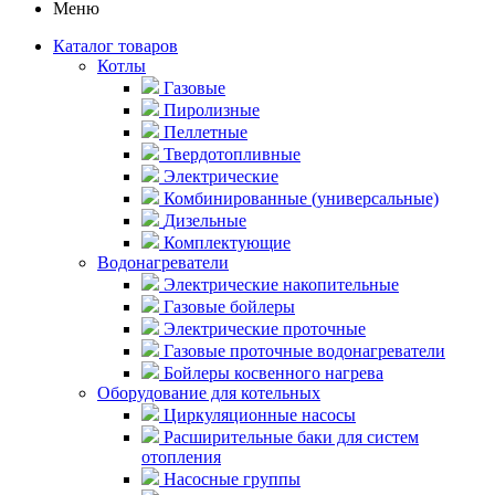
Меню
Каталог товаров
Котлы
Газовые
Пиролизные
Пеллетные
Твердотопливные
Электрические
Комбинированные (универсальные)
Дизельные
Комплектующие
Водонагреватели
Электрические накопительные
Газовые бойлеры
Электрические проточные
Газовые проточные водонагреватели
Бойлеры косвенного нагрева
Оборудование для котельных
Циркуляционные насосы
Расширительные баки для систем
отопления
Насосные группы