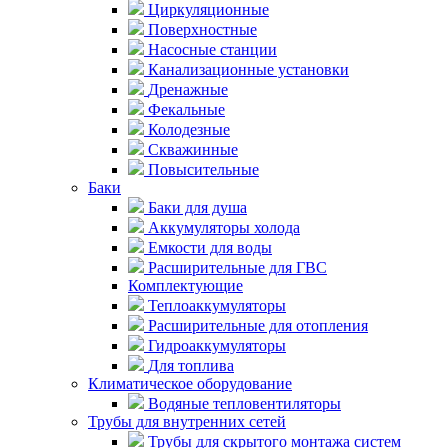
Циркуляционные
Поверхностные
Насосные станции
Канализационные установки
Дренажные
Фекальные
Колодезные
Скважинные
Повысительные
Баки
Баки для душа
Аккумуляторы холода
Емкости для воды
Расширительные для ГВС
Комплектующие
Теплоаккумуляторы
Расширительные для отопления
Гидроаккумуляторы
Для топлива
Климатическое оборудование
Водяные тепловентиляторы
Трубы для внутренних сетей
Трубы для скрытого монтажа систем