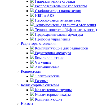
Гидравлические стрелки
Распределительные коллекторы
Стабилизаторы напряжения
ИБП и АКБ
Насосно-смесительные узлы
Теплоноситель для систем отопления
Теплонакопители (буферные емкости)
Предохранительная арматура
Приборы управления
Радиаторы отопления
Комплектующие для радиаторов
Радиаторная арматура
Биметаллические
Чугунные
Алюминиевые
Конвекторы
Электрические
Газовые
Коллекторные системы
Коллекторные группы
Коллекторные шкафы
Комплектующие
Насосы