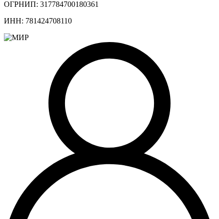
ОГРНИП: 317784700180361
ИНН: 781424708110