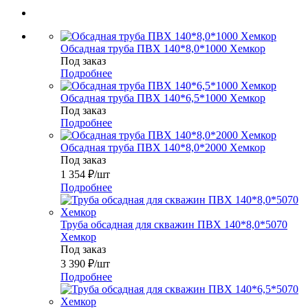
Обсадная труба ПВХ 140*8,0*1000 Хемкор
Под заказ
Подробнее
Обсадная труба ПВХ 140*6,5*1000 Хемкор
Под заказ
Подробнее
Обсадная труба ПВХ 140*8,0*2000 Хемкор
Под заказ
1 354
₽
/шт
Подробнее
Труба обсадная для скважин ПВХ 140*8,0*5070
Хемкор
Под заказ
3 390
₽
/шт
Подробнее