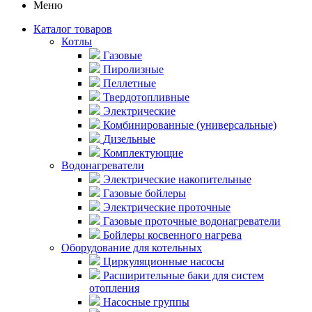
Меню
Каталог товаров
Котлы
Газовые
Пиролизные
Пеллетные
Твердотопливные
Электрические
Комбинированные (универсальные)
Дизельные
Комплектующие
Водонагреватели
Электрические накопительные
Газовые бойлеры
Электрические проточные
Газовые проточные водонагреватели
Бойлеры косвенного нагрева
Оборудование для котельных
Циркуляционные насосы
Расширительные баки для систем
отопления
Насосные группы