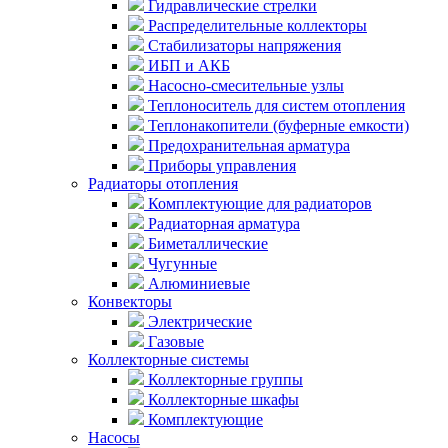
Гидравлические стрелки
Распределительные коллекторы
Стабилизаторы напряжения
ИБП и АКБ
Насосно-смесительные узлы
Теплоноситель для систем отопления
Теплонакопители (буферные емкости)
Предохранительная арматура
Приборы управления
Радиаторы отопления
Комплектующие для радиаторов
Радиаторная арматура
Биметаллические
Чугунные
Алюминиевые
Конвекторы
Электрические
Газовые
Коллекторные системы
Коллекторные группы
Коллекторные шкафы
Комплектующие
Насосы