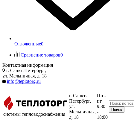
Отложенные
0
Сравнение товаров
0
Контактная информация
г. Санкт-Петербург,
ул. Мельничная, д. 18
info@teplotorg.ru
г. Санкт-
Пн -
Петербург,
пт
ул.
9:30
Мельничная,
-
системы тепловодоснабжения
д. 18
18:00