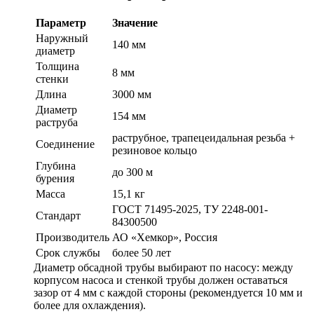
Параметр
Значение
Наружный
140 мм
диаметр
Толщина
8 мм
стенки
Длина
3000 мм
Диаметр
154 мм
раструба
раструбное, трапецеидальная резьба +
Соединение
резиновое кольцо
Глубина
до 300 м
бурения
Масса
15,1 кг
ГОСТ 71495-2025, ТУ 2248-001-
Стандарт
84300500
Производитель
АО «Хемкор», Россия
Срок службы
более 50 лет
Диаметр обсадной трубы выбирают по насосу: между
корпусом насоса и стенкой трубы должен оставаться
зазор от 4 мм с каждой стороны (рекомендуется 10 мм и
более для охлаждения).