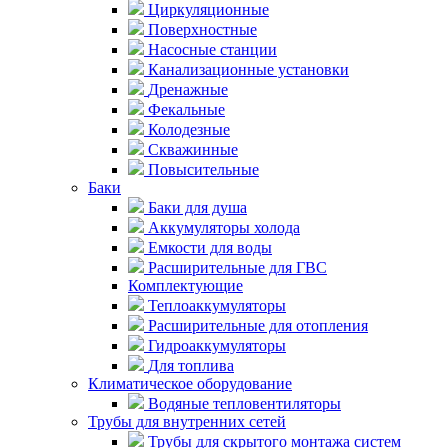
Циркуляционные
Поверхностные
Насосные станции
Канализационные установки
Дренажные
Фекальные
Колодезные
Скважинные
Повысительные
Баки
Баки для душа
Аккумуляторы холода
Емкости для воды
Расширительные для ГВС
Комплектующие
Теплоаккумуляторы
Расширительные для отопления
Гидроаккумуляторы
Для топлива
Климатическое оборудование
Водяные тепловентиляторы
Трубы для внутренних сетей
Трубы для скрытого монтажа систем