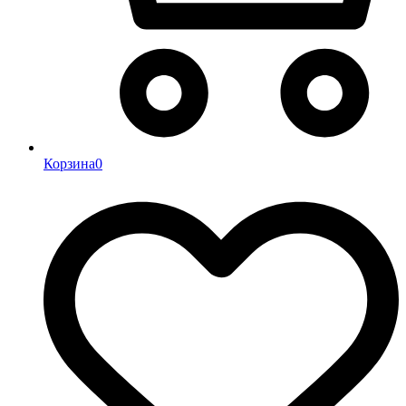
Корзина
0