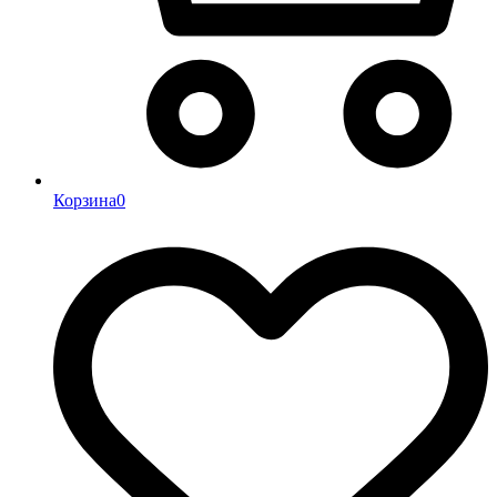
Корзина
0