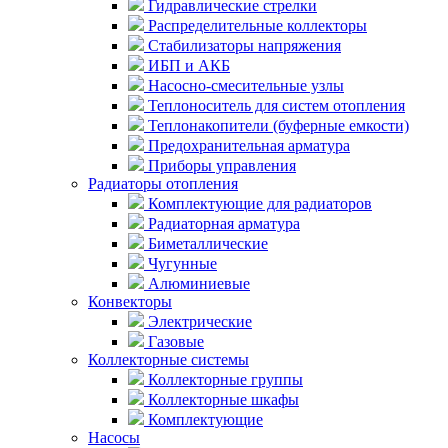
Гидравлические стрелки
Распределительные коллекторы
Стабилизаторы напряжения
ИБП и АКБ
Насосно-смесительные узлы
Теплоноситель для систем отопления
Теплонакопители (буферные емкости)
Предохранительная арматура
Приборы управления
Радиаторы отопления
Комплектующие для радиаторов
Радиаторная арматура
Биметаллические
Чугунные
Алюминиевые
Конвекторы
Электрические
Газовые
Коллекторные системы
Коллекторные группы
Коллекторные шкафы
Комплектующие
Насосы