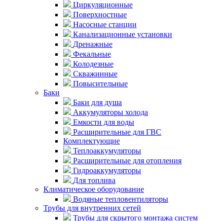
Циркуляционные
Поверхностные
Насосные станции
Канализационные установки
Дренажные
Фекальные
Колодезные
Скважинные
Повысительные
Баки
Баки для душа
Аккумуляторы холода
Емкости для воды
Расширительные для ГВС
Комплектующие
Теплоаккумуляторы
Расширительные для отопления
Гидроаккумуляторы
Для топлива
Климатическое оборудование
Водяные тепловентиляторы
Трубы для внутренних сетей
Трубы для скрытого монтажа систем