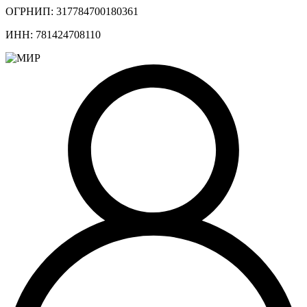
ОГРНИП: 317784700180361
ИНН: 781424708110