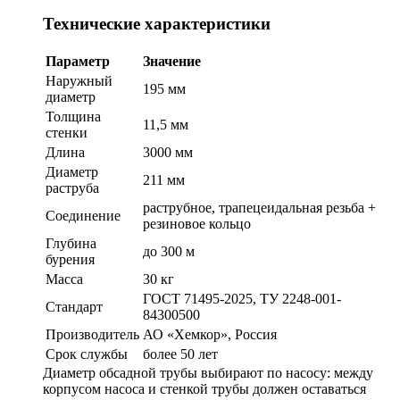
Технические характеристики
Параметр
Значение
Наружный
195 мм
диаметр
Толщина
11,5 мм
стенки
Длина
3000 мм
Диаметр
211 мм
раструба
раструбное, трапецеидальная резьба +
Соединение
резиновое кольцо
Глубина
до 300 м
бурения
Масса
30 кг
ГОСТ 71495-2025, ТУ 2248-001-
Стандарт
84300500
Производитель
АО «Хемкор», Россия
Срок службы
более 50 лет
Диаметр обсадной трубы выбирают по насосу: между
корпусом насоса и стенкой трубы должен оставаться