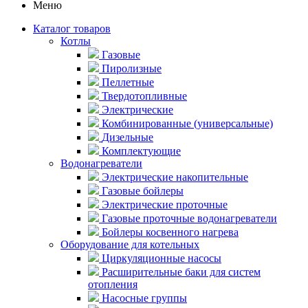
Меню
Каталог товаров
Котлы
Газовые
Пиролизные
Пеллетные
Твердотопливные
Электрические
Комбинированные (универсальные)
Дизельные
Комплектующие
Водонагреватели
Электрические накопительные
Газовые бойлеры
Электрические проточные
Газовые проточные водонагреватели
Бойлеры косвенного нагрева
Оборудование для котельных
Циркуляционные насосы
Расширительные баки для систем
отопления
Насосные группы