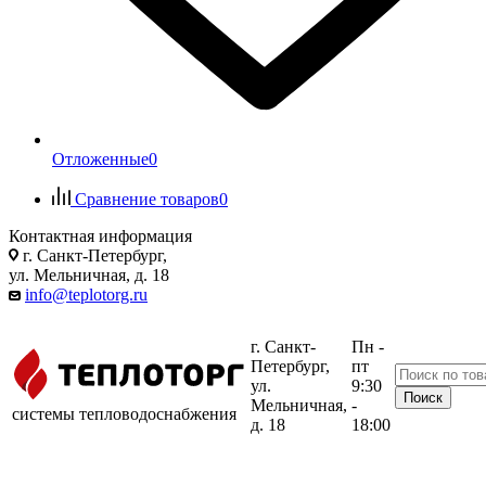
Отложенные
0
Сравнение товаров
0
Контактная информация
г. Санкт-Петербург,
ул. Мельничная, д. 18
info@teplotorg.ru
г. Санкт-
Пн -
Петербург,
пт
ул.
9:30
Мельничная,
-
системы тепловодоснабжения
д. 18
18:00