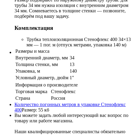
трубы 34 мм нужна изоляция с внутренним диаметром
34 мм. Сомневаетесь в толщине стенки — позвоните,
подберём под вашу задачу.
Комплектация
Трубка теплоизоляционная Стенофлекс 400 34×13
мм — 1 пог. м (отпуск метрами, упаковка 140 м)
Размеры и масса
Внутренний диаметр, мм
34
Толщина стенки, мм
13
Упаковка, м
140
Условный диаметр, дюйм
1"
Информация о производителе
Торговая марка
Стенофлекс
Страна
Россия
Количество погонных метров в упаковке Стенофлекс
400
Размер: 55 кб
Вы можете задать любой интересующий вас вопрос по
товару или работе магазина.
Наши квалифицированные специалисты обязательно