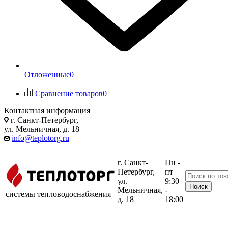
Отложенные
0
Сравнение товаров
0
Контактная информация
г. Санкт-Петербург,
ул. Мельничная, д. 18
info@teplotorg.ru
г. Санкт-
Пн -
Петербург,
пт
ул.
9:30
Мельничная,
-
системы тепловодоснабжения
д. 18
18:00