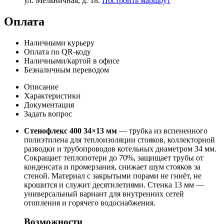
ул. Мельничная, д. 18.
Построить маршрут
Оплата
Наличными курьеру
Оплата по QR-коду
Наличными/картой в офисе
Безналичным переводом
Описание
Характеристики
Документация
Задать вопрос
Стенофлекс 400 34×13 мм
— трубка из вспененного
полиэтилена для теплоизоляции стояков, коллекторной
разводки и трубопроводов котельных диаметром 34 мм.
Сокращает теплопотери до 70%, защищает трубы от
конденсата и промерзания, снижает шум стояков за
стеной. Материал с закрытыми порами не гниёт, не
крошится и служит десятилетиями. Стенка 13 мм —
универсальный вариант для внутренних сетей
отопления и горячего водоснабжения.
Возможности