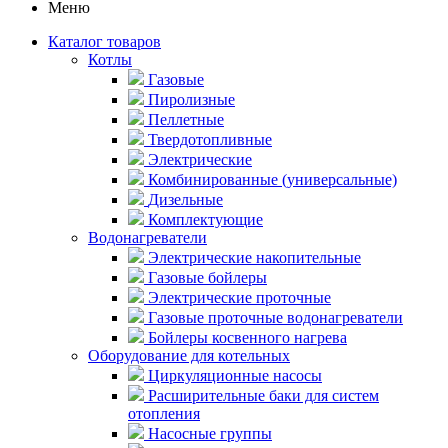
Меню
Каталог товаров
Котлы
Газовые
Пиролизные
Пеллетные
Твердотопливные
Электрические
Комбинированные (универсальные)
Дизельные
Комплектующие
Водонагреватели
Электрические накопительные
Газовые бойлеры
Электрические проточные
Газовые проточные водонагреватели
Бойлеры косвенного нагрева
Оборудование для котельных
Циркуляционные насосы
Расширительные баки для систем
отопления
Насосные группы