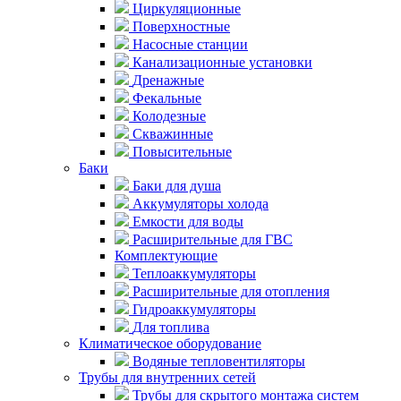
Циркуляционные
Поверхностные
Насосные станции
Канализационные установки
Дренажные
Фекальные
Колодезные
Скважинные
Повысительные
Баки
Баки для душа
Аккумуляторы холода
Емкости для воды
Расширительные для ГВС
Комплектующие
Теплоаккумуляторы
Расширительные для отопления
Гидроаккумуляторы
Для топлива
Климатическое оборудование
Водяные тепловентиляторы
Трубы для внутренних сетей
Трубы для скрытого монтажа систем