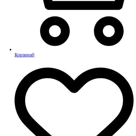
Корзина
0