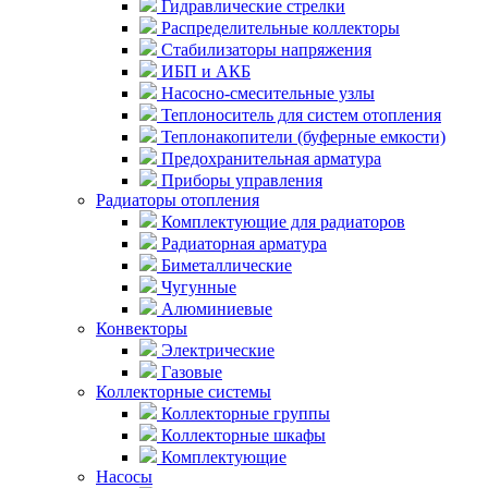
Гидравлические стрелки
Распределительные коллекторы
Стабилизаторы напряжения
ИБП и АКБ
Насосно-смесительные узлы
Теплоноситель для систем отопления
Теплонакопители (буферные емкости)
Предохранительная арматура
Приборы управления
Радиаторы отопления
Комплектующие для радиаторов
Радиаторная арматура
Биметаллические
Чугунные
Алюминиевые
Конвекторы
Электрические
Газовые
Коллекторные системы
Коллекторные группы
Коллекторные шкафы
Комплектующие
Насосы