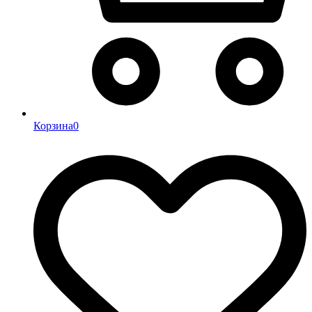
Корзина
0