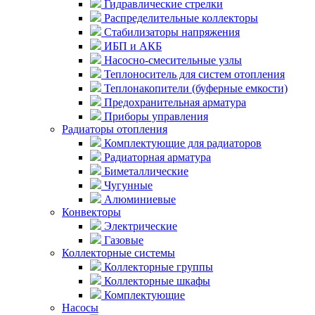
Гидравлические стрелки
Распределительные коллекторы
Стабилизаторы напряжения
ИБП и АКБ
Насосно-смесительные узлы
Теплоноситель для систем отопления
Теплонакопители (буферные емкости)
Предохранительная арматура
Приборы управления
Радиаторы отопления
Комплектующие для радиаторов
Радиаторная арматура
Биметаллические
Чугунные
Алюминиевые
Конвекторы
Электрические
Газовые
Коллекторные системы
Коллекторные группы
Коллекторные шкафы
Комплектующие
Насосы