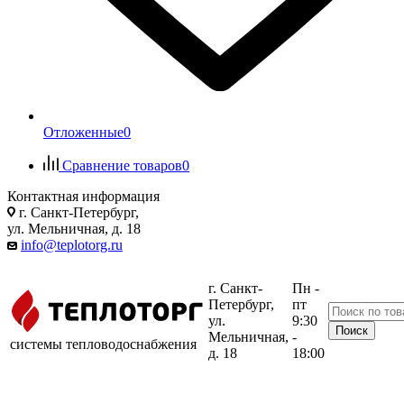
Отложенные
0
Сравнение товаров
0
Контактная информация
г. Санкт-Петербург,
ул. Мельничная, д. 18
info@teplotorg.ru
г. Санкт-
Пн -
Петербург,
пт
ул.
9:30
Мельничная,
-
системы тепловодоснабжения
д. 18
18:00