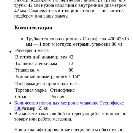
трубы 42 мм нужна изоляция с внутренним диаметром
42 мм. Сомневаетесь в толщине стенки — позвоните,
подберём под вашу задачу.
Комплектация
Трубка теплоизоляционная Стенофлекс 400 42×13
мм — 1 пог. м (отпуск метрами, упаковка 80 м)
Размеры и масса
Внутренний диаметр, мм
42
Толщина стенки, мм
13
Упаковка, м
80
Условный диаметр, дюйм
1 1/4"
Информация о производителе
Торговая марка
Стенофлекс
Страна
Россия
Количество погонных метров в упаковке Стенофлекс
400
Размер: 55 кб
Вы можете задать любой интересующий вас вопрос по
товару или работе магазина.
Наши квалифицированные специалисты обязательно