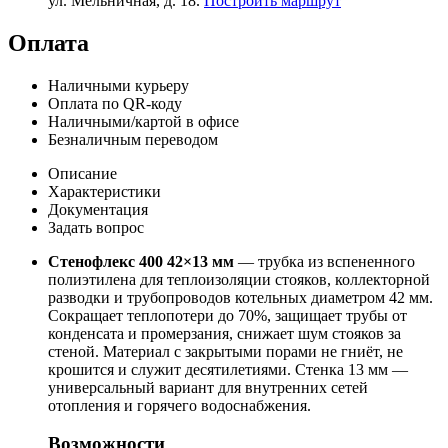
ул. Мельничная, д. 18.
Построить маршрут
Оплата
Наличными курьеру
Оплата по QR-коду
Наличными/картой в офисе
Безналичным переводом
Описание
Характеристики
Документация
Задать вопрос
Стенофлекс 400 42×13 мм
— трубка из вспененного
полиэтилена для теплоизоляции стояков, коллекторной
разводки и трубопроводов котельных диаметром 42 мм.
Сокращает теплопотери до 70%, защищает трубы от
конденсата и промерзания, снижает шум стояков за
стеной. Материал с закрытыми порами не гниёт, не
крошится и служит десятилетиями. Стенка 13 мм —
универсальный вариант для внутренних сетей
отопления и горячего водоснабжения.
Возможности