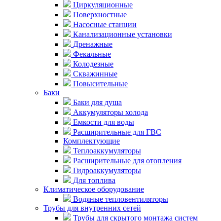
Циркуляционные
Поверхностные
Насосные станции
Канализационные установки
Дренажные
Фекальные
Колодезные
Скважинные
Повысительные
Баки
Баки для душа
Аккумуляторы холода
Емкости для воды
Расширительные для ГВС
Комплектующие
Теплоаккумуляторы
Расширительные для отопления
Гидроаккумуляторы
Для топлива
Климатическое оборудование
Водяные тепловентиляторы
Трубы для внутренних сетей
Трубы для скрытого монтажа систем