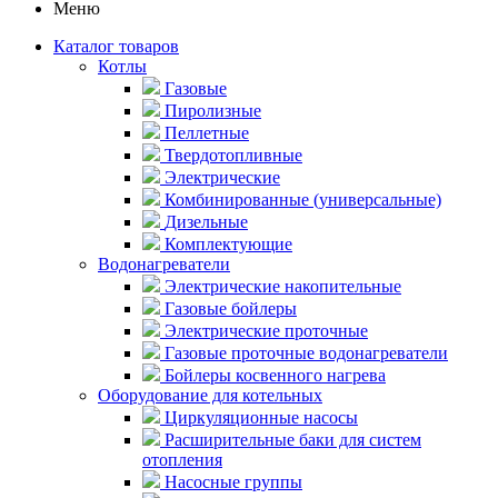
Меню
Каталог товаров
Котлы
Газовые
Пиролизные
Пеллетные
Твердотопливные
Электрические
Комбинированные (универсальные)
Дизельные
Комплектующие
Водонагреватели
Электрические накопительные
Газовые бойлеры
Электрические проточные
Газовые проточные водонагреватели
Бойлеры косвенного нагрева
Оборудование для котельных
Циркуляционные насосы
Расширительные баки для систем
отопления
Насосные группы