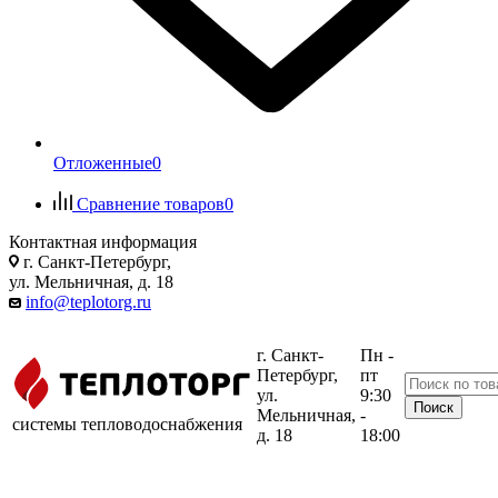
Отложенные
0
Сравнение товаров
0
Контактная информация
г. Санкт-Петербург,
ул. Мельничная, д. 18
info@teplotorg.ru
г. Санкт-
Пн -
Петербург,
пт
ул.
9:30
Мельничная,
-
системы тепловодоснабжения
д. 18
18:00