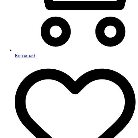
Корзина
0