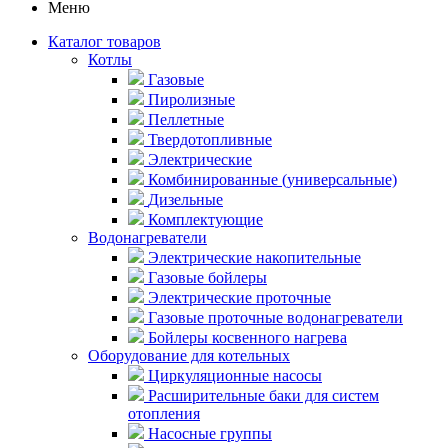
Меню
Каталог товаров
Котлы
Газовые
Пиролизные
Пеллетные
Твердотопливные
Электрические
Комбинированные (универсальные)
Дизельные
Комплектующие
Водонагреватели
Электрические накопительные
Газовые бойлеры
Электрические проточные
Газовые проточные водонагреватели
Бойлеры косвенного нагрева
Оборудование для котельных
Циркуляционные насосы
Расширительные баки для систем
отопления
Насосные группы