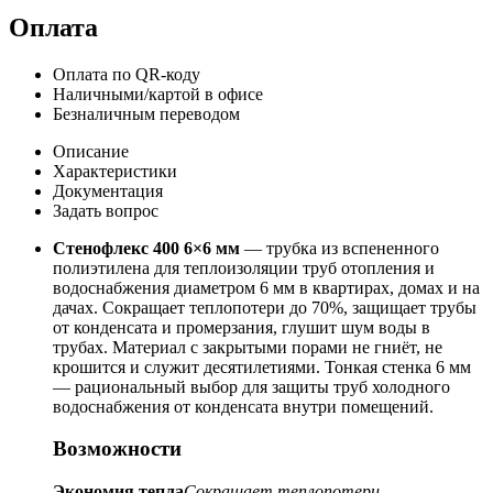
Оплата
Оплата по QR-коду
Наличными/картой в офисе
Безналичным переводом
Описание
Характеристики
Документация
Задать вопрос
Стенофлекс 400 6×6 мм
— трубка из вспененного
полиэтилена для теплоизоляции труб отопления и
водоснабжения диаметром 6 мм в квартирах, домах и на
дачах. Сокращает теплопотери до 70%, защищает трубы
от конденсата и промерзания, глушит шум воды в
трубах. Материал с закрытыми порами не гниёт, не
крошится и служит десятилетиями. Тонкая стенка 6 мм
— рациональный выбор для защиты труб холодного
водоснабжения от конденсата внутри помещений.
Возможности
Экономия тепла
Сокращает теплопотери