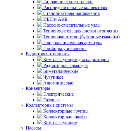
Гидравлические стрелки
Распределительные коллекторы
Стабилизаторы напряжения
ИБП и АКБ
Насосно-смесительные узлы
Теплоноситель для систем отопления
Теплонакопители (буферные емкости)
Предохранительная арматура
Приборы управления
Радиаторы отопления
Комплектующие для радиаторов
Радиаторная арматура
Биметаллические
Чугунные
Алюминиевые
Конвекторы
Электрические
Газовые
Коллекторные системы
Коллекторные группы
Коллекторные шкафы
Комплектующие
Насосы