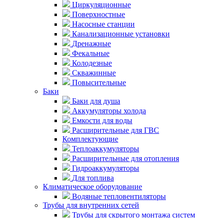
Циркуляционные
Поверхностные
Насосные станции
Канализационные установки
Дренажные
Фекальные
Колодезные
Скважинные
Повысительные
Баки
Баки для душа
Аккумуляторы холода
Емкости для воды
Расширительные для ГВС
Комплектующие
Теплоаккумуляторы
Расширительные для отопления
Гидроаккумуляторы
Для топлива
Климатическое оборудование
Водяные тепловентиляторы
Трубы для внутренних сетей
Трубы для скрытого монтажа систем