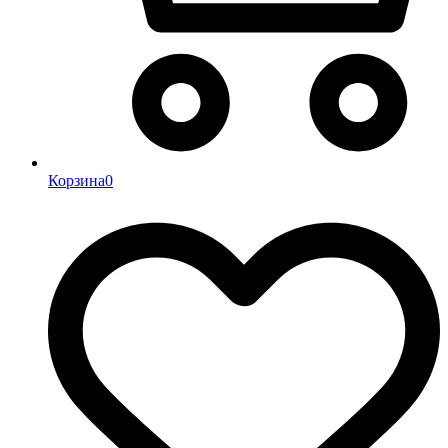
Корзина
0