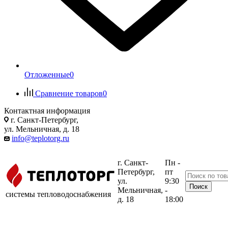
Отложенные
0
Сравнение товаров
0
Контактная информация
г. Санкт-Петербург,
ул. Мельничная, д. 18
info@teplotorg.ru
г. Санкт-
Пн -
Петербург,
пт
ул.
9:30
Мельничная,
-
системы тепловодоснабжения
д. 18
18:00