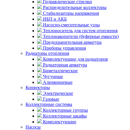
Гидравлические стрелки
Распределительные коллекторы
Стабилизаторы напряжения
ИБП и АКБ
Насосно-смесительные узлы
Теплоноситель для систем отопления
Теплонакопители (буферные емкости)
Предохранительная арматура
Приборы управления
Радиаторы отопления
Комплектующие для радиаторов
Радиаторная арматура
Биметаллические
Чугунные
Алюминиевые
Конвекторы
Электрические
Газовые
Коллекторные системы
Коллекторные группы
Коллекторные шкафы
Комплектующие
Насосы