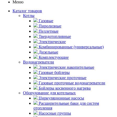
Меню
Каталог товаров
Котлы
Газовые
Пиролизные
Пеллетные
Твердотопливные
Электрические
Комбинированные (универсальные)
Дизельные
Комплектующие
Водонагреватели
Электрические накопительные
Газовые бойлеры
Электрические проточные
Газовые проточные водонагреватели
Бойлеры косвенного нагрева
Оборудование для котельных
Циркуляционные насосы
Расширительные баки для систем
отопления
Насосные группы