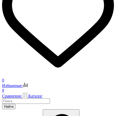
0
Избранные
0
Сравнение
Каталог
Найти