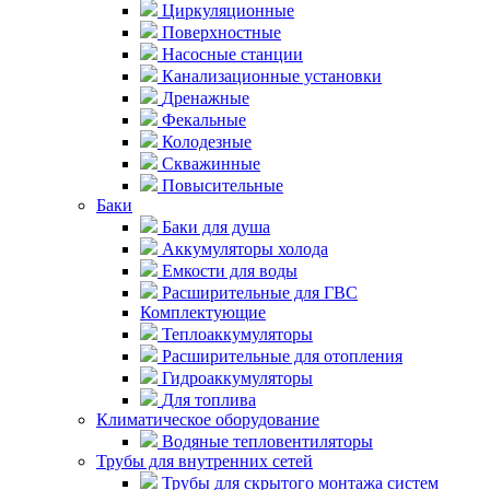
Циркуляционные
Поверхностные
Насосные станции
Канализационные установки
Дренажные
Фекальные
Колодезные
Скважинные
Повысительные
Баки
Баки для душа
Аккумуляторы холода
Емкости для воды
Расширительные для ГВС
Комплектующие
Теплоаккумуляторы
Расширительные для отопления
Гидроаккумуляторы
Для топлива
Климатическое оборудование
Водяные тепловентиляторы
Трубы для внутренних сетей
Трубы для скрытого монтажа систем