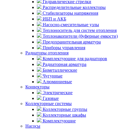
Гидравлические стрелки
Распределительные коллекторы
Стабилизаторы напряжения
ИБП и АКБ
Насосно-смесительные узлы
Теплоноситель для систем отопления
Теплонакопители (буферные емкости)
Предохранительная арматура
Приборы управления
Радиаторы отопления
Комплектующие для радиаторов
Радиаторная арматура
Биметаллические
Чугунные
Алюминиевые
Конвекторы
Электрические
Газовые
Коллекторные системы
Коллекторные группы
Коллекторные шкафы
Комплектующие
Насосы