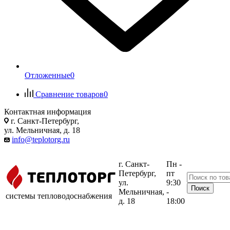
Отложенные
0
Сравнение товаров
0
Контактная информация
г. Санкт-Петербург,
ул. Мельничная, д. 18
info@teplotorg.ru
г. Санкт-
Пн -
Петербург,
пт
ул.
9:30
Мельничная,
-
системы тепловодоснабжения
д. 18
18:00