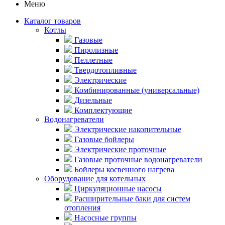
Меню
Каталог товаров
Котлы
Газовые
Пиролизные
Пеллетные
Твердотопливные
Электрические
Комбинированные (универсальные)
Дизельные
Комплектующие
Водонагреватели
Электрические накопительные
Газовые бойлеры
Электрические проточные
Газовые проточные водонагреватели
Бойлеры косвенного нагрева
Оборудование для котельных
Циркуляционные насосы
Расширительные баки для систем
отопления
Насосные группы