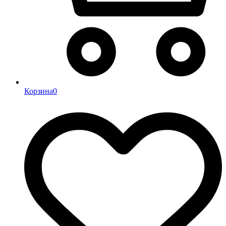
Корзина
0