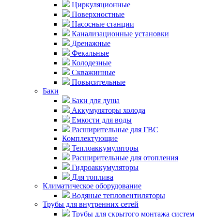
Циркуляционные
Поверхностные
Насосные станции
Канализационные установки
Дренажные
Фекальные
Колодезные
Скважинные
Повысительные
Баки
Баки для душа
Аккумуляторы холода
Емкости для воды
Расширительные для ГВС
Комплектующие
Теплоаккумуляторы
Расширительные для отопления
Гидроаккумуляторы
Для топлива
Климатическое оборудование
Водяные тепловентиляторы
Трубы для внутренних сетей
Трубы для скрытого монтажа систем