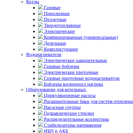
Котлы
Газовые
Пиролизные
Пеллетные
Твердотопливные
Электрические
Комбинированные (универсальные)
Дизельные
Комплектующие
Водонагреватели
Электрические накопительные
Газовые бойлеры
Электрические проточные
Газовые проточные водонагреватели
Бойлеры косвенного нагрева
Оборудование для котельных
Циркуляционные насосы
Расширительные баки для систем отоплени
Насосные группы
Гидравлические стрелки
Распределительные коллекторы
Стабилизаторы напряжения
ИБП и АКБ