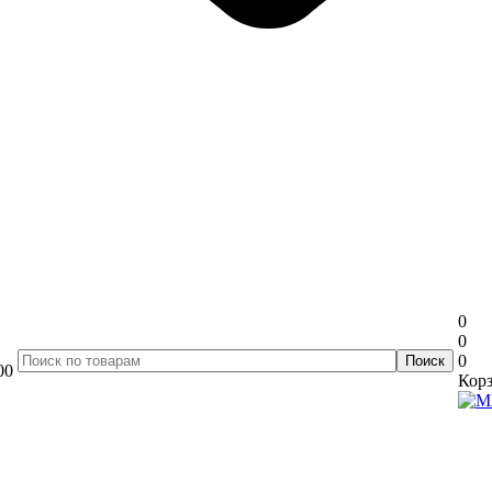
0
0
0
00
Корз