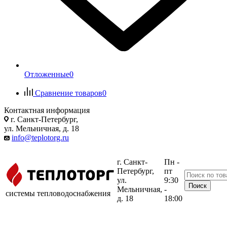
Отложенные
0
Сравнение товаров
0
Контактная информация
г. Санкт-Петербург,
ул. Мельничная, д. 18
info@teplotorg.ru
г. Санкт-
Пн -
Петербург,
пт
ул.
9:30
Мельничная,
-
системы тепловодоснабжения
д. 18
18:00