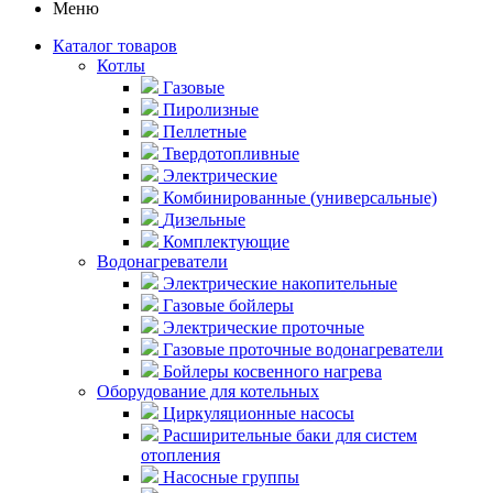
Меню
Каталог товаров
Котлы
Газовые
Пиролизные
Пеллетные
Твердотопливные
Электрические
Комбинированные (универсальные)
Дизельные
Комплектующие
Водонагреватели
Электрические накопительные
Газовые бойлеры
Электрические проточные
Газовые проточные водонагреватели
Бойлеры косвенного нагрева
Оборудование для котельных
Циркуляционные насосы
Расширительные баки для систем
отопления
Насосные группы