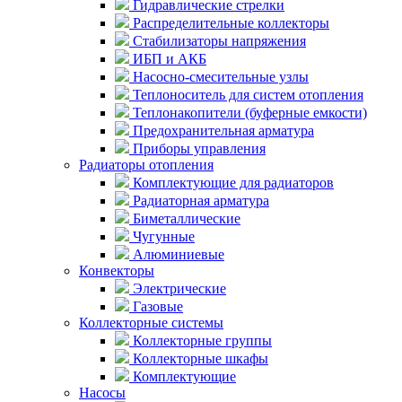
Гидравлические стрелки
Распределительные коллекторы
Стабилизаторы напряжения
ИБП и АКБ
Насосно-смесительные узлы
Теплоноситель для систем отопления
Теплонакопители (буферные емкости)
Предохранительная арматура
Приборы управления
Радиаторы отопления
Комплектующие для радиаторов
Радиаторная арматура
Биметаллические
Чугунные
Алюминиевые
Конвекторы
Электрические
Газовые
Коллекторные системы
Коллекторные группы
Коллекторные шкафы
Комплектующие
Насосы