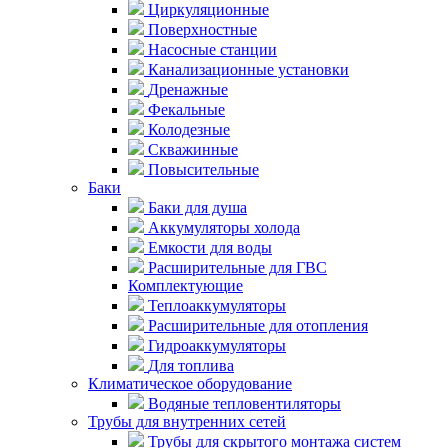
Циркуляционные
Поверхностные
Насосные станции
Канализационные установки
Дренажные
Фекальные
Колодезные
Скважинные
Повысительные
Баки
Баки для душа
Аккумуляторы холода
Емкости для воды
Расширительные для ГВС
Комплектующие
Теплоаккумуляторы
Расширительные для отопления
Гидроаккумуляторы
Для топлива
Климатическое оборудование
Водяные тепловентиляторы
Трубы для внутренних сетей
Трубы для скрытого монтажа систем