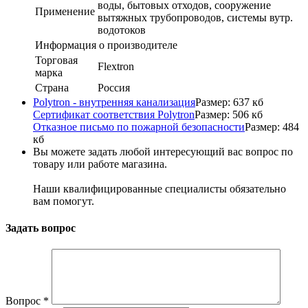
воды, бытовых отходов, сооружение
Применение
вытяжных трубопроводов, системы вутр.
водотоков
Информация о производителе
Торговая
Flextron
марка
Страна
Россия
Polytron - внутренняя канализация
Размер: 637 кб
Сертификат соответствия Polytron
Размер: 506 кб
Отказное письмо по пожарной безопасности
Размер: 484
кб
Вы можете задать любой интересующий вас вопрос по
товару или работе магазина.
Наши квалифицированные специалисты обязательно
вам помогут.
Задать вопрос
Вопрос
*