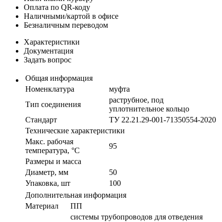
Оплата по QR-коду
Наличными/картой в офисе
Безналичным переводом
Характеристики
Документация
Задать вопрос
Общая информация
Номенклатура
муфта
раструбное, под
Тип соединения
уплотнительное кольцо
Стандарт
ТУ 22.21.29-001-71350554-2020
Технические характеристики
Макс. рабочая
95
температура, °С
Размеры и масса
Диаметр, мм
50
Упаковка, шт
100
Дополнительная информация
Материал
ПП
системы трубопроводов для отведения