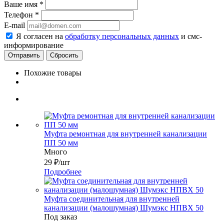
Ваше имя
*
Телефон
*
E-mail
Я согласен на
обработку персональных данных
и смс-
информирование
Сбросить
Похожие товары
Муфта ремонтная для внутренней канализации
ПП 50 мм
Много
29
₽
/шт
Подробнее
Муфта соединительная для внутренней
канализации (малошумная) Шумэкс НПВХ 50
Под заказ