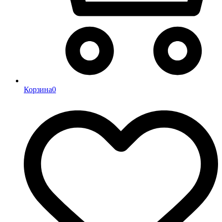
Корзина
0