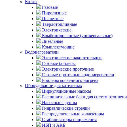
Котлы
Газовые
Пиролизные
Пеллетные
Твердотопливные
Электрические
Комбинированные (универсальные)
Дизельные
Комплектующие
Водонагреватели
Электрические накопительные
Газовые бойлеры
Электрические проточные
Газовые проточные водонагреватели
Бойлеры косвенного нагрева
Оборудование для котельных
Циркуляционные насосы
Расширительные баки для систем отоплени
Насосные группы
Гидравлические стрелки
Распределительные коллекторы
Стабилизаторы напряжения
ИБП и АКБ