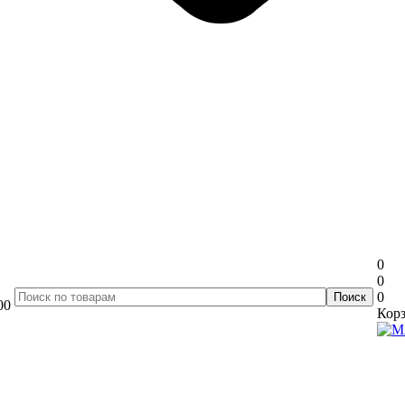
0
0
0
00
Корз