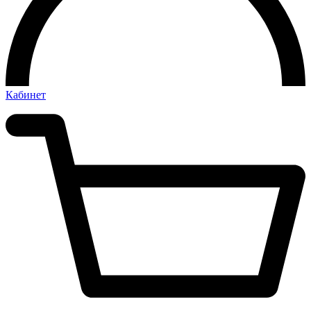
Кабинет