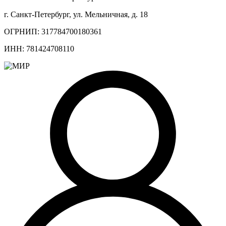
г. Санкт-Петербург, ул. Мельничная, д. 18
ОГРНИП: 317784700180361
ИНН: 781424708110