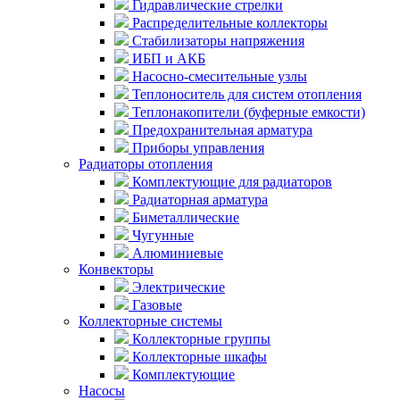
Гидравлические стрелки
Распределительные коллекторы
Стабилизаторы напряжения
ИБП и АКБ
Насосно-смесительные узлы
Теплоноситель для систем отопления
Теплонакопители (буферные емкости)
Предохранительная арматура
Приборы управления
Радиаторы отопления
Комплектующие для радиаторов
Радиаторная арматура
Биметаллические
Чугунные
Алюминиевые
Конвекторы
Электрические
Газовые
Коллекторные системы
Коллекторные группы
Коллекторные шкафы
Комплектующие
Насосы