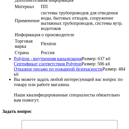
Дополнительная информация
Материал
ПП
системы трубопроводов для отведения
воды, бытовых отходов, сооружение
Применение
вытяжных трубопроводов, системы вутр.
водотоков
Информация о производителе
Торговая
Flextron
марка
Страна
Россия
Polytron - внутренняя канализация
Размер: 637 кб
Сертификат соответствия Polytron
Размер: 506 кб
Отказное письмо по пожарной безопасности
Размер: 484
кб
Вы можете задать любой интересующий вас вопрос по
товару или работе магазина.
Наши квалифицированные специалисты обязательно
вам помогут.
Задать вопрос