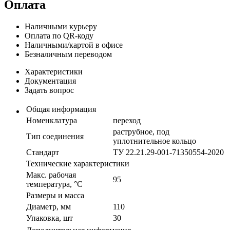
Оплата
Наличными курьеру
Оплата по QR-коду
Наличными/картой в офисе
Безналичным переводом
Характеристики
Документация
Задать вопрос
Общая информация
Номенклатура
переход
раструбное, под
Тип соединения
уплотнительное кольцо
Стандарт
ТУ 22.21.29-001-71350554-2020
Технические характеристики
Макс. рабочая
95
температура, °С
Размеры и масса
Диаметр, мм
110
Упаковка, шт
30