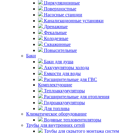
Циркуляционные
Поверхностные
Насосные станции
Канализационные установки
Дренажные
Фекальные
Колодезные
Скважинные
Повысительные
Баки
Баки для душа
Аккумуляторы холода
Емкости для воды
Расширительные для ГВС
Комплектующие
Теплоаккумуляторы
Расширительные для отопления
Гидроаккумуляторы
Для топлива
Климатическое оборудование
Водяные тепловентиляторы
Трубы для внутренних сетей
Трубы для скрытого монтажа систем