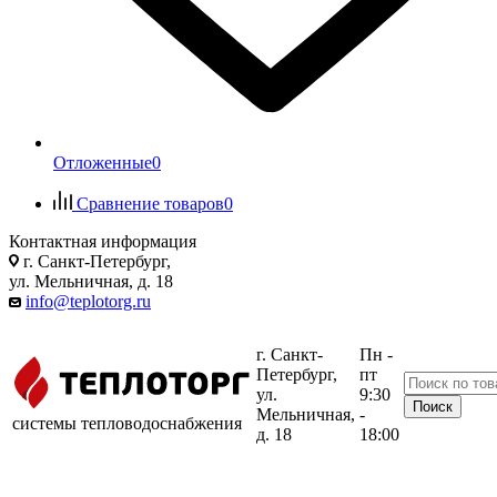
Отложенные
0
Сравнение товаров
0
Контактная информация
г. Санкт-Петербург,
ул. Мельничная, д. 18
info@teplotorg.ru
г. Санкт-
Пн -
Петербург,
пт
ул.
9:30
Мельничная,
-
системы тепловодоснабжения
д. 18
18:00