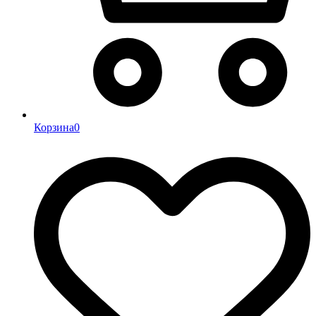
Корзина
0