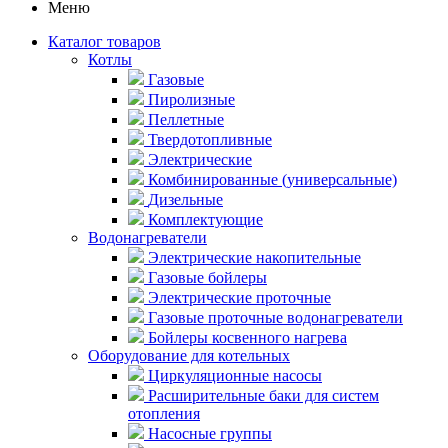
Меню
Каталог товаров
Котлы
Газовые
Пиролизные
Пеллетные
Твердотопливные
Электрические
Комбинированные (универсальные)
Дизельные
Комплектующие
Водонагреватели
Электрические накопительные
Газовые бойлеры
Электрические проточные
Газовые проточные водонагреватели
Бойлеры косвенного нагрева
Оборудование для котельных
Циркуляционные насосы
Расширительные баки для систем
отопления
Насосные группы