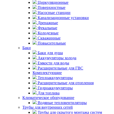
Циркуляционные
Поверхностные
Насосные станции
Канализационные установки
Дренажные
Фекальные
Колодезные
Скважинные
Повысительные
Баки
Баки для душа
Аккумуляторы холода
Емкости для воды
Расширительные для ГВС
Комплектующие
Теплоаккумуляторы
Расширительные для отопления
Гидроаккумуляторы
Для топлива
Климатическое оборудование
Водяные тепловентиляторы
Трубы для внутренних сетей
Трубы для скрытого монтажа систем