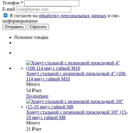
Телефон
*
E-mail
Я согласен на
обработку персональных данных
и смс-
информирование
Сбросить
Похожие товары
Хомут стальной с резиновой прокладкой 4" (108-
114 мм) с гайкой М10
Много
54
₽
/шт
Подробнее
Хомут стальной с резиновой прокладкой 3/8" (15-
19 мм) с гайкой М8
Много
21
₽
/шт