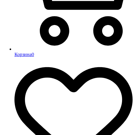
Корзина
0