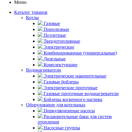
Меню
Каталог товаров
Котлы
Газовые
Пиролизные
Пеллетные
Твердотопливные
Электрические
Комбинированные (универсальные)
Дизельные
Комплектующие
Водонагреватели
Электрические накопительные
Газовые бойлеры
Электрические проточные
Газовые проточные водонагреватели
Бойлеры косвенного нагрева
Оборудование для котельных
Циркуляционные насосы
Расширительные баки для систем
отопления
Насосные группы