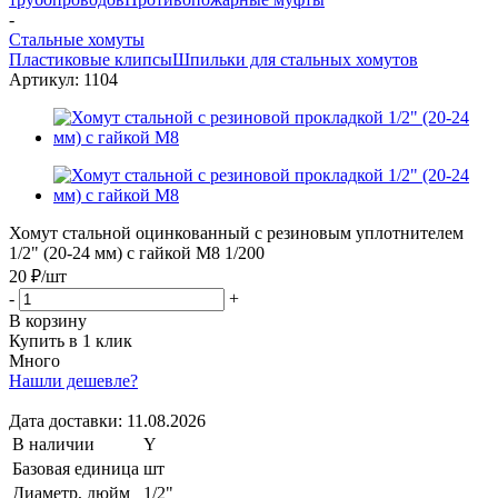
-
Стальные хомуты
Пластиковые клипсы
Шпильки для стальных хомутов
Артикул:
1104
Хомут стальной оцинкованный с резиновым уплотнителем
1/2" (20-24 мм) с гайкой М8 1/200
20 ₽
/шт
-
+
В корзину
Купить в 1 клик
Много
Нашли дешевле?
Дата доставки:
11.08.2026
В наличии
Y
Базовая единица
шт
Диаметр, дюйм
1/2"