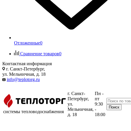
Отложенные
0
Сравнение товаров
0
Контактная информация
г. Санкт-Петербург,
ул. Мельничная, д. 18
info@teplotorg.ru
г. Санкт-
Пн -
Петербург,
пт
ул.
9:30
Мельничная,
-
системы тепловодоснабжения
д. 18
18:00