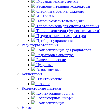
Гидравлические стрелки
Распределительные коллекторы
Стабилизаторы напряжения
ИБП и АКБ
Насосно-смесительные узлы
Теплоноситель для систем отопления
Теплонакопители (буферные емкости)
Предохранительная арматура
Приборы управления
Радиаторы отопления
Комплектующие для радиаторов
Радиаторная арматура
Биметаллические
Чугунные
Алюминиевые
Конвекторы
Электрические
Газовые
Коллекторные системы
Коллекторные группы
Коллекторные шкафы
Комплектующие
Насосы