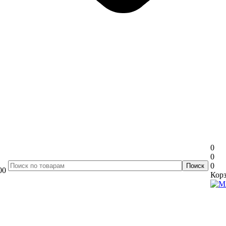
0
0
0
00
Корз