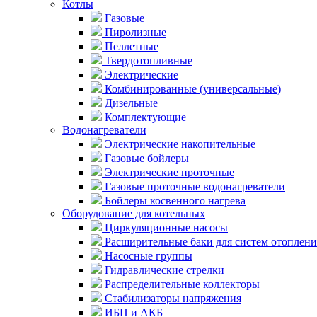
Котлы
Газовые
Пиролизные
Пеллетные
Твердотопливные
Электрические
Комбинированные (универсальные)
Дизельные
Комплектующие
Водонагреватели
Электрические накопительные
Газовые бойлеры
Электрические проточные
Газовые проточные водонагреватели
Бойлеры косвенного нагрева
Оборудование для котельных
Циркуляционные насосы
Расширительные баки для систем отоплени
Насосные группы
Гидравлические стрелки
Распределительные коллекторы
Стабилизаторы напряжения
ИБП и АКБ