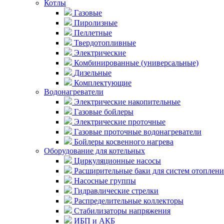
Котлы
Газовые
Пиролизные
Пеллетные
Твердотопливные
Электрические
Комбинированные (универсальные)
Дизельные
Комплектующие
Водонагреватели
Электрические накопительные
Газовые бойлеры
Электрические проточные
Газовые проточные водонагреватели
Бойлеры косвенного нагрева
Оборудование для котельных
Циркуляционные насосы
Расширительные баки для систем отоплени
Насосные группы
Гидравлические стрелки
Распределительные коллекторы
Стабилизаторы напряжения
ИБП и АКБ