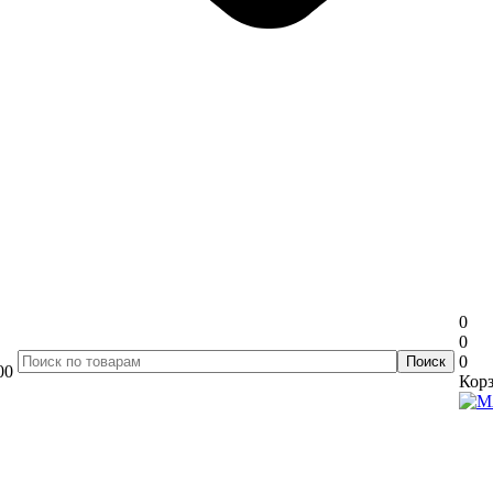
0
0
0
00
Корз