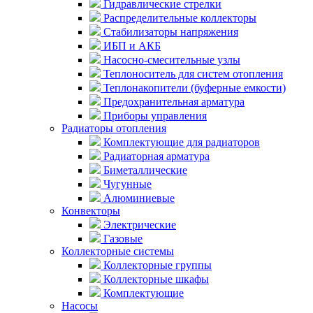
Гидравлические стрелки
Распределительные коллекторы
Стабилизаторы напряжения
ИБП и АКБ
Насосно-смесительные узлы
Теплоноситель для систем отопления
Теплонакопители (буферные емкости)
Предохранительная арматура
Приборы управления
Радиаторы отопления
Комплектующие для радиаторов
Радиаторная арматура
Биметаллические
Чугунные
Алюминиевые
Конвекторы
Электрические
Газовые
Коллекторные системы
Коллекторные группы
Коллекторные шкафы
Комплектующие
Насосы