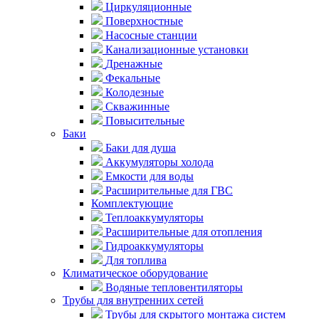
Циркуляционные
Поверхностные
Насосные станции
Канализационные установки
Дренажные
Фекальные
Колодезные
Скважинные
Повысительные
Баки
Баки для душа
Аккумуляторы холода
Емкости для воды
Расширительные для ГВС
Комплектующие
Теплоаккумуляторы
Расширительные для отопления
Гидроаккумуляторы
Для топлива
Климатическое оборудование
Водяные тепловентиляторы
Трубы для внутренних сетей
Трубы для скрытого монтажа систем