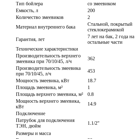
Тип бойлера
со змеевиком
Емкость, л
200
Количество змеевиков
2
Стальной, покрытый
Материал внутреннего бака
стеклокерамикой
7 лет на бак, 2 года на
Гарантия, лет
остальные части
Технические характеристики
Производительность верхнего
362
змеевика при 70/10/45, л/ч
Производительность змеевика
453
при 70/10/45, л/ч
Мощность змеевика, кВт
18.7
Площадь змеевика, м²
1
Площадь верхнего змеевика, м²
0.8
Мощность верхнего змеевика,
14.9
кВт
Подключение
Патрубок для подключения
1.1/2"
ТЭН, дюйм
Размеры и масса