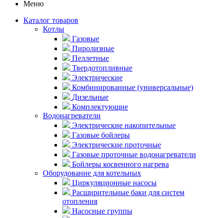
Меню
Каталог товаров
Котлы
Газовые
Пиролизные
Пеллетные
Твердотопливные
Электрические
Комбинированные (универсальные)
Дизельные
Комплектующие
Водонагреватели
Электрические накопительные
Газовые бойлеры
Электрические проточные
Газовые проточные водонагреватели
Бойлеры косвенного нагрева
Оборудование для котельных
Циркуляционные насосы
Расширительные баки для систем
отопления
Насосные группы