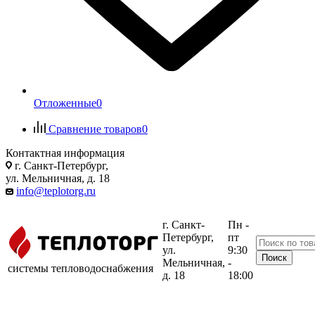
Отложенные
0
Сравнение товаров
0
Контактная информация
г. Санкт-Петербург,
ул. Мельничная, д. 18
info@teplotorg.ru
г. Санкт-
Пн -
Петербург,
пт
ул.
9:30
Мельничная,
-
системы тепловодоснабжения
д. 18
18:00