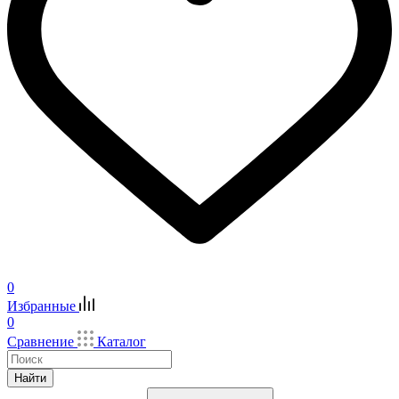
0
Избранные
0
Сравнение
Каталог
Найти