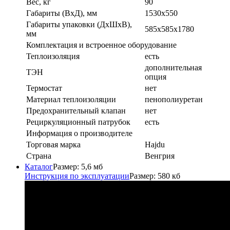
Вес, кг
90
Габариты (ВхД), мм
1530x550
Габариты упаковки (ДxШxВ),
585x585x1780
мм
Комплектация и встроенное оборудование
Теплоизоляция
есть
дополнительная
ТЭН
опция
Термостат
нет
Материал теплоизоляции
пенополиуретан
Предохранительный клапан
нет
Рециркуляционный патрубок
есть
Информация о производителе
Торговая марка
Hajdu
Страна
Венгрия
Каталог
Размер: 5,6 мб
Инструкция по эксплуатации
Размер: 580 кб