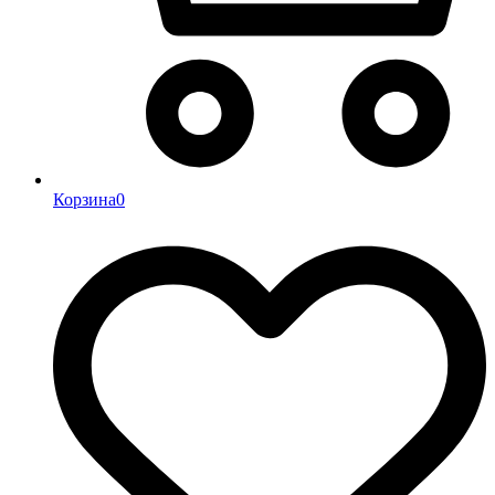
Корзина
0