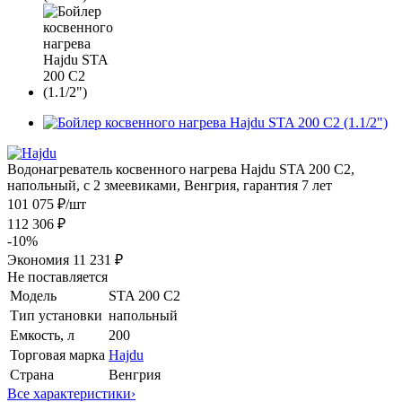
Водонагреватель косвенного нагрева Hajdu STA 200 C2,
напольный, с 2 змеевиками, Венгрия, гарантия 7 лет
101 075 ₽
/шт
112 306 ₽
-
10
%
Экономия
11 231 ₽
Не поставляется
Модель
STA 200 C2
Тип установки
напольный
Емкость, л
200
Торговая марка
Hajdu
Страна
Венгрия
Все характеристики
›