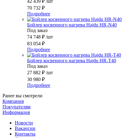
42 439
₽
/шт
70 732
₽
Подробнее
Бойлер косвенного нагрева Hajdu HR-N40
Под заказ
74 748
₽
/шт
83 054
₽
Подробнее
Бойлер косвенного нагрева Hajdu HR-T40
Под заказ
27 882
₽
/шт
30 980
₽
Подробнее
Ранее вы смотрели
Компания
Покупателям
Информация
Новости
Вакансии
Контакты