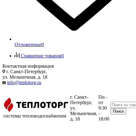
Отложенные
0
Сравнение товаров
0
Контактная информация
г. Санкт-Петербург,
ул. Мельничная, д. 18
info@teplotorg.ru
г. Санкт-
Пн -
Петербург,
пт
ул.
9:30
Мельничная,
-
системы тепловодоснабжения
д. 18
18:00