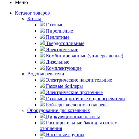
Меню
Каталог товаров
Котлы
Газовые
Пиролизные
Пеллетные
Твердотопливные
Электрические
Комбинированные (универсальные)
Дизельные
Комплектующие
Водонагреватели
Электрические накопительные
Газовые бойлеры
Электрические проточные
Газовые проточные водонагреватели
Бойлеры косвенного нагрева
Оборудование для котельных
Циркуляционные насосы
Расширительные баки для систем
отопления
Насосные группы