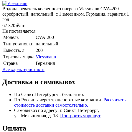
Водонагреватель косвенного нагрева Viessmann CVA-200
серебристый, напольный, с 1 змеевиком, Германия, гарантия 1
год
67 320 ₽
/шт
Не поставляется
Модель
CVA-200
Тип установки
напольный
Емкость, л
200
Торговая марка
Viessmann
Страна
Германия
Все характеристики
›
Доставка и самовывоз
По Санкт-Петербургу - бесплатно.
По России - через транспортные компании.
Рассчитать
стоимость доставки самостоятельно.
Самовывоз по адресу: г. Санкт-Петербург,
ул. Мельничная, д. 18.
Построить маршрут
Оплата