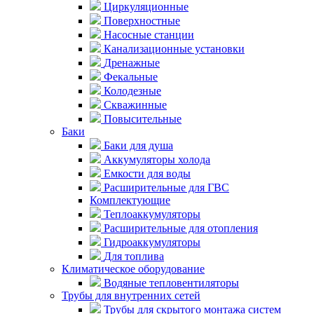
Циркуляционные
Поверхностные
Насосные станции
Канализационные установки
Дренажные
Фекальные
Колодезные
Скважинные
Повысительные
Баки
Баки для душа
Аккумуляторы холода
Емкости для воды
Расширительные для ГВС
Комплектующие
Теплоаккумуляторы
Расширительные для отопления
Гидроаккумуляторы
Для топлива
Климатическое оборудование
Водяные тепловентиляторы
Трубы для внутренних сетей
Трубы для скрытого монтажа систем