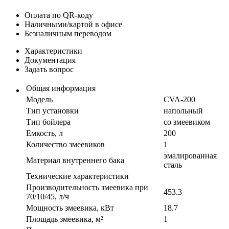
Оплата по QR-коду
Наличными/картой в офисе
Безналичным переводом
Характеристики
Документация
Задать вопрос
Общая информация
Модель
CVA-200
Тип установки
напольный
Тип бойлера
со змеевиком
Емкость, л
200
Количество змеевиков
1
эмалированная
Материал внутреннего бака
сталь
Технические характеристики
Производительность змеевика при
453.3
70/10/45, л/ч
Мощность змеевика, кВт
18.7
Площадь змеевика, м²
1