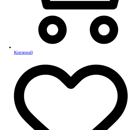
Корзина
0