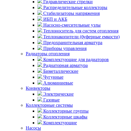
Гидравлические стрелки
Распределительные коллекторы
Стабилизаторы напряжения
ИБП и АКБ
Насосно-смесительные узлы
Теплоноситель для систем отопления
Теплонакопители (буферные емкости)
Предохранительная арматура
Приборы управления
Радиаторы отопления
Комплектующие для радиаторов
Радиаторная арматура
Биметаллические
Чугунные
Алюминиевые
Конвекторы
Электрические
Газовые
Коллекторные системы
Коллекторные группы
Коллекторные шкафы
Комплектующие
Насосы